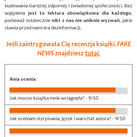
budowania bardziej odpornej i świadomej społeczności. Bez
wątpienia
jest to lektura obowiązkowa dla każdego,
ponieważ ostatecznie
nikt z nas nie uniknie wyzwań,
jakie
stawia przed nami era dezinformacji.
Jeśli zaintrygowała Cię recenzja książki,
FAKE
NEWS
znajdziesz
tutaj.
Ania ocenia:
Jak mocno książka mnie wciągnęła? -
9/10
Jak oceniam styl pisania, język i warsztat autora? -
9/10