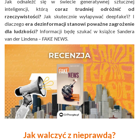
Jak odnaleźć się w świecie generatywnej sztucznej
inteligencji, którą
coraz trudniej odróżnić od
rzeczywistości?
Jak skutecznie wyłapywać deepfake’i? I
dlaczego
era dezinformacji stanowi poważne zagrożenie
dla ludzkości?
Informacji będę szukać w książce Sandera
van der Lindena –
FAKE NEWS.
Jak walczyć z nieprawdą?