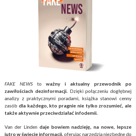
FAKE NEWS
to
ważny i aktualny przewodnik po
zawiłościach dezinformacji.
Dzięki połączeniu dogłębnej
analizy z praktycznymi poradami, książka stanowi cenny
zasób
dla każdego, kto pragnie nie tylko zrozumieć, ale
także aktywnie przeciwdziałać infodemii.
Van der Linden
daje bowiem nadzieję, na nowe, lepsze
jutro w świecie informacji,
oferując narzędzia niezbędne do