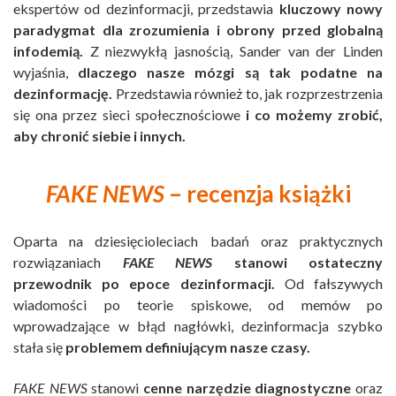
ekspertów od dezinformacji, przedstawia
kluczowy nowy
paradygmat dla zrozumienia i obrony przed globalną
infodemią.
Z niezwykłą jasnością, Sander van der Linden
wyjaśnia,
dlaczego nasze mózgi są tak podatne na
dezinformację.
Przedstawia również to, jak rozprzestrzenia
się ona przez sieci społecznościowe
i co możemy zrobić,
aby chronić siebie i innych.
FAKE NEWS
– recenzja książki
Oparta na dziesięcioleciach badań oraz praktycznych
rozwiązaniach
FAKE NEWS
stanowi ostateczny
przewodnik po epoce dezinformacji.
Od fałszywych
wiadomości po teorie spiskowe, od memów po
wprowadzające w błąd nagłówki, dezinformacja szybko
stała się
problemem definiującym nasze czasy.
FAKE NEWS
stanowi
cenne narzędzie diagnostyczne
oraz