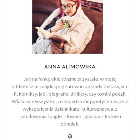
ANNA ALIMOWSKA
Jak na fankę eklektyzmu przystało, w mojej
biblioteczce znajdują się zarówno pokłady fantasy, sci-
fi, komiksy, jak i biografie, thrillery, czy tomiki poezji.
Właściwie wszystko, co napędza mój apetyt na życie. Z
wykształcenia dziennikarz, kulturoznawca, z
zamiłowania żongler słowami, głaskacz kotów i
okładek.