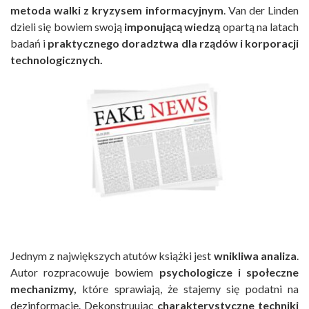
metoda walki z kryzysem informacyjnym
. Van der Linden
dzieli się bowiem swoją
imponującą
wiedzą
opartą na latach
badań i
praktycznego doradztwa dla rządów i korporacji
technologicznych.
Jednym z największych atutów książki jest
wnikliwa analiza
.
Autor rozpracowuje bowiem
psychologicze i społeczne
mechanizmy,
które sprawiają, że stajemy się podatni na
dezinformację. Dekonstruując
charakterystyczne techniki