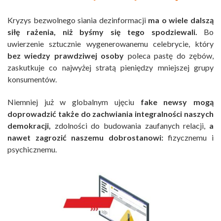
Kryzys bezwolnego siania dezinformacji
ma o wiele dalszą
siłę rażenia, niż byśmy się tego spodziewali.
Bo
uwierzenie sztucznie wygenerowanemu celebrycie, który
bez wiedzy prawdziwej osoby
poleca pastę do zębów,
zaskutkuje co najwyżej stratą pieniędzy mniejszej grupy
konsumentów.
Niemniej już w globalnym ujęciu
fake newsy mogą
doprowadzić także do zachwiania integralności naszych
demokracji,
zdolności do budowania zaufanych relacji,
a
nawet zagrozić naszemu dobrostanowi:
fizycznemu i
psychicznemu.