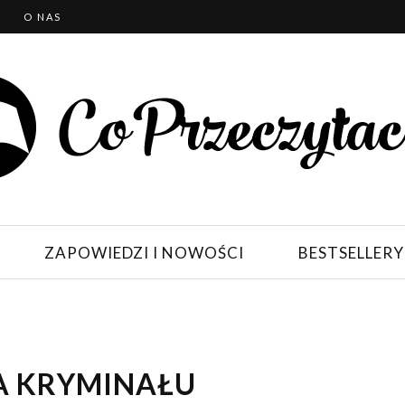
T
O NAS
ZAPOWIEDZI I NOWOŚCI
BESTSELLERY
A KRYMINAŁU