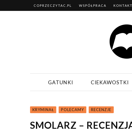
COPRZECZYTAC.PL
WSPÓŁPRACA
KONTAK
GATUNKI
CIEKAWOSTKI
KRYMINAŁ
POLECAMY
RECENZJE
SMOLARZ – RECENZJ