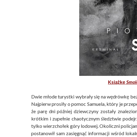
Książkę
Smol
Dwie młode turystki wybrały się na wędrówkę be
Najpierw prosiły o pomoc Samuela, który je przepęd
że parę dni później dziewczyny zostały znalezio
krótkim i zupełnie chaotycznym śledztwie podejrz
tylko wierzchołek góry lodowej. Okoliczni policjan
postanowił sam zasięgnąć informacji wśród lokal