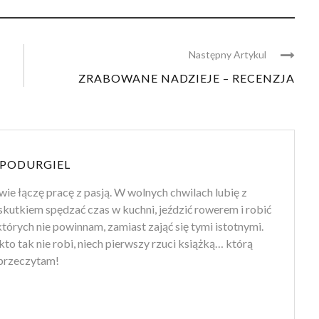
Następny Artykul
ZRABOWANE NADZIEJE – RECENZJA
PODURGIEL
wie łączę pracę z pasją. W wolnych chwilach lubię z
kutkiem spędzać czas w kuchni, jeździć rowerem i robić
których nie powinnam, zamiast zająć się tymi istotnymi.
– kto tak nie robi, niech pierwszy rzuci książką… którą
 przeczytam!