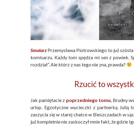
Smolarz
Przemysława Piotrowskiego to już szósta 
komisarzu. Każdy tom spędza mi sen z powiek. Spr
rozdział”. Ale którz z nas tego nie zna, prawda?
Rzucić to wszystk
Jak pamiętacie z
poprzedniego tomu
, Brudny ws
urlop. Egzotyczne wycieczki z partnerką Julią 
zaszycia się w starej chatce w Bieszczadach w są
już kompletnie nie zaskoczył mnie fakt, że gdzie Ig