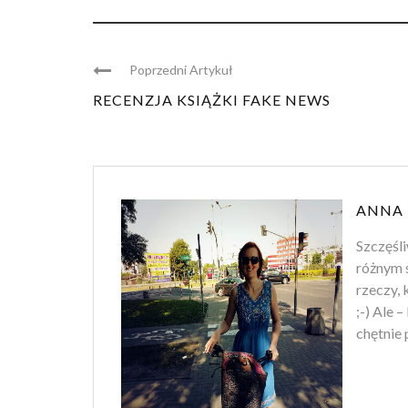
Poprzedni Artykuł
RECENZJA KSIĄŻKI FAKE NEWS
ANNA 
Szczęśli
różnym s
rzeczy, 
;-) Ale 
chętnie