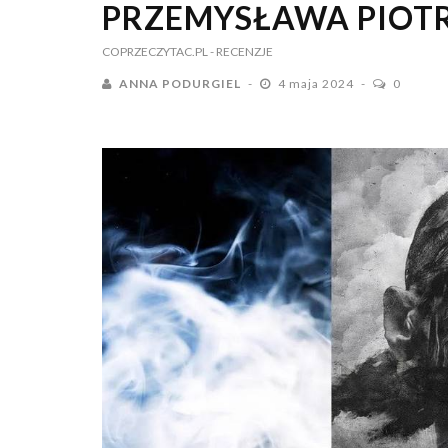
PRZEMYSŁAWA PIOT
COPRZECZYTAC.PL
- RECENZJE
ANNA PODURGIEL
4 maja 2024
0