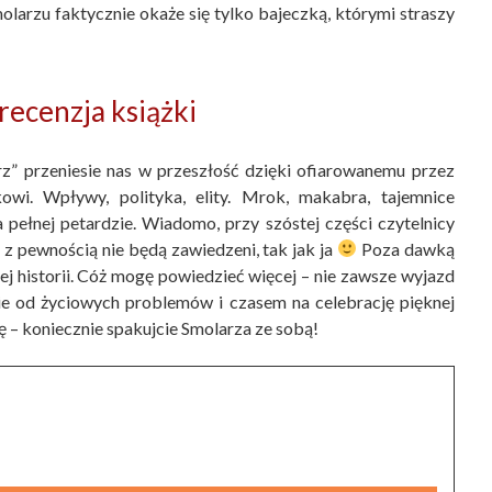
olarzu faktycznie okaże się tylko bajeczką, którymi straszy
recenzja książki
arz” przeniesie nas w przeszłość dzięki ofiarowanemu przez
owi. Wpływy, polityka, elity. Mrok, makabra, tajemnice
pełnej petardzie. Wiadomo, przy szóstej części czytelnicy
 z pewnością nie będą zawiedzeni, tak jak ja
Poza dawką
ej historii. Cóż mogę powiedzieć więcej – nie zawsze wyjazd
e od życiowych problemów i czasem na celebrację pięknej
ę – koniecznie spakujcie Smolarza ze sobą!