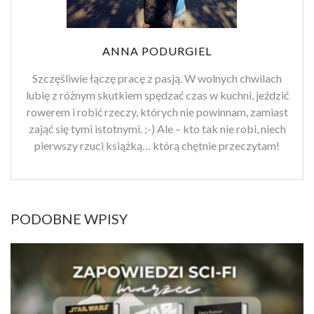
ANNA PODURGIEL
Szczęśliwie łączę pracę z pasją. W wolnych chwilach
lubię z różnym skutkiem spędzać czas w kuchni, jeździć
rowerem i robić rzeczy, których nie powinnam, zamiast
zająć się tymi istotnymi. ;-) Ale – kto tak nie robi, niech
pierwszy rzuci książką… którą chętnie przeczytam!
PODOBNE WPISY