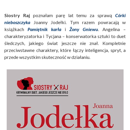
Siostry Raj
poznałam parę lat temu za sprawą
Córki
nieboszczyka
Joanny Jodełki. Tym razem powracają w
książkach
Pamiętnik karła
i
Żony Gniewu
. Angelina –
charakteryzatorka i Tycjana – konserwatorka sztuki to duet
śledczych, jakiego świat jeszcze nie znał. Kompletnie
przeciwstawne charaktery, które łączy inteligencja, spryt, a
przede wszystkim skuteczność w działaniu.