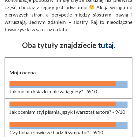
część, chociaż z reguły jest odwrotnie
Akcja wciąga od
pierwszych stron, a perypetie między siostrami bawią i
wzruszają. Jednym zdaniem – siostry Raj to nieodłączne
towarzyszki w sam raz na lato!
Oba tytuły znajdziecie
tutaj
.
Moja ocena
Jak mocno książki mnie wciągnęły? -
9/10
Jak oceniam styl pisania, język i warsztat autora? -
9/10
Czy bohaterowie wzbudzili sympatię? -
9/10