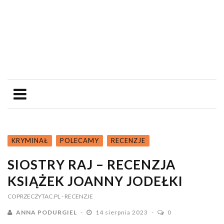
KRYMINAŁ
POLECAMY
RECENZJE
SIOSTRY RAJ – RECENZJA
KSIĄŻEK JOANNY JODEŁKI
COPRZECZYTAC.PL
- RECENZJE
ANNA PODURGIEL
14 sierpnia 2023
0