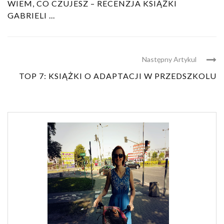
WIEM, CO CZUJESZ – RECENZJA KSIĄŻKI
GABRIELI ...
Następny Artykul
TOP 7: KSIĄŻKI O ADAPTACJI W PRZEDSZKOLU