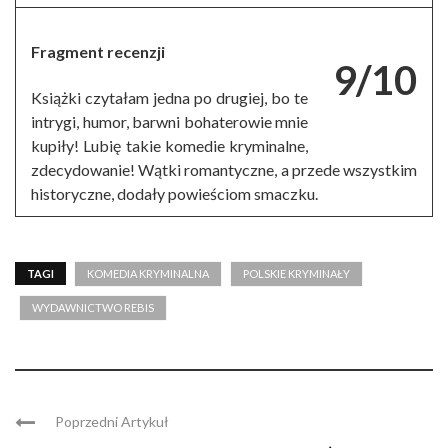
Fragment recenzji
9/10
Książki czytałam jedna po drugiej, bo te
intrygi, humor, barwni bohaterowie mnie
kupiły! Lubię takie komedie kryminalne,
zdecydowanie! Wątki romantyczne, a przede wszystkim
historyczne, dodały powieściom smaczku.
TAGI
KOMEDIA KRYMINALNA
POLSKIE KRYMINAŁY
WYDAWNICTWO REBIS
Poprzedni Artykuł