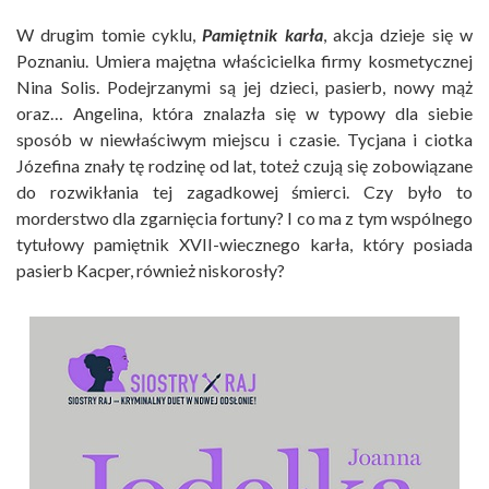
W drugim tomie cyklu,
Pamiętnik karła
, akcja dzieje się w
Poznaniu. Umiera majętna właścicielka firmy kosmetycznej
Nina Solis. Podejrzanymi są jej dzieci, pasierb, nowy mąż
oraz… Angelina, która znalazła się w typowy dla siebie
sposób w niewłaściwym miejscu i czasie. Tycjana i ciotka
Józefina znały tę rodzinę od lat, toteż czują się zobowiązane
do rozwikłania tej zagadkowej śmierci. Czy było to
morderstwo dla zgarnięcia fortuny? I co ma z tym wspólnego
tytułowy pamiętnik XVII-wiecznego karła, który posiada
pasierb Kacper, również niskorosły?