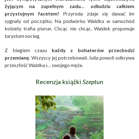
żyjącym na zupełnym zadu… odludziu całkiem
przystojnym facetem!
Przyroda zdaje się dawać im
sygnały od początku. Na podwórku Waldka w samochód
kobiety trafia piorun. Chcąc nie chcąc, Waldek proponuje
turystom nocleg.
Z biegiem czasu
każdy z bohaterów przechodzi
przemianę
. Wszyscy jej potrzebowali. Julia powoli odkrywa
przeszłość Waldka i… swojego męża.
Recenzja książki
Szeptun