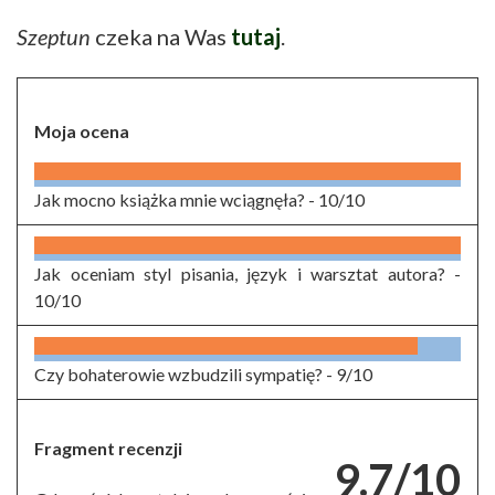
Szeptun
czeka na Was
tutaj
.
Moja ocena
Jak mocno książka mnie wciągnęła? -
10/10
Jak oceniam styl pisania, język i warsztat autora? -
10/10
Czy bohaterowie wzbudzili sympatię? -
9/10
Fragment recenzji
9.7/10