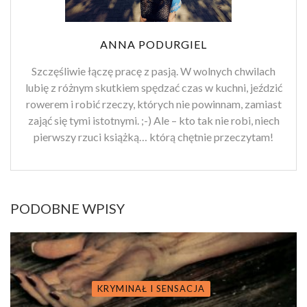
ANNA PODURGIEL
Szczęśliwie łączę pracę z pasją. W wolnych chwilach
lubię z różnym skutkiem spędzać czas w kuchni, jeździć
rowerem i robić rzeczy, których nie powinnam, zamiast
zająć się tymi istotnymi. ;-) Ale – kto tak nie robi, niech
pierwszy rzuci książką… którą chętnie przeczytam!
PODOBNE WPISY
KRYMINAŁ I SENSACJA