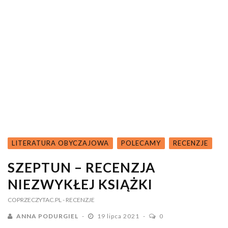
LITERATURA OBYCZAJOWA
POLECAMY
RECENZJE
SZEPTUN – RECENZJA
NIEZWYKŁEJ KSIĄŻKI
COPRZECZYTAC.PL
- RECENZJE
ANNA PODURGIEL
19 lipca 2021
0