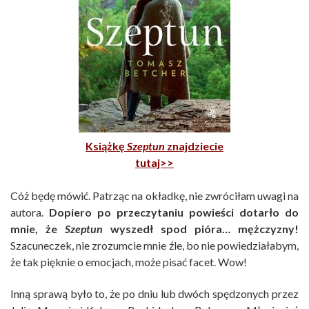
Książkę
Szeptun
znajdziecie
tutaj>>
Cóż będę mówić. Patrząc na okładkę, nie zwróciłam uwagi na
autora.
Dopiero po przeczytaniu powieści dotarło do
mnie, że
Szeptun
wyszedł spod pióra… mężczyzny!
Szacuneczek, nie zrozumcie mnie źle, bo nie powiedziałabym,
że tak pięknie o emocjach, może pisać facet. Wow!
Inną sprawą było to, że po dniu lub dwóch spędzonych przez