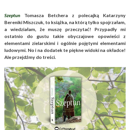
Szeptun
Tomasza Betchera z polecajką Katarzyny
Bereniki Miszczuk, to książka, na którą tylko spojrzałam,
a wiedziałam, że muszę przeczytać! Przypadły mi
ostatnio do gustu takie obyczajowe opowieści z
elementami zielarskimi i ogólnie pojętymi elementami
ludowymi. No i na dodatek te piękne widoki na okładce!
Ale przejdźmy do treści.