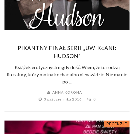
PIKANTNY FINAŁ SERII „UWIKŁANI:
HUDSON”
Książek erotycznych nigdy dość. Wiem, że to rodzaj
literatury, który można kochać albo nienawidzić. Nie ma nic
po ...
ANNA KORONA
3 października 2016
0
RECENZJE