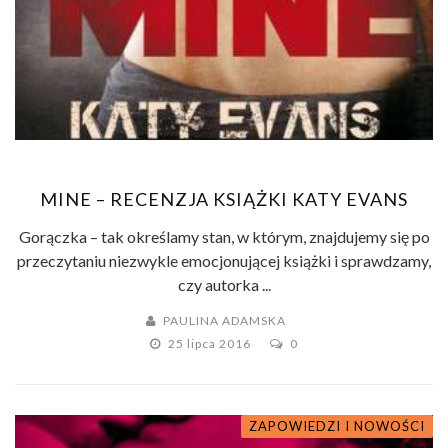
MINE – RECENZJA KSIĄŻKI KATY EVANS
Gorączka – tak określamy stan, w którym, znajdujemy się po
przeczytaniu niezwykle emocjonującej książki i sprawdzamy,
czy autorka ...
PAULINA ADAMSKA
25 lipca 2016
0
ZAPOWIEDZI I NOWOŚCI