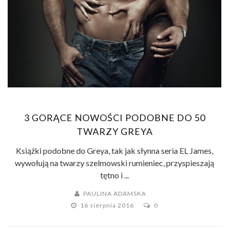
3 GORĄCE NOWOŚCI PODOBNE DO 50
TWARZY GREYA
Książki podobne do Greya, tak jak słynna seria EL James,
wywołują na twarzy szelmowski rumieniec, przyspieszają
tętno i ...
PAULINA ADAMSKA
16 sierpnia 2016
0