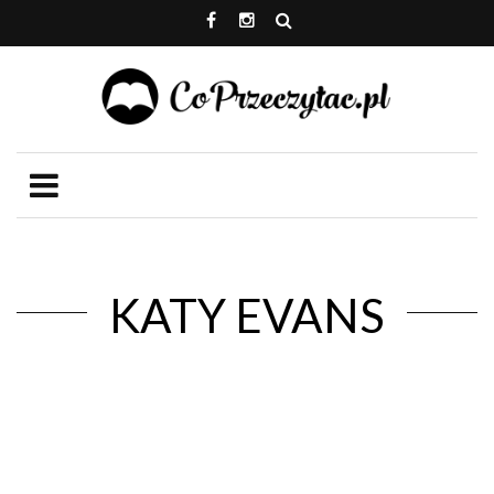
KATY EVANS