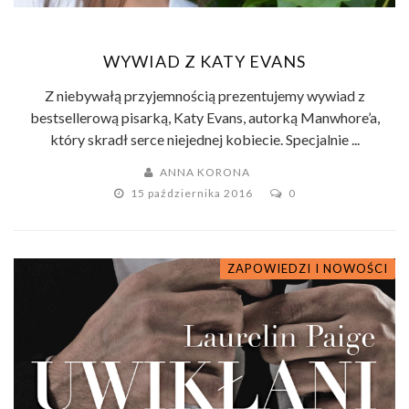
WYWIAD Z KATY EVANS
Z niebywałą przyjemnością prezentujemy wywiad z
bestsellerową pisarką, Katy Evans, autorką Manwhore’a,
który skradł serce niejednej kobiecie. Specjalnie ...
ANNA KORONA
15 października 2016
0
ZAPOWIEDZI I NOWOŚCI