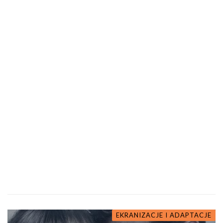
EKRANIZACJE I ADAPTACJE