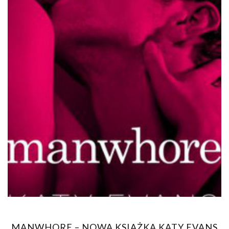
MANWHORE – NOWA KSIĄŻKA KATY EVANS