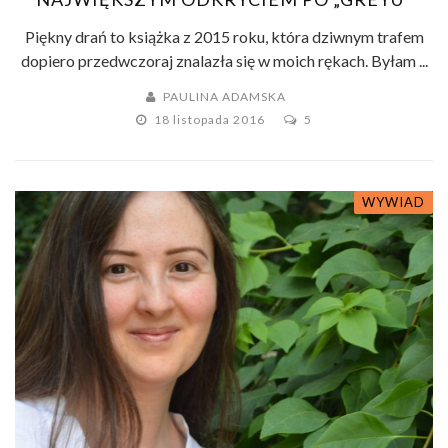
Piękny drań to książka z 2015 roku, która dziwnym trafem
dopiero przedwczoraj znalazła się w moich rękach. Byłam ...
PAULINA ADAMSKA
18 listopada 2016
5
WYWIAD