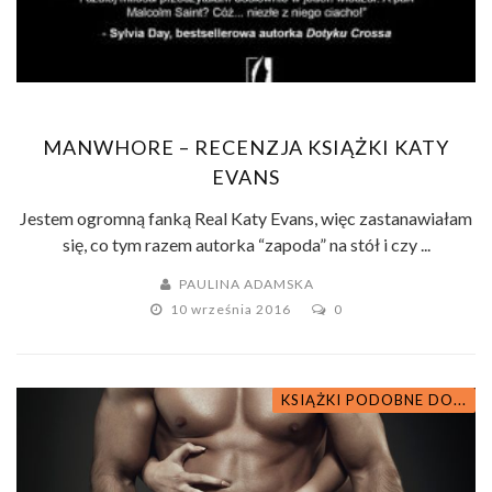
MANWHORE – RECENZJA KSIĄŻKI KATY
EVANS
Jestem ogromną fanką Real Katy Evans, więc zastanawiałam
się, co tym razem autorka “zapoda” na stół i czy ...
PAULINA ADAMSKA
10 września 2016
0
KSIĄŻKI PODOBNE DO...