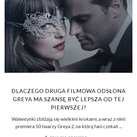
DLACZEGO DRUGA FILMOWA ODSŁONA
GREYA MA SZANSĘ BYĆ LEPSZA OD TEJ
PIERWSZEJ?
Walentynki zbliżają się wielkimi krokami, a wraz z nimi
premiera 50 twarzy Greya 2, na którą fani czekali ...