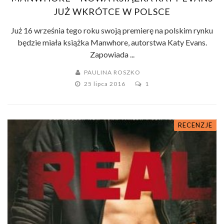
JUŻ WKRÓTCE W POLSCE
Już 16 września tego roku swoją premierę na polskim rynku
będzie miała książka Manwhore, autorstwa Katy Evans.
Zapowiada ...
PAULINA ROSZKO
25 lipca 2016
1
RECENZJE