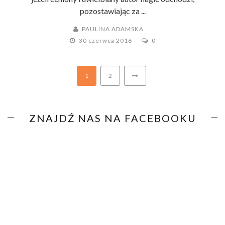
pozostawiając za ...
PAULINA ADAMSKA
30 czerwca 2016
0
1
2
ZNAJDŹ NAS NA FACEBOOKU