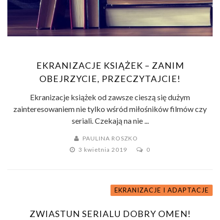
EKRANIZACJE KSIĄŻEK – ZANIM
OBEJRZYCIE, PRZECZYTAJCIE!
Ekranizacje książek od zawsze cieszą się dużym
zainteresowaniem nie tylko wśród miłośników filmów czy
seriali. Czekają na nie ...
PAULINA ROSZKO
3 kwietnia 2019
0
EKRANIZACJE I ADAPTACJE
ZWIASTUN SERIALU DOBRY OMEN!