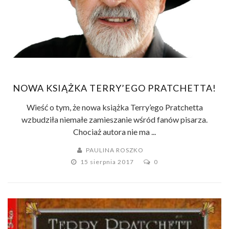
NOWA KSIĄŻKA TERRY’EGO PRATCHETTA!
Wieść o tym, że nowa książka Terry’ego Pratchetta
wzbudziła niemałe zamieszanie wśród fanów pisarza.
Chociaż autora nie ma ...
PAULINA ROSZKO
15 sierpnia 2017
0