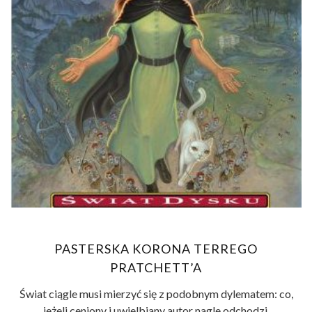
PASTERSKA KORONA TERREGO
PRATCHETT’A
Świat ciągle musi mierzyć się z podobnym dylematem: co,
jeżeli ceniony i uwielbiany autor nagle odchodzi,