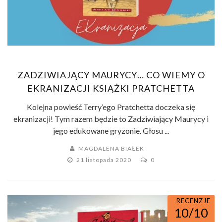
ZADZIWIAJĄCY MAURYCY… CO WIEMY O
EKRANIZACJI KSIĄŻKI PRATCHETTA
Kolejna powieść Terry’ego Pratchetta doczeka się
ekranizacji! Tym razem będzie to Zadziwiający Maurycy i
jego edukowane gryzonie. Głosu ...
MAGDALENA BIAŁEK
21 listopada 2020
0
RECENZJE
10/10