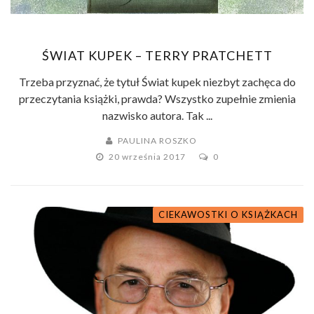
ŚWIAT KUPEK – TERRY PRATCHETT
Trzeba przyznać, że tytuł Świat kupek niezbyt zachęca do
przeczytania książki, prawda? Wszystko zupełnie zmienia
nazwisko autora. Tak ...
PAULINA ROSZKO
20 września 2017
0
CIEKAWOSTKI O KSIĄŻKACH