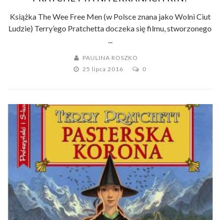
Książka The Wee Free Men (w Polsce znana jako Wolni Ciut
Ludzie) Terry’ego Pratchetta doczeka się filmu, stworzonego
...
PAULINA ROSZKO
25 lipca 2016
0