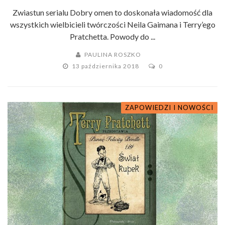
Zwiastun serialu Dobry omen to doskonała wiadomość dla
wszystkich wielbicieli twórczości Neila Gaimana i Terry’ego
Pratchetta. Powody do ...
PAULINA ROSZKO
13 października 2018
0
ZAPOWIEDZI I NOWOŚCI