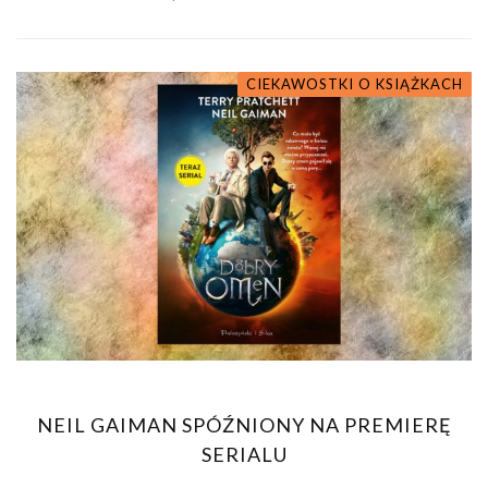
CIEKAWOSTKI O KSIĄŻKACH
NEIL GAIMAN SPÓŹNIONY NA PREMIERĘ
SERIALU