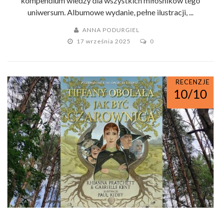
kompendium wiedzy dla wszystkich miłośników tego
uniwersum. Albumowe wydanie, pełne ilustracji, ...
ANNA PODURGIEL
17 września 2025
0
RECENZJE
10/10