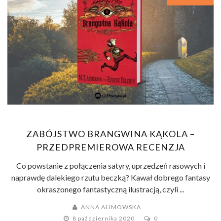
ZABÓJSTWO BRANGWINA KĄKOLA –
PRZEDPREMIEROWA RECENZJA
Co powstanie z połączenia satyry, uprzedzeń rasowych i
naprawdę dalekiego rzutu beczką? Kawał dobrego fantasy
okraszonego fantastyczną ilustracją, czyli ...
ANNA ALIMOWSKA
8 października 2020
0