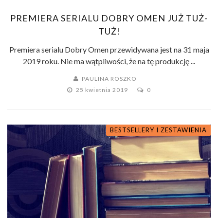
PREMIERA SERIALU DOBRY OMEN JUŻ TUŻ-
TUŻ!
Premiera serialu Dobry Omen przewidywana jest na 31 maja
2019 roku. Nie ma wątpliwości, że na tę produkcję ...
PAULINA ROSZKO
25 kwietnia 2019
0
BESTSELLERY I ZESTAWIENIA