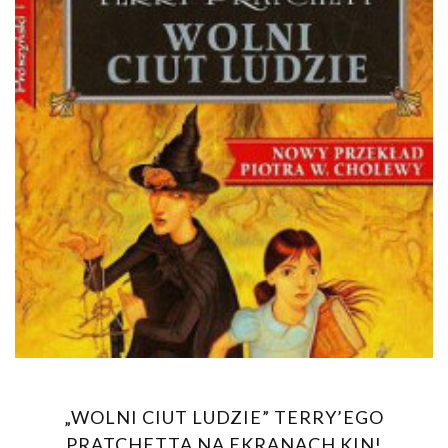
„WOLNI CIUT LUDZIE” TERRY’EGO
PRATCHETTA NA EKRANACH KIN!