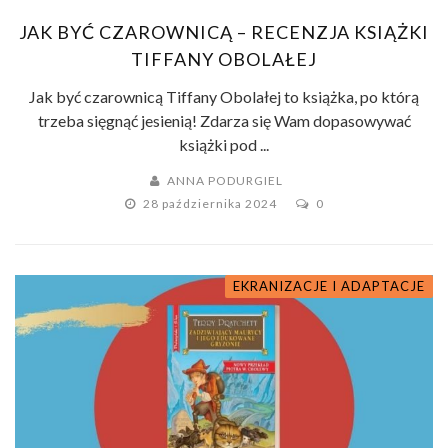
JAK BYĆ CZAROWNICĄ – RECENZJA KSIĄŻKI
TIFFANY OBOLAŁEJ
Jak być czarownicą Tiffany Obolałej to książka, po którą
trzeba sięgnąć jesienią! Zdarza się Wam dopasowywać
książki pod ...
ANNA PODURGIEL
28 października 2024
0
EKRANIZACJE I ADAPTACJE