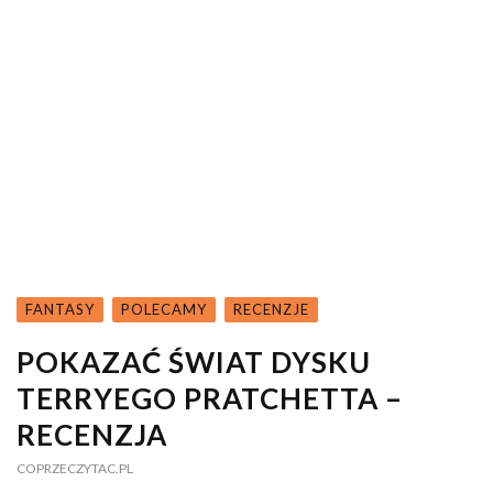
FANTASY
POLECAMY
RECENZJE
POKAZAĆ ŚWIAT DYSKU
TERRYEGO PRATCHETTA –
RECENZJA
COPRZECZYTAC.PL