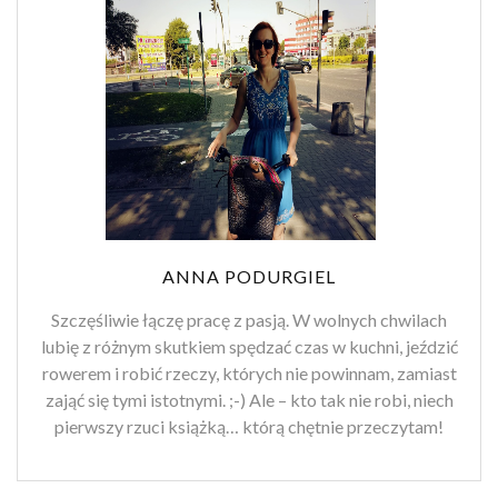
ANNA PODURGIEL
Szczęśliwie łączę pracę z pasją. W wolnych chwilach
lubię z różnym skutkiem spędzać czas w kuchni, jeździć
rowerem i robić rzeczy, których nie powinnam, zamiast
zająć się tymi istotnymi. ;-) Ale – kto tak nie robi, niech
pierwszy rzuci książką… którą chętnie przeczytam!