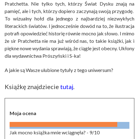
Pratchetta. Nie tylko tych, którzy Świat Dysku znają na
pamięć, ale i tych, którzy dopiero zaczynają swoją przygodę.
To wizualny hołd dla jednego z najbardziej niezwykłych
literackich światów. I jednocześnie dowód na to, że ilustracja
potrafi opowiedzieć historię równie mocno jak słowo. I mimo
że sir Pratchetta nie ma już wśród nas, to takie książki, jak i
piękne nowe wydania sprawiają, że ciągle jest obecny. Ukłony
dla wydawnictwa Prószyński i S-ka!
A jakie są Wasze ulubione tytuły z tego uniwersum?
Książkę znajdziecie
tutaj
.
Moja ocena
Jak mocno książka mnie wciągnęła? -
9/10