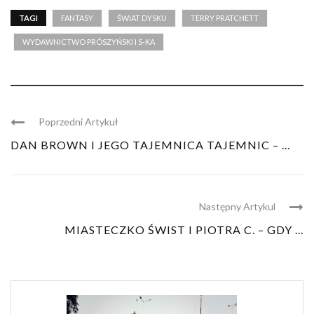
TAGI
FANTASY
ŚWIAT DYSKU
TERRY PRATCHETT
WYDAWNICTWO PRÓSZYŃSKI I S-KA
Poprzedni Artykuł
DAN BROWN I JEGO TAJEMNICA TAJEMNIC – ...
Następny Artykul
MIASTECZKO ŚWIST I PIOTRA C. – GDY ...