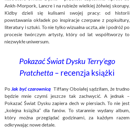
Ankh-Morpork, Lancre i na rubieże wielkiej żółwiej skorupy.
Kidby dzieli się kulisami swojej pracy: od historii
powstawania okładek po inspiracje czerpane z popkultury,
literatury i sztuki. To nie tylko wizualna uczta, ale i podróż po
procesie twórczym artysty, który od lat współtworzy to
niezwykłe uniwersum.
Pokazać Świat Dysku Terry’ego
Pratchetta
– recenzja książki
Po
Jak być czarownicą
Tiffany Obolałej sądziłam, że trudno
będzie mnie czymś jeszcze tak zachwycić. A jednak –
Pokazać Świat Dysku zapiera dech w piersiach. To nie jest
„kolejna książka” dla fanów. To starannie wydany album,
który można przeglądać godzinami, za każdym razem
odkrywając nowe detale.