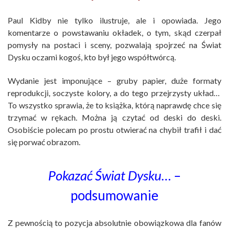
Paul Kidby nie tylko ilustruje, ale i opowiada. Jego
komentarze o powstawaniu okładek, o tym, skąd czerpał
pomysły na postaci i sceny, pozwalają spojrzeć na Świat
Dysku oczami kogoś, kto był jego współtwórcą.
Wydanie jest imponujące – gruby papier, duże formaty
reprodukcji, soczyste kolory, a do tego przejrzysty układ…
To wszystko sprawia, że to książka, którą naprawdę chce się
trzymać w rękach. Można ją czytać od deski do deski.
Osobiście polecam po prostu otwierać na chybił trafił i dać
się porwać obrazom.
Pokazać Świat Dysku…
–
podsumowanie
Z pewnością to pozycja absolutnie obowiązkowa dla fanów