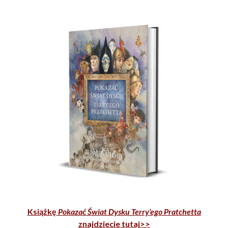
Książkę
Pokazać Świat Dysku Terry’ego Pratchetta
znajdziecie tutaj>>