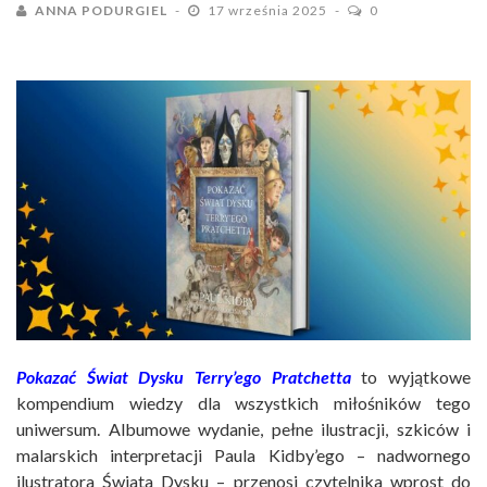
ANNA PODURGIEL
17 września 2025
0
Pokazać Świat Dysku Terry’ego Pratchetta
to wyjątkowe
kompendium wiedzy dla wszystkich miłośników tego
uniwersum. Albumowe wydanie, pełne ilustracji, szkiców i
malarskich interpretacji Paula Kidby’ego – nadwornego
ilustratora Świata Dysku – przenosi czytelnika wprost do