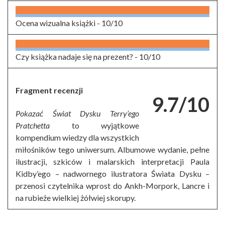
Ocena wizualna książki -
10/10
Czy książka nadaje się na prezent? -
10/10
Fragment recenzji
9.7/10
Pokazać Świat Dysku Terry’ego
Pratchetta
to wyjątkowe
kompendium wiedzy dla wszystkich
miłośników tego uniwersum. Albumowe wydanie, pełne
ilustracji, szkiców i malarskich interpretacji Paula
Kidby’ego – nadwornego ilustratora Świata Dysku –
przenosi czytelnika wprost do Ankh-Morpork, Lancre i
na rubieże wielkiej żółwiej skorupy.