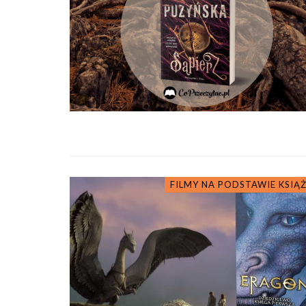
FILMY NA PODSTAWIE KSIĄ