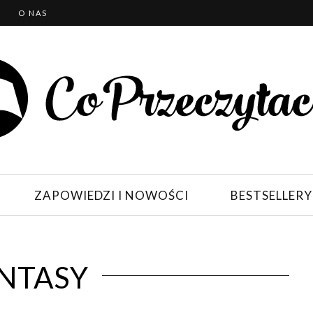
T
O NAS
ZAPOWIEDZI I NOWOŚCI
BESTSELLERY
NTASY