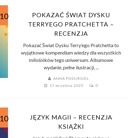
POKAZAĆ ŚWIAT DYSKU
/10
TERRYEGO PRATCHETTA –
RECENZJA
Pokazać Świat Dysku Terry’ego Pratchetta to
wyjątkowe kompendium wiedzy dla wszystkich
miłośników tego uniwersum. Albumowe
wydanie, pełne ilustracji, ...
ANNA PODURGIEL
17 września 2025
0
JĘZYK MAGII – RECENZJA
/10
KSIĄŻKI