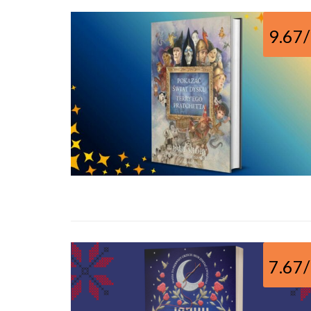
9.67
7.67