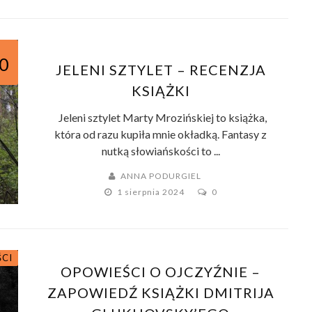
0
JELENI SZTYLET – RECENZJA
KSIĄŻKI
Jeleni sztylet Marty Mrozińskiej to książka,
która od razu kupiła mnie okładką. Fantasy z
nutką słowiańskości to ...
ANNA PODURGIEL
1 sierpnia 2024
0
ŚCI
OPOWIEŚCI O OJCZYŹNIE –
ZAPOWIEDŹ KSIĄŻKI DMITRIJA