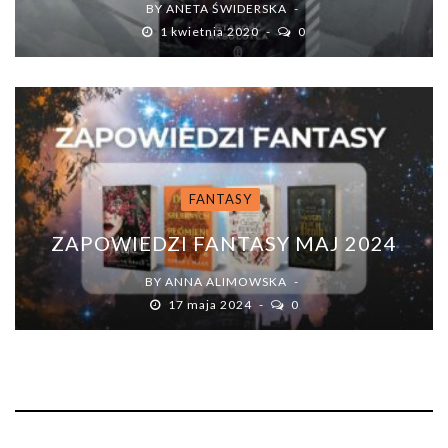
BY
ANETA ŚWIDERSKA
1 kwietnia 2020
0
FANTASY
ZAPOWIEDZI FANTASY MAJ 2024
BY
ANNA ALIMOWSKA
17 maja 2024
0