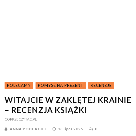
POLECAMY
POMYSŁ NA PREZENT
RECENZJE
WITAJCIE W ZAKLĘTEJ KRAINIE
– RECENZJA KSIĄŻKI
COPRZECZYTAC.PL
ANNA PODURGIEL
13 lipca 2025
0