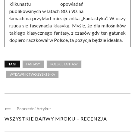
kilkunastu opowiadań
publikowanych w latach 80. i 90. na
łamach na przykład miesięcznika „Fantastyka”. W oczy
rzuca się fascynacja klasyką. Myślę, że dla miłośników
takiego klasycznego fantasy, z czasów gdy ten gatunek
dopiero raczkował w Polsce, ta pozycja będzie idealna.
TAGI
FANTASY
POLSKIE FANTASY
WYDAWNICTWO ZYSK I S-KA
Poprzedni Artykuł
WSZYSTKIE BARWY MROKU – RECENZJA