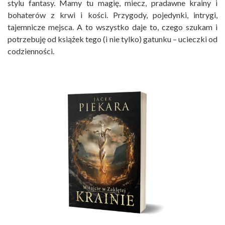
stylu fantasy. Mamy tu magię, miecz, pradawne krainy i
bohaterów z krwi i kości. Przygody, pojedynki, intrygi,
tajemnicze mejsca. A to wszystko daje to, czego szukam i
potrzebuję od książek tego (i nie tylko) gatunku – ucieczki od
codzienności.