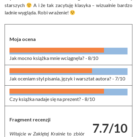
starszych
A i że tak zacytuję klasyka – wizualnie bardzo
ladnie wygląda. Robi wrażenie!
Moja ocena
Jak mocno książka mnie wciągnęła? -
8/10
Jak oceniam styl pisania, język i warsztat autora? -
7/10
Czy książka nadaje się na prezent? -
8/10
Fragment recenzji
7.7/10
Witajcie w Zaklętej Krainie
to zbiór