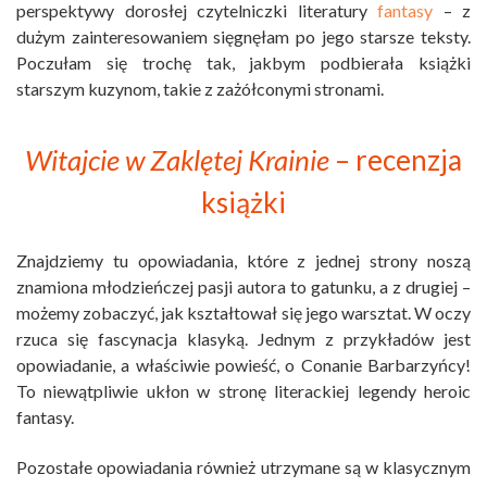
perspektywy dorosłej czytelniczki literatury
fantasy
– z
dużym zainteresowaniem sięgnęłam po jego starsze teksty.
Poczułam się trochę tak, jakbym podbierała książki
starszym kuzynom, takie z zażółconymi stronami.
Witajcie w Zaklętej Krainie
– recenzja
książki
Znajdziemy tu opowiadania, które z jednej strony noszą
znamiona młodzieńczej pasji autora to gatunku, a z drugiej –
możemy zobaczyć, jak kształtował się jego warsztat. W oczy
rzuca się fascynacja klasyką. Jednym z przykładów jest
opowiadanie, a właściwie powieść, o Conanie Barbarzyńcy!
To niewątpliwie ukłon w stronę literackiej legendy heroic
fantasy.
Pozostałe opowiadania również utrzymane są w klasycznym