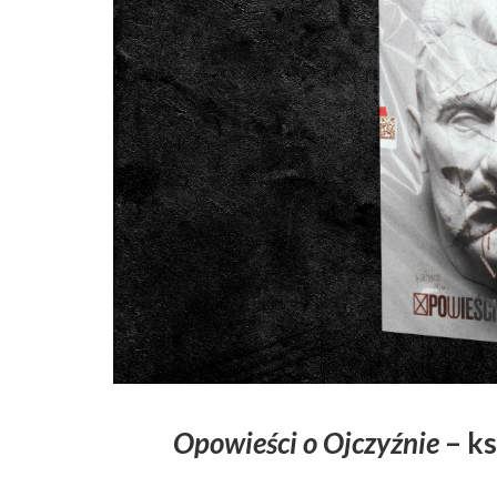
Opowieści o Ojczyźnie
– ks