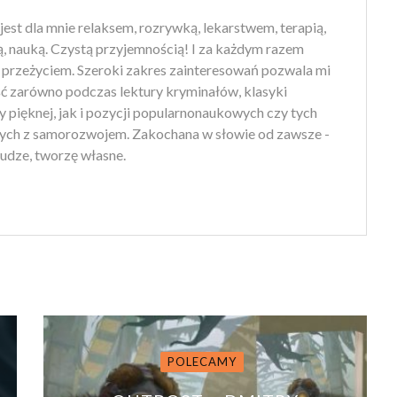
jest dla mnie relaksem, rozrywką, lekarstwem, terapią,
ą, nauką. Czystą przyjemnością! I za każdym razem
przeżyciem. Szeroki zakres zainteresowań pozwala mi
ść zarówno podczas lektury kryminałów, klasyki
ry pięknej, jak i pozycji popularnonaukowych czy tych
ych z samorozwojem. Zakochana w słowie od zawsze -
udze, tworzę własne.
POLECAMY