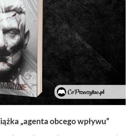
iążka „agenta obcego wpływu”