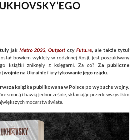
GLUKHOVSKY’EGO
tuły jak
Metro 2033
,
Outpost
czy
Futu.re
, ale także tytuł
ostał bowiem wyklęty w rodzinnej Rosji, jest poszukiwany
go książki zniknęły z księgarni. Za co?
Za publiczne
j wojnie na Ukrainie i krytykowanie jego rządu.
pierwsza książka publikowana w Polsce po wybuchu wojny.
re smucą i bawią jednocześnie, skłaniając przede wszystkim
 największych mocarstw świata.