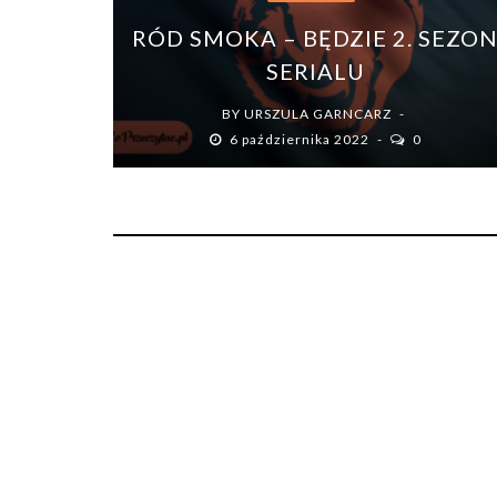
RÓD SMOKA – BĘDZIE 2. SEZO
SERIALU
BY
URSZULA GARNCARZ
6 października 2022
0