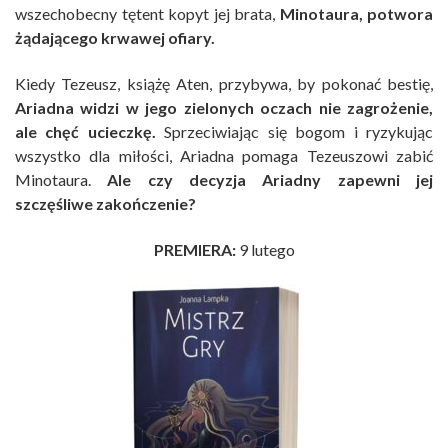
wszechobecny tętent kopyt jej brata,
Minotaura, potwora
żądającego krwawej ofiary.
Kiedy Tezeusz, książę Aten, przybywa, by pokonać bestię,
Ariadna widzi w jego zielonych oczach nie zagrożenie,
ale chęć ucieczkę.
Sprzeciwiając się bogom i ryzykując
wszystko dla miłości, Ariadna pomaga Tezeuszowi zabić
Minotaura.
Ale czy decyzja Ariadny zapewni jej
szczęśliwe zakończenie?
PREMIERA:
9 lutego