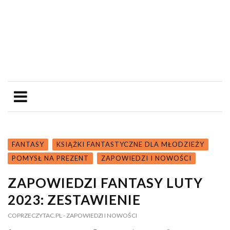
FANTASY
KSIĄŻKI FANTASTYCZNE DLA MŁODZIEŻY
POMYSŁ NA PREZENT
ZAPOWIEDZI I NOWOŚCI
ZAPOWIEDZI FANTASY LUTY
2023: ZESTAWIENIE
COPRZECZYTAC.PL
- ZAPOWIEDZI I NOWOŚCI