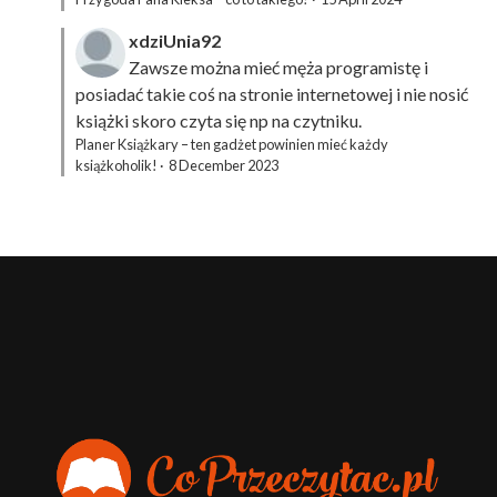
xdziUnia92
Zawsze można mieć męża programistę i
posiadać takie coś na stronie internetowej i nie nosić
książki skoro czyta się np na czytniku.
Planer Książkary – ten gadżet powinien mieć każdy
książkoholik!
·
8 December 2023