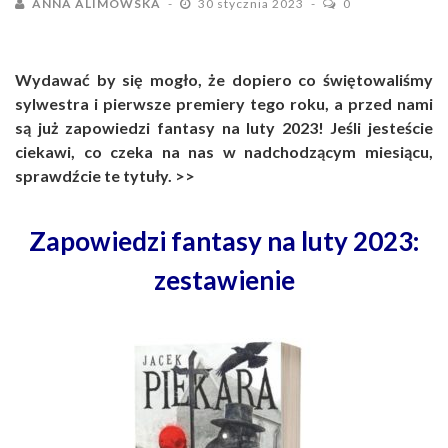
ANNA ALIMOWSKA
30 stycznia 2023
0
Wydawać by się mogło, że dopiero co świętowaliśmy
sylwestra i pierwsze premiery tego roku, a przed nami
są już zapowiedzi fantasy na luty 2023! Jeśli jesteście
ciekawi, co czeka na nas w nadchodzącym miesiącu,
sprawdźcie te tytuły. >>
Zapowiedzi fantasy na luty 2023:
zestawienie