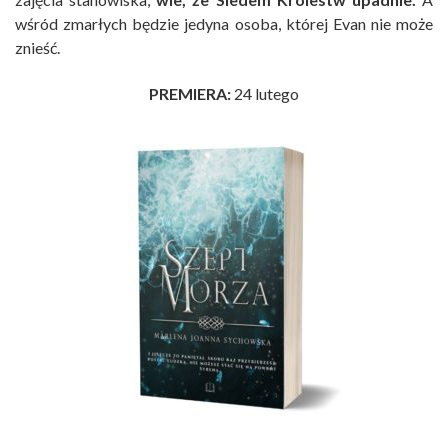
wśród zmarłych będzie jedyna osoba, której Evan nie może
znieść.
PREMIERA:
24 lutego