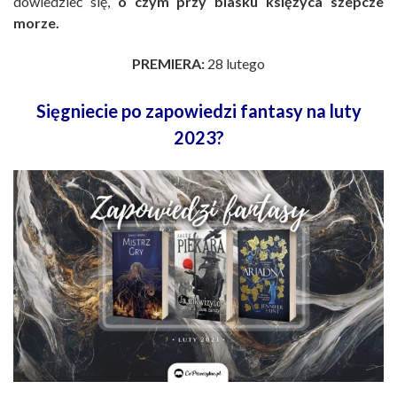
dowiedzieć się,
o czym przy blasku księżyca szepcze
morze.
PREMIERA:
28 lutego
Sięgniecie po zapowiedzi fantasy na luty
2023?