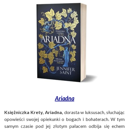
Ariadna
Księżniczka Krety, Ariadna,
dorasta w luksusach, słuchając
opowieści swojej opiekunki o bogach i bohaterach. W tym
samym czasie pod jej złotym pałacem odbija się echem