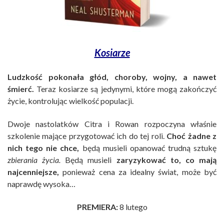
Kosiarze
Ludzkość pokonała głód, choroby, wojny, a nawet
śmierć.
Teraz kosiarze są jedynymi, które mogą zakończyć
życie, kontrolując wielkość populacji.
Dwoje nastolatków Citra i Rowan rozpoczyna właśnie
szkolenie mające przygotować ich do tej roli.
Choć żadne z
nich tego nie chce,
będą musieli opanować trudną sztukę
zbierania życia.
Będą musieli
zaryzykować to, co mają
najcenniejsze,
ponieważ cena za idealny świat, może być
naprawdę wysoka…
PREMIERA:
8 lutego