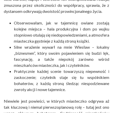
zmuszona przez okoliczności do współpracy, sprawia, że z
dystansem odkrywają dwoistość prowincjonalnego życia.
Obserwowałam, jak w tajemnicę owiane zostają
kolejne miejsca – hala produkcyjna i dom po wujku
stopniowo otulają się niedopowiedzeniami, a atmosfera
miasteczka gęstnieje z każdą stroną książki.
Silne wrażenie wywarł na mnie Wiesław – lokalny
„biznesmen”, który swoim pojawieniem się budzi lęk,
fascynację, a także niepokój zarówno wśród
mieszkańców miasteczka, jak i czytelników.
Praktycznie każdej scenie towarzyszą niepewność i
zaskoczenie; czytelnik staje się tu wspólnikiem
bohaterów, z każdą stroną śledząc niespodziewane
zwroty akcji i nowe tajemnice.
Niewiele jest powieści, w których miasteczko odgrywa aż
tak kluczową i niemal pierwszoplanową rolę – tutaj jest ono