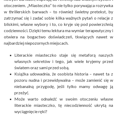
otoczeniem. „Miasteczko” to nie tylko porywająca rozrywka
w thrillerskich barwach – to również świetny pretekst, by
zatrzymać się i zadać sobie kilka ważnych pytań o relacje z
bliskimi, własne wybory i to, co kryje się pod powierzchnią
codzienności. Dzięki temu lektura ma wymiar terapeutyczny i
otwiera na bogactwo doświadczeń, tkwiących nawet w
najbardziej niepozornych miejscach.
Literackie miasteczko staje się metaforą naszych
własnych sekretów i tego, jak wiele kryjemy przed
światem oraz sami przed sobą.
Książka udowadnia, że osobista historia – nawet ta z
pozoru nudna i przewidywalna – może zamienić się w
niebanalną przygodę, jeśli tylko mamy odwagę ją
przeżyć.
Może warto odnaleźć w swoim otoczeniu własne
literackie miasteczko, tę niecodzienność ukrytą na
wyciągnięcie ręki?