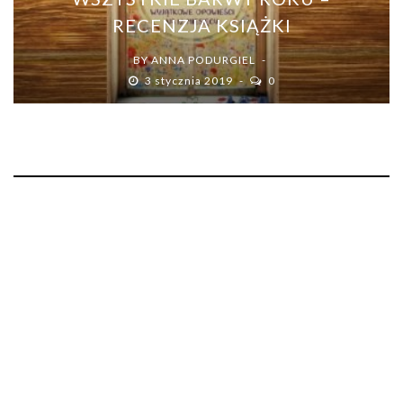
RECENZJA KSIĄŻKI
BY
ANNA PODURGIEL
3 stycznia 2019
0