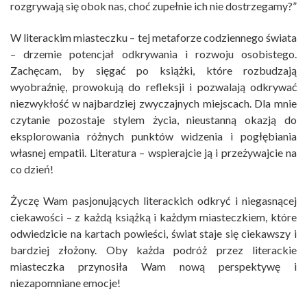
rozgrywają się obok nas, choć zupełnie ich nie dostrzegamy?”
W literackim miasteczku – tej metaforze codziennego świata
– drzemie potencjał odkrywania i rozwoju osobistego.
Zachęcam, by sięgać po książki, które rozbudzają
wyobraźnię, prowokują do refleksji i pozwalają odkrywać
niezwykłość w najbardziej zwyczajnych miejscach. Dla mnie
czytanie pozostaje stylem życia, nieustanną okazją do
eksplorowania różnych punktów widzenia i pogłębiania
własnej empatii. Literatura – wspierajcie ją i przeżywajcie na
co dzień!
Życzę Wam pasjonujących literackich odkryć i niegasnącej
ciekawości – z każdą książką i każdym miasteczkiem, które
odwiedzicie na kartach powieści, świat staje się ciekawszy i
bardziej złożony. Oby każda podróż przez literackie
miasteczka przynosiła Wam nową perspektywę i
niezapomniane emocje!