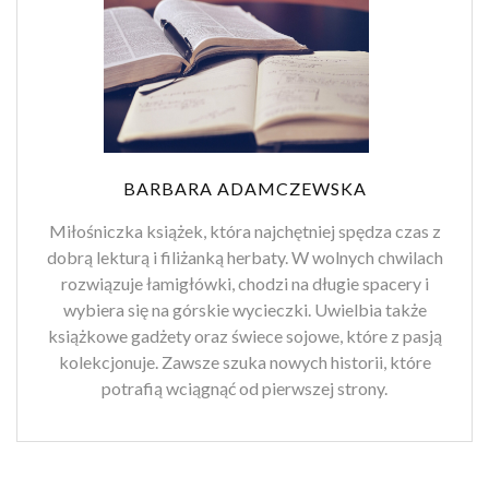
BARBARA ADAMCZEWSKA
Miłośniczka książek, która najchętniej spędza czas z
dobrą lekturą i filiżanką herbaty. W wolnych chwilach
rozwiązuje łamigłówki, chodzi na długie spacery i
wybiera się na górskie wycieczki. Uwielbia także
książkowe gadżety oraz świece sojowe, które z pasją
kolekcjonuje. Zawsze szuka nowych historii, które
potrafią wciągnąć od pierwszej strony.