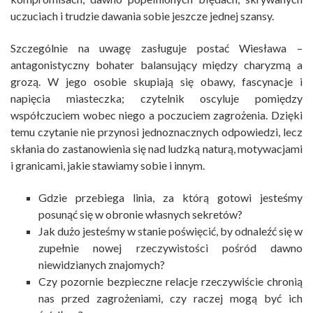
uczuciach i trudzie dawania sobie jeszcze jednej szansy.
Szczególnie na uwagę zasługuje postać Wiesława –
antagonistyczny bohater balansujący między charyzmą a
grozą. W jego osobie skupiają się obawy, fascynacje i
napięcia miasteczka; czytelnik oscyluje pomiędzy
współczuciem wobec niego a poczuciem zagrożenia. Dzięki
temu czytanie nie przynosi jednoznacznych odpowiedzi, lecz
skłania do zastanowienia się nad ludzką naturą, motywacjami
i granicami, jakie stawiamy sobie i innym.
Gdzie przebiega linia, za którą gotowi jesteśmy
posunąć się w obronie własnych sekretów?
Jak dużo jesteśmy w stanie poświęcić, by odnaleźć się w
zupełnie nowej rzeczywistości pośród dawno
niewidzianych znajomych?
Czy pozornie bezpieczne relacje rzeczywiście chronią
nas przed zagrożeniami, czy raczej mogą być ich