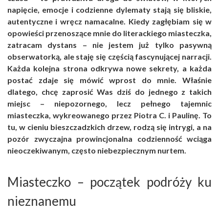
napięcie, emocje i codzienne dylematy stają się bliskie,
autentyczne i wręcz namacalne. Kiedy zagłębiam się w
opowieści przenoszące mnie do literackiego miasteczka,
zatracam dystans – nie jestem już tylko pasywną
obserwatorką, ale staję się częścią fascynującej narracji.
Każda kolejna strona odkrywa nowe sekrety, a każda
postać zdaje się mówić wprost do mnie. Właśnie
dlatego, chcę zaprosić Was dziś do jednego z takich
miejsc – niepozornego, lecz pełnego tajemnic
miasteczka, wykreowanego przez Piotra C. i Paulinę. To
tu, w cieniu bieszczadzkich drzew, rodzą się intrygi, a na
pozór zwyczajna prowincjonalna codzienność wciąga
nieoczekiwanym, często niebezpiecznym nurtem.
Miasteczko – początek podróży ku
nieznanemu