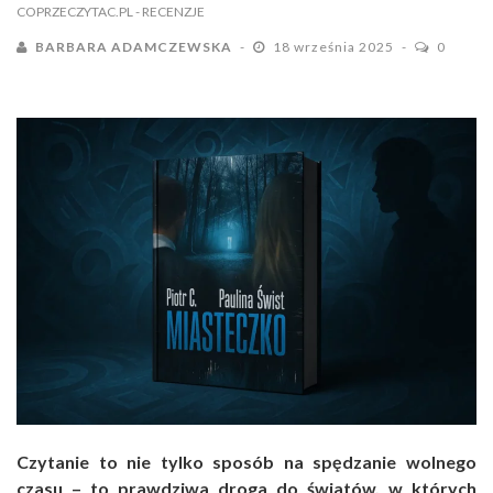
COPRZECZYTAC.PL
- RECENZJE
BARBARA ADAMCZEWSKA
18 września 2025
0
Czytanie to nie tylko sposób na spędzanie wolnego
czasu – to prawdziwa droga do światów, w których