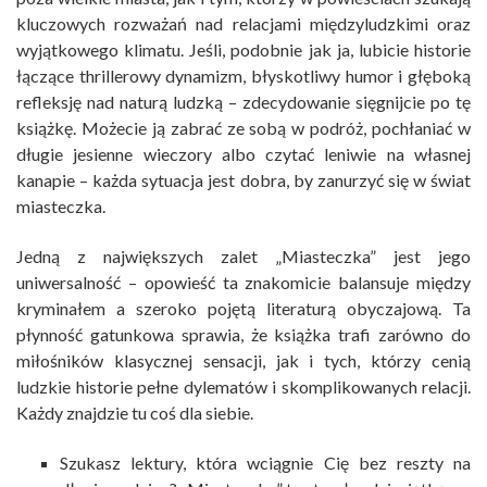
kluczowych rozważań nad relacjami międzyludzkimi oraz
wyjątkowego klimatu. Jeśli, podobnie jak ja, lubicie historie
łączące thrillerowy dynamizm, błyskotliwy humor i głęboką
refleksję nad naturą ludzką – zdecydowanie sięgnijcie po tę
książkę. Możecie ją zabrać ze sobą w podróż, pochłaniać w
długie jesienne wieczory albo czytać leniwie na własnej
kanapie – każda sytuacja jest dobra, by zanurzyć się w świat
miasteczka.
Jedną z największych zalet „Miasteczka” jest jego
uniwersalność – opowieść ta znakomicie balansuje między
kryminałem a szeroko pojętą literaturą obyczajową. Ta
płynność gatunkowa sprawia, że książka trafi zarówno do
miłośników klasycznej sensacji, jak i tych, którzy cenią
ludzkie historie pełne dylematów i skomplikowanych relacji.
Każdy znajdzie tu coś dla siebie.
Szukasz lektury, która wciągnie Cię bez reszty na