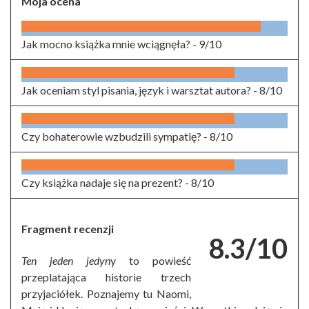
Moja ocena
Jak mocno książka mnie wciągnęła? -
9/10
Jak oceniam styl pisania, język i warsztat autora? -
8/10
Czy bohaterowie wzbudzili sympatię? -
8/10
Czy książka nadaje się na prezent? -
8/10
Fragment recenzji
8.3/10
Ten jeden jedyn
y to powieść
przeplatająca historie trzech
przyjaciółek. Poznajemy tu Naomi,