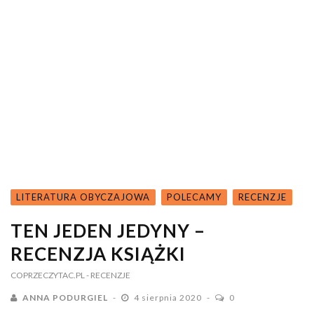
LITERATURA OBYCZAJOWA
POLECAMY
RECENZJE
TEN JEDEN JEDYNY –
RECENZJA KSIĄŻKI
COPRZECZYTAC.PL
- RECENZJE
ANNA PODURGIEL
4 sierpnia 2020
0