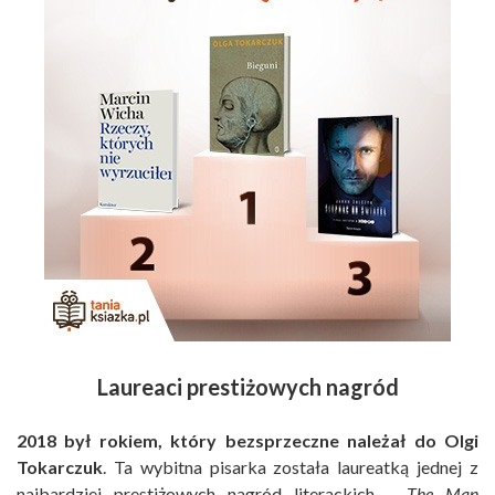
Laureaci prestiżowych nagród
2018 był rokiem, który bezsprzeczne należał do
Olgi
Tokarczuk
. Ta wybitna pisarka została laureatką jednej z
najbardziej prestiżowych nagród literackich –
The Man