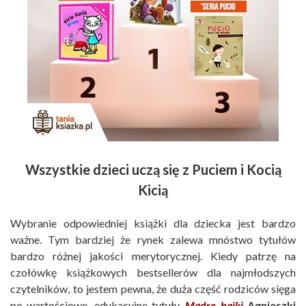
Wszystkie dzieci uczą się z Puciem i Kocią
Kicią
Wybranie odpowiedniej książki dla dziecka jest bardzo
ważne. Tym bardziej że rynek zalewa mnóstwo tytułów
bardzo różnej jakości merytorycznej. Kiedy patrzę na
czołówkę książkowych bestsellerów dla najmłodszych
czytelników, to jestem pewna, że duża część rodziców sięga
po wartościowe, edukacyjne tytuły.
Mądre bajki
Agnieszki