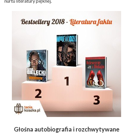
nurtu literatury pięknej.
Głośna autobiografia i rozchwytywane