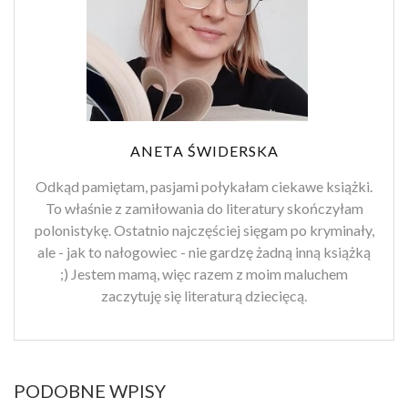
ANETA ŚWIDERSKA
Odkąd pamiętam, pasjami połykałam ciekawe książki.
To właśnie z zamiłowania do literatury skończyłam
polonistykę. Ostatnio najczęściej sięgam po kryminały,
ale - jak to nałogowiec - nie gardzę żadną inną książką
;) Jestem mamą, więc razem z moim maluchem
zaczytuję się literaturą dziecięcą.
PODOBNE WPISY