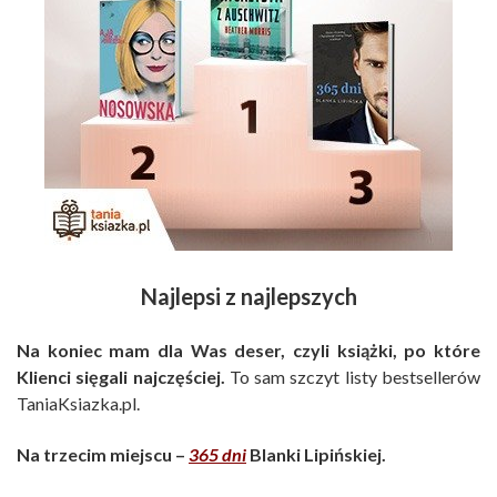
Najlepsi z najlepszych
Na koniec mam dla Was deser, czyli książki, po które
Klienci sięgali najczęściej.
To sam szczyt listy bestsellerów
TaniaKsiazka.pl.
Na trzecim miejscu –
365 dni
Blanki Lipińskiej.