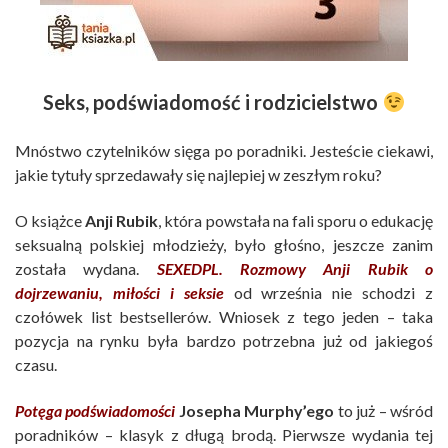
Seks, podświadomość i rodzicielstwo
Mnóstwo czytelników sięga po poradniki. Jesteście ciekawi,
jakie tytuły sprzedawały się najlepiej w zeszłym roku?
O książce
Anji Rubik
, która powstała na fali sporu o edukację
seksualną polskiej młodzieży, było głośno, jeszcze zanim
została wydana.
SEXEDPL. Rozmowy Anji Rubik o
dojrzewaniu, miłości i seksie
od września nie schodzi z
czołówek list bestsellerów. Wniosek z tego jeden – taka
pozycja na rynku była bardzo potrzebna już od jakiegoś
czasu.
Potęga podświadomości
Josepha Murphy’ego
to już – wśród
poradników – klasyk z długą brodą. Pierwsze wydania tej