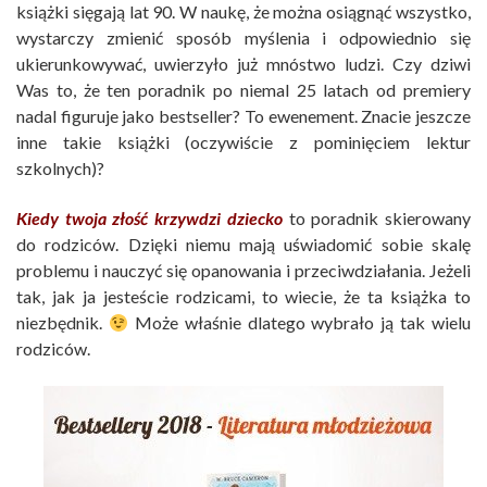
książki sięgają lat 90. W naukę, że można osiągnąć wszystko,
wystarczy zmienić sposób myślenia i odpowiednio się
ukierunkowywać, uwierzyło już mnóstwo ludzi. Czy dziwi
Was to, że ten poradnik po niemal 25 latach od premiery
nadal figuruje jako bestseller? To ewenement. Znacie jeszcze
inne takie książki (oczywiście z pominięciem lektur
szkolnych)?
Kiedy twoja złość krzywdzi dziecko
to poradnik skierowany
do rodziców. Dzięki niemu mają uświadomić sobie skalę
problemu i nauczyć się opanowania i przeciwdziałania. Jeżeli
tak, jak ja jesteście rodzicami, to wiecie, że ta książka to
niezbędnik.
Może właśnie dlatego wybrało ją tak wielu
rodziców.