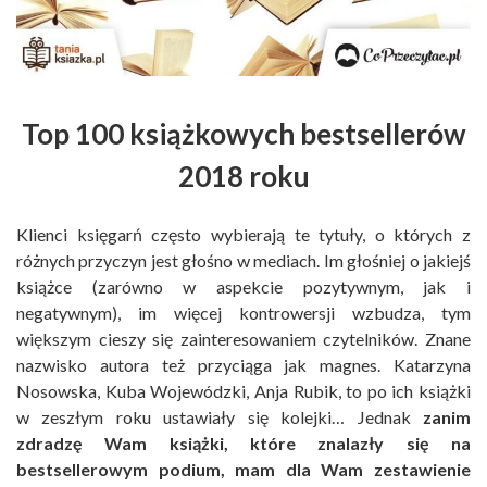
Top 100 książkowych bestsellerów
2018 roku
Klienci księgarń często wybierają te tytuły, o których z
różnych przyczyn jest głośno w mediach. Im głośniej o jakiejś
książce (zarówno w aspekcie pozytywnym, jak i
negatywnym), im więcej kontrowersji wzbudza, tym
większym cieszy się zainteresowaniem czytelników. Znane
nazwisko autora też przyciąga jak magnes. Katarzyna
Nosowska, Kuba Wojewódzki, Anja Rubik, to po ich książki
w zeszłym roku ustawiały się kolejki… Jednak
zanim
zdradzę Wam książki, które znalazły się na
bestsellerowym podium, mam dla Wam zestawienie