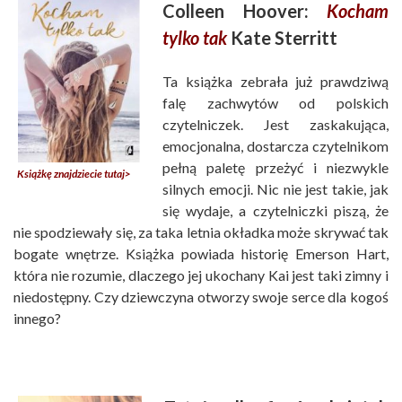
Colleen Hoover:
Kocham
tylko tak
Kate Sterritt
Ta książka zebrała już prawdziwą
falę zachwytów od polskich
czytelniczek. Jest zaskakująca,
emocjonalna, dostarcza czytelnikom
pełną paletę przeżyć i niezwykle
Książkę znajdziecie tutaj>
silnych emocji. Nic nie jest takie, jak
się wydaje, a czytelniczki piszą, że
nie spodziewały się, za taka letnia okładka może skrywać tak
bogate wnętrze. Książka powiada historię Emerson Hart,
która nie rozumie, dlaczego jej ukochany Kai jest taki zimny i
niedostępny. Czy dziewczyna otworzy swoje serce dla kogoś
innego?