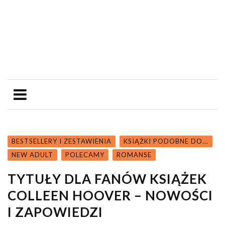
BESTSELLERY I ZESTAWIENIA
KSIĄŻKI PODOBNE DO...
NEW ADULT
POLECAMY
ROMANSE
TYTUŁY DLA FANÓW KSIĄŻEK
COLLEEN HOOVER – NOWOŚCI
I ZAPOWIEDZI