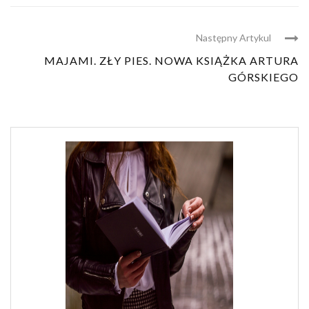
Następny Artykul
MAJAMI. ZŁY PIES. NOWA KSIĄŻKA ARTURA
GÓRSKIEGO