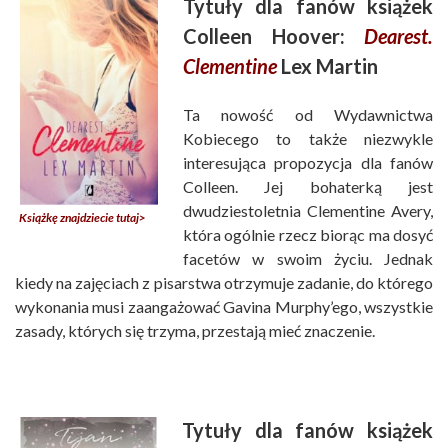
Tytuły dla fanów książek
Colleen Hoover:
Dearest.
Clementine
Lex Martin
Ta nowość od Wydawnictwa
Kobiecego to także niezwykle
interesująca propozycja dla fanów
Colleen. Jej bohaterką jest
dwudziestoletnia Clementine Avery,
Książkę znajdziecie tutaj>
która ogólnie rzecz biorąc ma dosyć
facetów w swoim życiu. Jednak
kiedy na zajęciach z pisarstwa otrzymuje zadanie, do którego
wykonania musi zaangażować Gavina Murphy’ego, wszystkie
zasady, których się trzyma, przestają mieć znaczenie.
Tytuły dla fanów książek