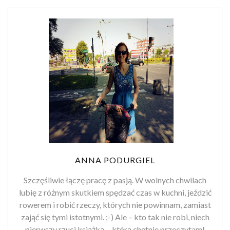
ANNA PODURGIEL
Szczęśliwie łączę pracę z pasją. W wolnych chwilach
lubię z różnym skutkiem spędzać czas w kuchni, jeździć
rowerem i robić rzeczy, których nie powinnam, zamiast
zająć się tymi istotnymi. ;-) Ale – kto tak nie robi, niech
pierwszy rzuci książką… którą chętnie przeczytam!