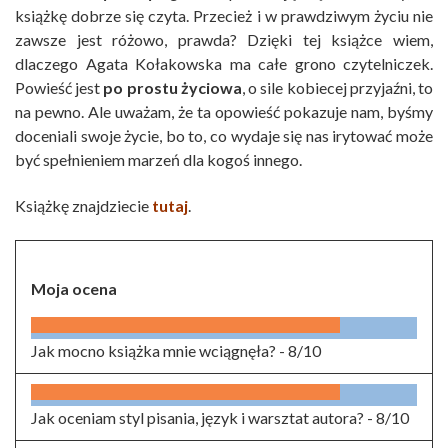
książkę dobrze się czyta. Przecież i w prawdziwym życiu nie
zawsze jest różowo, prawda? Dzięki tej książce wiem,
dlaczego Agata Kołakowska ma całe grono czytelniczek.
Powieść jest
po prostu życiowa
, o sile kobiecej przyjaźni, to
na pewno. Ale uważam, że ta opowieść pokazuje nam, byśmy
doceniali swoje życie, bo to, co wydaje się nas irytować może
być spełnieniem marzeń dla kogoś innego.
Książkę znajdziecie
tutaj
.
Moja ocena
Jak mocno książka mnie wciągnęła? -
8/10
Jak oceniam styl pisania, język i warsztat autora? -
8/10