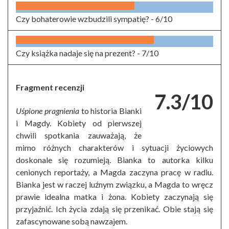
Czy bohaterowie wzbudzili sympatię? -
6/10
Czy książka nadaje się na prezent? -
7/10
Fragment recenzji
7.3/10
Uśpione pragnienia
to historia Bianki
i Magdy. Kobiety od pierwszej
chwili spotkania zauważają, że
mimo różnych charakterów i sytuacji życiowych
doskonale się rozumieją. Bianka to autorka kilku
cenionych reportaży, a Magda zaczyna pracę w radiu.
Bianka jest w raczej luźnym związku, a Magda to wręcz
prawie idealna matka i żona. Kobiety zaczynają się
przyjaźnić. Ich życia zdają się przenikać. Obie stają się
zafascynowane sobą nawzajem.