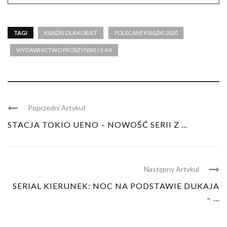
TAGI
KSIĄŻKI DLA KOBIET
POLECANE KSIĄŻKI 2020
WYDAWNICTWO PRÓSZYŃSKI I S-KA
Poprzedni Artykuł
STACJA TOKIO UENO – NOWOŚĆ SERII Z ...
Następny Artykul
SERIAL KIERUNEK: NOC NA PODSTAWIE DUKAJA
– ...