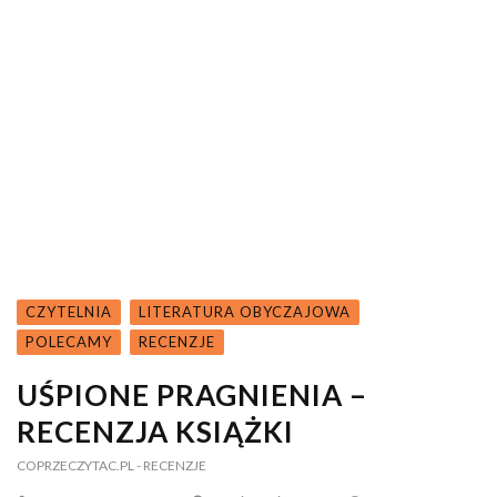
CZYTELNIA
LITERATURA OBYCZAJOWA
POLECAMY
RECENZJE
UŚPIONE PRAGNIENIA –
RECENZJA KSIĄŻKI
COPRZECZYTAC.PL
- RECENZJE