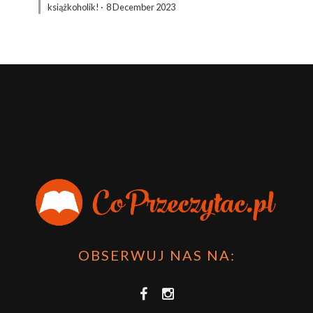
książkoholik!
·
8 December 2023
OBSERWUJ NAS NA: