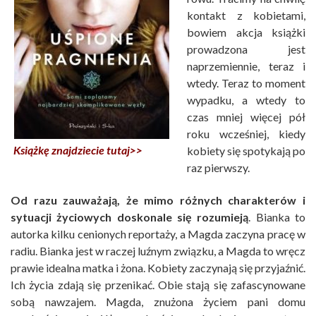
kontakt z kobietami,
bowiem akcja książki
prowadzona jest
naprzemiennie, teraz i
wtedy. Teraz to moment
wypadku, a wtedy to
czas mniej więcej pół
roku wcześniej, kiedy
Książkę znajdziecie tutaj>>
kobiety się spotykają po
raz pierwszy.
Od razu zauważają, że mimo różnych charakterów i
sytuacji życiowych doskonale się rozumieją
. Bianka to
autorka kilku cenionych reportaży, a Magda zaczyna pracę w
radiu. Bianka jest w raczej luźnym związku, a Magda to wręcz
prawie idealna matka i żona. Kobiety zaczynają się przyjaźnić.
Ich życia zdają się przenikać. Obie stają się zafascynowane
sobą nawzajem. Magda, znużona życiem pani domu