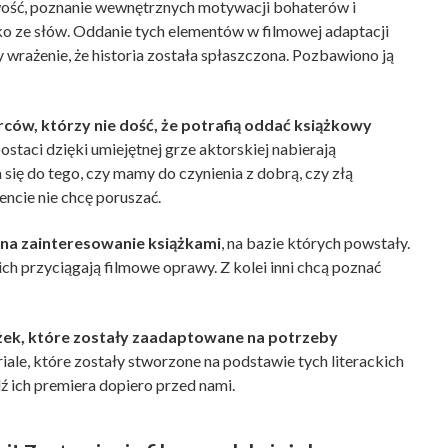
wość, poznanie wewnętrznych motywacji bohaterów i
o ze słów. Oddanie tych elementów w filmowej adaptacji
y wrażenie, że historia została spłaszczona. Pozbawiono ją
ców, którzy nie dość, że potrafią oddać książkowy
 postaci dzięki umiejętnej grze aktorskiej nabierają
ę do tego, czy mamy do czynienia z dobrą, czy złą
ncie nie chcę poruszać.
 na zainteresowanie książkami
, na bazie których powstały.
nich przyciągają filmowe oprawy. Z kolei inni chcą poznać
żek, które zostały zaadaptowane na potrzeby
seriale, które zostały stworzone na podstawie tych literackich
ich premiera dopiero przed nami.