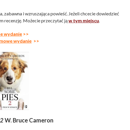
a, zabawna i wzruszająca powieść. Jeżeli chcecie dowiedzieć
am recenzję. Możecie przeczytać ją
w tym miejscu
.
re wydanie
>>
ilmowe wydanie
>>
 2
W. Bruce Cameron