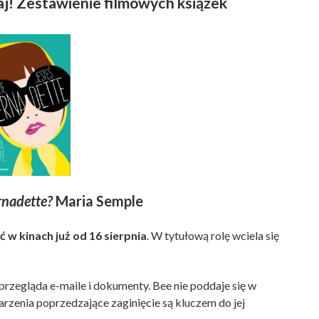
aj! Zestawienie filmowych książek
rnadette?
Maria Semple
 w kinach już od 16 sierpnia
. W tytułową rolę wciela się
 przegląda e-maile i dokumenty. Bee nie poddaje się w
arzenia poprzedzające zaginięcie są kluczem do jej