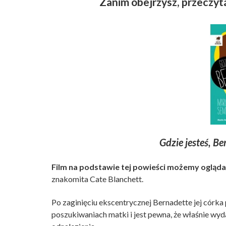
Zanim obejrzysz, przeczyt
Gdzie jesteś, Be
Film na podstawie tej powieści możemy oglądać
znakomita Cate Blanchett.
Po zaginięciu ekscentrycznej Bernadette jej córka
poszukiwaniach matki i jest pewna, że właśnie wyd