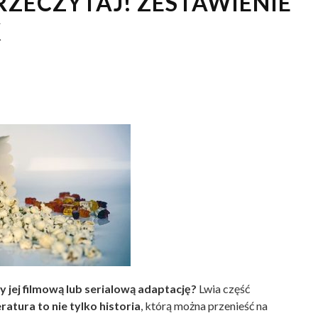
RZECZYTAJ! ZESTAWIENIE
K
 jej filmową lub serialową adaptację?
Lwia część
eratura to nie tylko historia
, którą można przenieść na