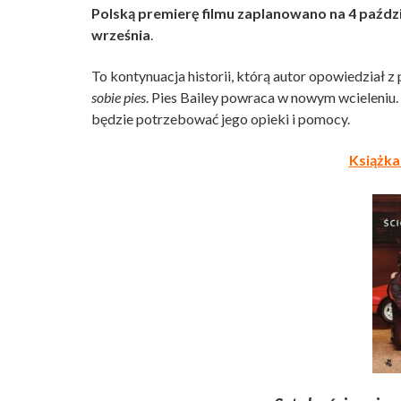
Polską premierę filmu zaplanowano na 4 paździe
września
.
To kontynuacja historii, którą autor opowiedział
sobie pies
. Pies Bailey powraca w nowym wcieleniu.
będzie potrzebować jego opieki i pomocy.
Książk