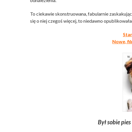
odnalezienia.
To ciekawie skonstruowana, fabularnie zaskakując
się o niej czegoś więcej, to niedawno opublikował
Sta
Nowe, f
Był sobie pies