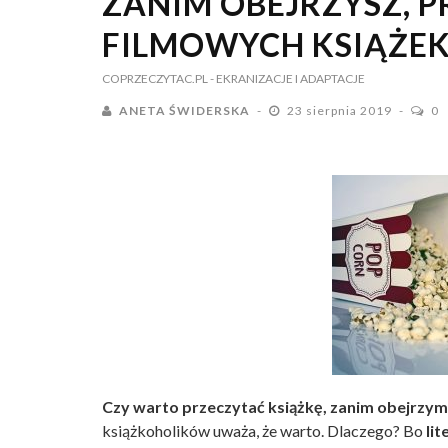
ZANIM OBEJRZYSZ, P
FILMOWYCH KSIĄŻE
COPRZECZYTAC.PL
- EKRANIZACJE I ADAPTACJE
ANETA ŚWIDERSKA
23 sierpnia 2019
0
Czy warto przeczytać książkę, zanim obejrzymy
książkoholików uważa, że warto. Dlaczego? Bo
lit