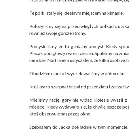
Te półki stały się idealnym miejscem na kimanie.
Położyliśmy się na przeciwległych półkach, utyk
również swoje gorsze strony.
Pomyśleliśmy, że to genialny pomysł. Kiedy spra
Plecak pod głowę i wreszcie sen. Spaliśmy na zmia
nie idzie. Nad ranem usłyszałem, że kilka osób wc
Obudziłem Jacka i wyczekiwaliśmy w półmroku.
Ktoś ostro szarpnął drzwi od przedziału i zaczął św
Mieliśmy rację, góry nie widać. Kolesie wyszli 
miejsce. Kiedy wydawało się, że chwilę jeszcze p
ktoś obserwuje nas przez okno.
Szepnąłem do Jacka dokładnie w tym momencie, 