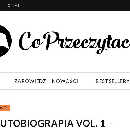
T
O NAS
ZAPOWIEDZI I NOWOŚCI
BESTSELLERY
OŚCI
AUTOBIOGRAPIA VOL. 1 –