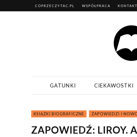
COPRZECZYTAC.PL
WSPÓŁPRACA
KONTAK
GATUNKI
CIEKAWOSTKI
KSIĄŻKI BIOGRAFICZNE
ZAPOWIEDZI I NOW
ZAPOWIEDŹ: LIROY. 