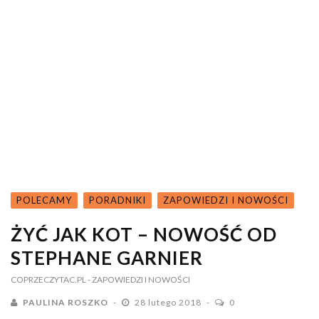
POLECAMY
PORADNIKI
ZAPOWIEDZI I NOWOŚCI
ŻYĆ JAK KOT – NOWOŚĆ OD
STEPHANE GARNIER
COPRZECZYTAC.PL
- ZAPOWIEDZI I NOWOŚCI
PAULINA ROSZKO
28 lutego 2018
0