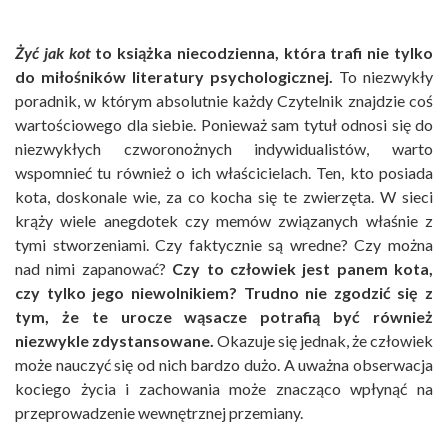
Żyć jak kot
to książka niecodzienna, która trafi nie tylko
do miłośników literatury psychologicznej.
To niezwykły
poradnik, w którym absolutnie każdy Czytelnik znajdzie coś
wartościowego dla siebie. Ponieważ sam tytuł odnosi się do
niezwykłych czworonożnych indywidualistów, warto
wspomnieć tu również o ich właścicielach. Ten, kto posiada
kota, doskonale wie, za co kocha się te zwierzęta. W sieci
krąży wiele anegdotek czy memów związanych właśnie z
tymi stworzeniami. Czy faktycznie są wredne? Czy można
nad nimi zapanować?
Czy to człowiek jest panem kota,
czy tylko jego niewolnikiem? Trudno nie zgodzić się z
tym, że te urocze wąsacze potrafią być również
niezwykle zdystansowane.
Okazuje się jednak, że człowiek
może nauczyć się od nich bardzo dużo. A uważna obserwacja
kociego życia i zachowania może znacząco wpłynąć na
przeprowadzenie wewnętrznej przemiany.