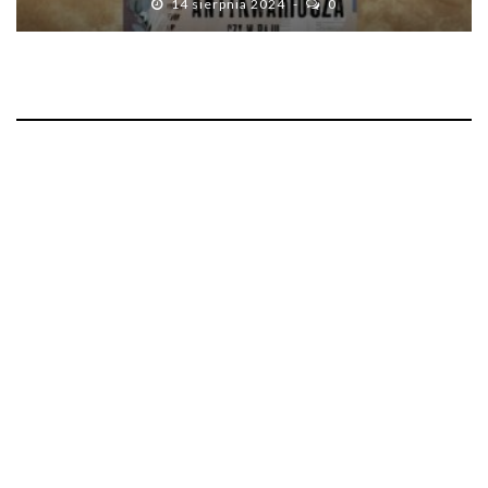
14 sierpnia 2024
0