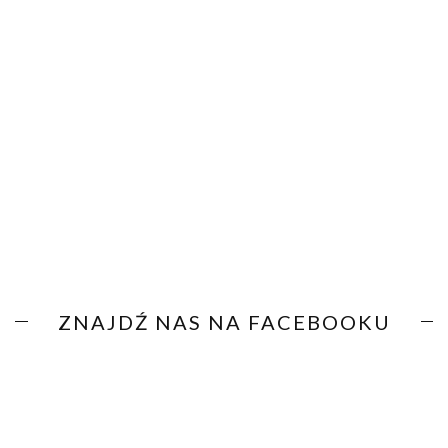
ZNAJDŹ NAS NA FACEBOOKU