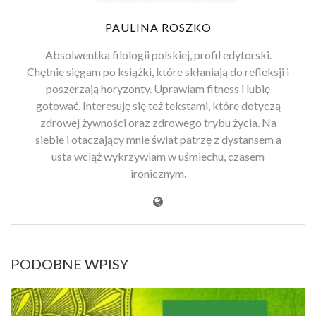
PAULINA ROSZKO
Absolwentka filologii polskiej, profil edytorski.
Chętnie sięgam po książki, które skłaniają do refleksji i
poszerzają horyzonty. Uprawiam fitness i lubię
gotować. Interesuję się też tekstami, które dotyczą
zdrowej żywności oraz zdrowego trybu życia. Na
siebie i otaczający mnie świat patrzę z dystansem a
usta wciąż wykrzywiam w uśmiechu, czasem
ironicznym.
PODOBNE WPISY