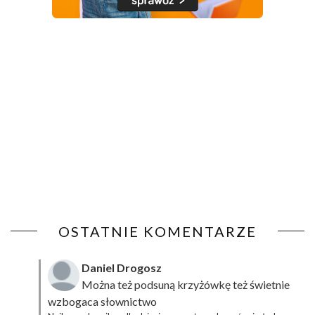
OSTATNIE KOMENTARZE
Daniel Drogosz
Można też podsuną
krzyżówkę
też świetnie
wzbogaca słownictwo