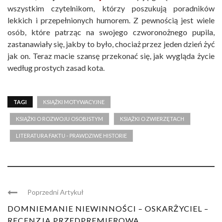
wszystkim czytelnikom, którzy poszukują poradników
lekkich i przepełnionych humorem. Z pewnością jest wiele
osób, które patrząc na swojego czworonożnego pupila,
zastanawiały się, jakby to było, chociaż przez jeden dzień żyć
jak on. Teraz macie szansę przekonać się, jak wygląda życie
według prostych zasad kota.
TAGI
KSIĄŻKI MOTYWACYJNE
KSIĄŻKI O ROZWOJU OSOBISTYM
KSIĄŻKI O ZWIERZĘTACH
LITERATURA FAKTU - PRAWDZIWE HISTORIE
Poprzedni Artykuł
DOMNIEMANIE NIEWINNOŚCI – OSKARŻYCIEL –
RECENZJA PRZEDPREMIEROWA