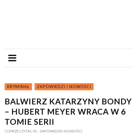
KRYMINAŁ
ZAPOWIEDZI I NOWOŚCI
BALWIERZ KATARZYNY BONDY
– HUBERT MEYER WRACA W 6
TOMIE SERII
COPRZECZYTAC.PL
- ZAPOWIEDZI I NOWOŚCI