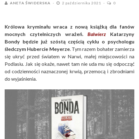
ANETA ŚWIDERSKA
2 października 2021
0
Królowa kryminału wraca z nową książką dla fanów
mocnych czytelniczych wrażeń.
Balwierz
Katarzyny
Bondy będzie już szóstą częścią cyklu o psychologu
śledczym Hubercie Meyerze
. Tym razem bohater zamierza
się ukryć przed światem w Narwi, małej miejscowości na
Podlasiu. Jak się okaże, nawet tam nie uda mu się odpocząć
od codzienności naznaczonej krwią, przemocą i zbrodniami
do wyjaśnienia.