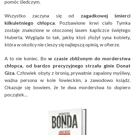
pomóc śledczym.
Wszystko zaczyna się od
zagadkowej śmierci
kilkuletniego chłopca
. Pozbawione krwi ciało Tymka
zostaje znalezione w otoczonej lasem kapliczce świętego
Huberta. Wygląda to tak, jakby ktoś złożył syna kobiety,
która w okolicy nie cieszy się najlepszą opinią, w ofierze.
A to nie koniec. Bo
w czasie zbliżonym do morderstwa
chłopca, od bardzo precyzyjnego strzału ginie Donat
Giza
. Człowiek obyty z bronią, prywatnie zapalony myśliwy,
ważna persona w kole łowieckim, a zawodowo ksiądz.
Okazuje się bowiem, że te dwa morderstwa to dopiero
początek…