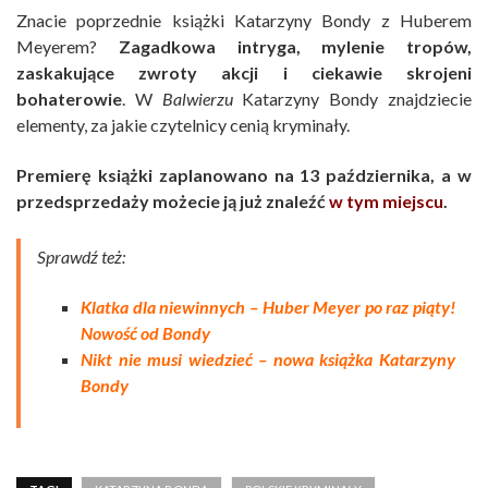
Znacie poprzednie książki Katarzyny Bondy z Huberem
Meyerem?
Zagadkowa intryga, mylenie tropów,
zaskakujące zwroty akcji i ciekawie skrojeni
bohaterowie
. W
Balwierzu
Katarzyny Bondy znajdziecie
elementy, za jakie czytelnicy cenią kryminały.
Premierę książki zaplanowano na 13 października, a w
przedsprzedaży możecie ją już znaleźć
w tym miejscu
.
Sprawdź też:
Klatka dla niewinnych – Huber Meyer po raz piąty!
Nowość od Bondy
Nikt nie musi wiedzieć – nowa książka Katarzyny
Bondy