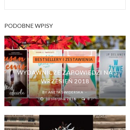
PODOBNE WPISY
BESTSELLERY I ZESTAWIENIA
WYDAWNICZE ZAPOWIEDZI NA
WRZESIEŃ 2018
BY
ANETA ŚWIDERSKA
30 sierpnia 2018
0