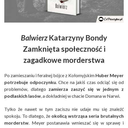
Balwierz
Katarzyny Bondy
Zamknięta społeczność i
zagadkowe morderstwa
Po zamieszaniu i feralnej bójce z Kołomyjskim
Huber Meyer
potrzebuje odpoczynku
. Chce na jakiś czas odciąć się od
problemów, dlatego
zamierza zaszyć się w jednym z
podlaskich lasów
, a dokładniej w chacie Domana w Narwi.
Tylko że nawet w tym zaciszu nie udaje mu się znaleźć
spokoju. To dlatego, że
okolicą wstrząsa seria brutalnych
morderstw
. Meyer postanawia wmieszać się w sprawę i