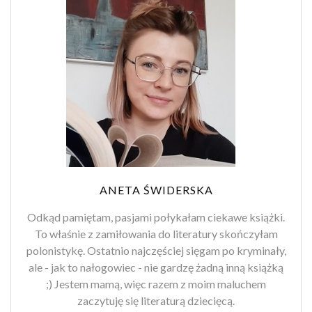
ANETA ŚWIDERSKA
Odkąd pamiętam, pasjami połykałam ciekawe książki.
To właśnie z zamiłowania do literatury skończyłam
polonistykę. Ostatnio najczęściej sięgam po kryminały,
ale - jak to nałogowiec - nie gardzę żadną inną książką
;) Jestem mamą, więc razem z moim maluchem
zaczytuję się literaturą dziecięcą.