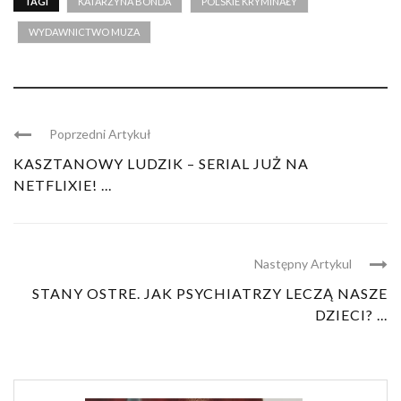
TAGI
KATARZYNA BONDA
POLSKIE KRYMINAŁY
WYDAWNICTWO MUZA
Poprzedni Artykuł
KASZTANOWY LUDZIK – SERIAL JUŻ NA
NETFLIXIE! ...
Następny Artykul
STANY OSTRE. JAK PSYCHIATRZY LECZĄ NASZE
DZIECI? ...