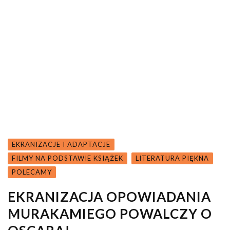
EKRANIZACJE I ADAPTACJE
FILMY NA PODSTAWIE KSIĄŻEK
LITERATURA PIĘKNA
POLECAMY
EKRANIZACJA OPOWIADANIA
MURAKAMIEGO POWALCZY O