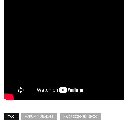
TAGI
HARUKI MURAKAMI
NAGRODZONE KSIĄŻKI