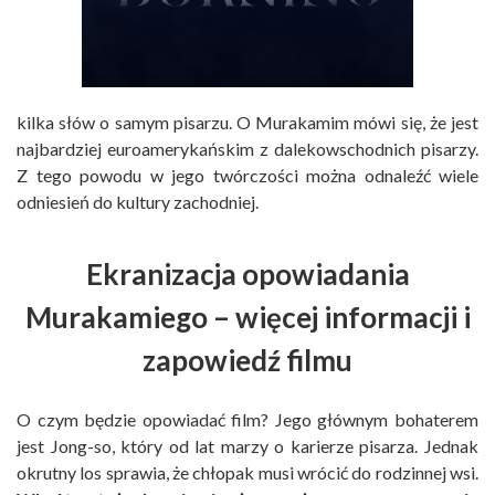
kilka słów o samym pisarzu. O Murakamim mówi się, że jest
najbardziej euroamerykańskim z dalekowschodnich pisarzy.
Z tego powodu w jego twórczości można odnaleźć wiele
odniesień do kultury zachodniej.
Ekranizacja opowiadania
Murakamiego – więcej informacji i
zapowiedź filmu
O czym będzie opowiadać film? Jego głównym bohaterem
jest Jong-so, który od lat marzy o karierze pisarza. Jednak
okrutny los sprawia, że chłopak musi wrócić do rodzinnej wsi.