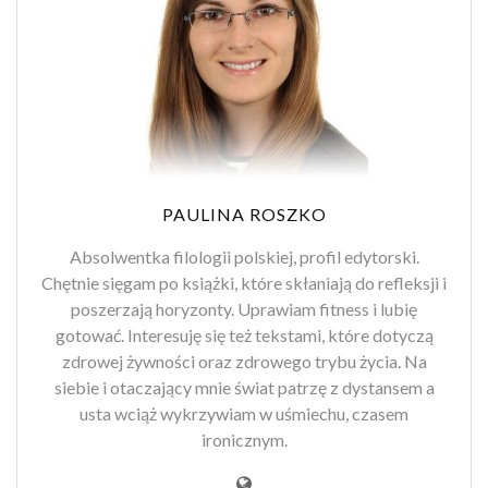
PAULINA ROSZKO
Absolwentka filologii polskiej, profil edytorski.
Chętnie sięgam po książki, które skłaniają do refleksji i
poszerzają horyzonty. Uprawiam fitness i lubię
gotować. Interesuję się też tekstami, które dotyczą
zdrowej żywności oraz zdrowego trybu życia. Na
siebie i otaczający mnie świat patrzę z dystansem a
usta wciąż wykrzywiam w uśmiechu, czasem
ironicznym.