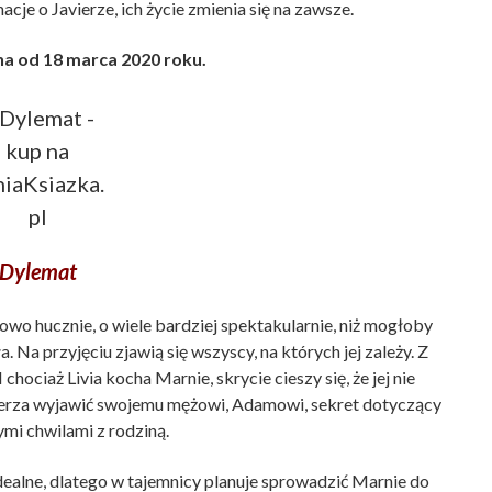
cje o Javierze, ich życie zmienia się na zawsze.
a od 18 marca 2020 roku.
Dylemat
owo hucznie, o wiele bardziej spektakularnie, niż mogłoby
. Na przyjęciu zjawią się wszyscy, na których jej zależy. Z
chociaż Livia kocha Marnie, skrycie cieszy się, że jej nie
amierza wyjawić swojemu mężowi, Adamowi, sekret dotyczący
ymi chwilami z rodziną.
dealne, dlatego w tajemnicy planuje sprowadzić Marnie do