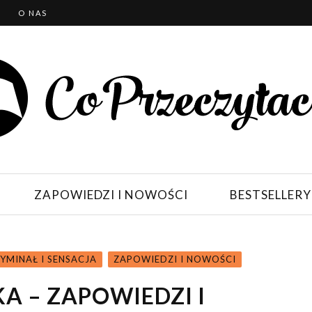
T
O NAS
ZAPOWIEDZI I NOWOŚCI
BESTSELLERY
YMINAŁ I SENSACJA
ZAPOWIEDZI I NOWOŚCI
A – ZAPOWIEDZI I