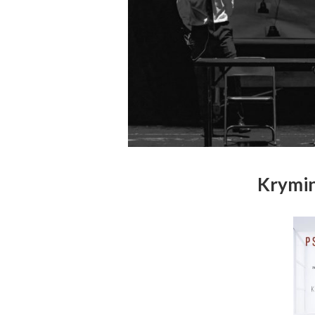
Krymin