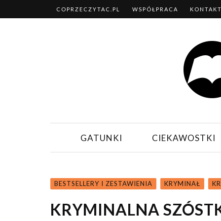
COPRZECZYTAC.PL
WSPÓŁPRACA
KONTAK
GATUNKI
CIEKAWOSTKI
BESTSELLERY I ZESTAWIENIA
KRYMINAŁ
KR
KRYMINALNA SZÓSTK