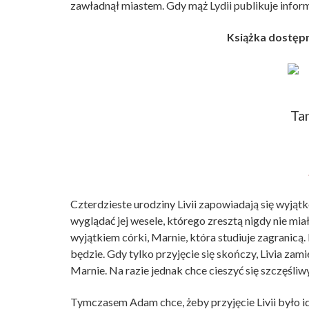
zawładnął miastem. Gdy mąż Lydii publikuje informa
Książka dostępn
Czterdzieste urodziny Livii zapowiadają się wyjątk
wyglądać jej wesele, którego zresztą nigdy nie miała
wyjątkiem córki, Marnie, która studiuje zagranicą. I 
będzie. Gdy tylko przyjęcie się skończy, Livia z
Marnie. Na razie jednak chce cieszyć się szczęśliw
Tymczasem Adam chce, żeby przyjęcie Livii było i