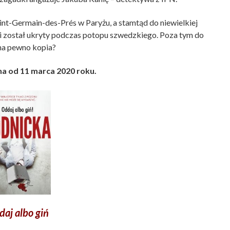
nt-Germain-des-Prés w Paryżu, a stamtąd do niewielkiej
ki został ukryty podczas potopu szwedzkiego. Poza tym do
o na pewno kopia?
a od 11 marca 2020 roku.
aj albo giń