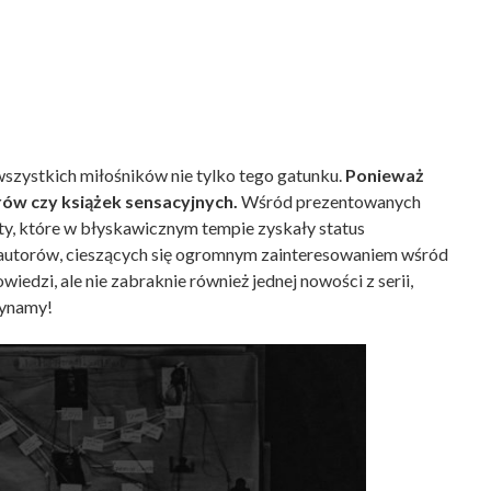
wszystkich miłośników nie tylko tego gatunku.
Ponieważ
lerów czy książek sensacyjnych.
Wśród prezentowanych
ty, które w błyskawicznym tempie zyskały status
i autorów, cieszących się ogromnym zainteresowaniem wśród
iedzi, ale nie zabraknie również jednej nowości z serii,
zynamy!