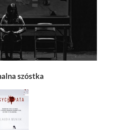
alna szóstka