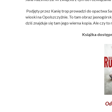
Podjęty przez Kanię trop prowadzi do opactwa Sai
wioski na Opolszczyźnie. To tam obraz jasnogórs
dziś znajduje się tam jego wierna kopia. Ale czy t
Książka dostępn
Odd