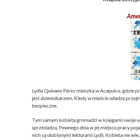
Amer
Lydia Quixano Perez mieszka w Acapulco, gdzie pr
jest dziennikarzem. Kiedy w mieście władzę przejm
bezpieczne.
Tym samym kobieta gromadzi w księgarni swoje ulub
sprzedadzą. Pewnego dnia w jej miejscu pracy pojaw
nich są ulubionymi lekturami Lydii. Kobieta nie wie