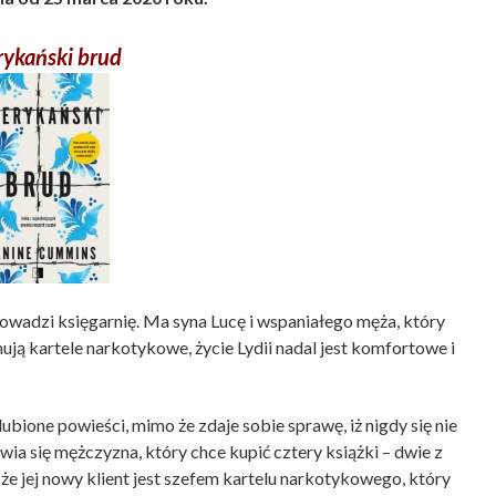
ykański brud
owadzi księgarnię. Ma syna Lucę i wspaniałego męża, który
ują kartele narkotykowe, życie Lydii nadal jest komfortowe i
ione powieści, mimo że zdaje sobie sprawę, iż nigdy się nie
ia się mężczyzna, który chce kupić cztery książki – dwie z
, że jej nowy klient jest szefem kartelu narkotykowego, który