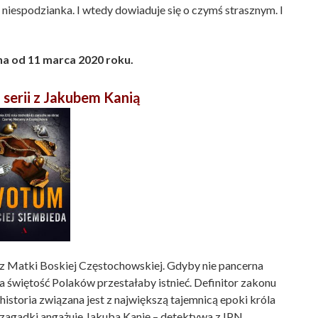
niespodzianka. I wtedy dowiaduje się o czymś strasznym. I
a od 11 marca 2020 roku.
m
serii z Jakubem Kanią
z Matki Boskiej Częstochowskiej. Gdyby nie pancerna
a świętość Polaków przestałaby istnieć. Definitor zakonu
historia związana jest z największą tajemnicą epoki króla
zagadki angażuje Jakuba Kanię – detektywa z IPN.