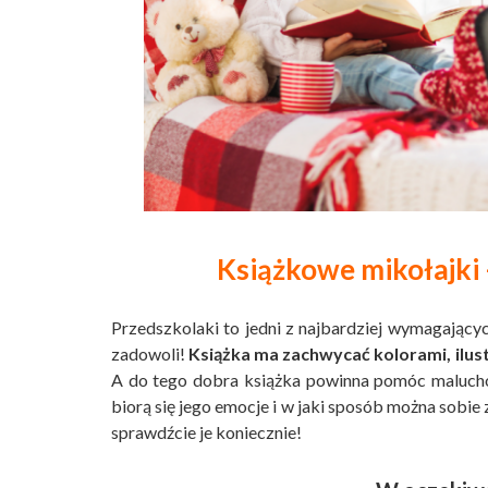
Książkowe mikołajki –
Przedszkolaki to jedni z najbardziej wymagającyc
zadowoli!
Książka ma zachwycać kolorami, ilust
A do tego dobra książka powinna pomóc maluchowi
biorą się jego emocje i w jaki sposób można sobie 
sprawdźcie je koniecznie!