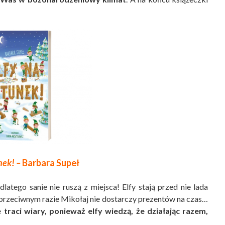
nek! –
Barbara Supeł
latego sanie nie ruszą z miejsca! Elfy stają przed nie lada
rzeciwnym razie Mikołaj nie dostarczy prezentów na czas…
e traci wiary, ponieważ elfy wiedzą, że działając razem,