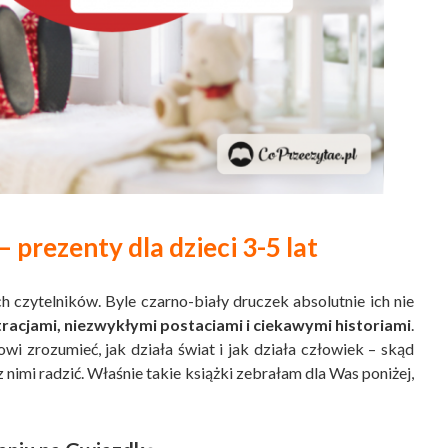
 prezenty dla dzieci 3-5 lat
h czytelników. Byle czarno-biały druczek absolutnie ich nie
racjami, niezwykłymi postaciami i ciekawymi historiami
.
 zrozumieć, jak działa świat i jak działa człowiek – skąd
z nimi radzić. Właśnie takie książki zebrałam dla Was poniżej,