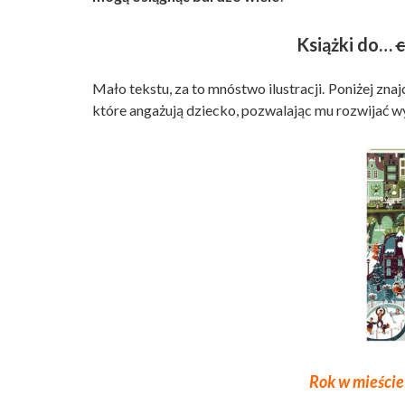
Książki do…
c
Mało tekstu, za to mnóstwo ilustracji. Poniżej zn
które angażują dziecko, pozwalając mu rozwijać w
Rok w mieści