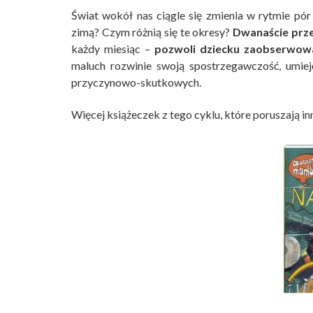
Świat wokół nas ciągle się zmienia w rytmie pór 
zimą? Czym różnią się te okresy?
Dwanaście prze
każdy miesiąc –
pozwoli dziecku zaobserwowa
maluch rozwinie swoją spostrzegawczość, umiej
przyczynowo-skutkowych.
Więcej książeczek z tego cyklu, które poruszają inn