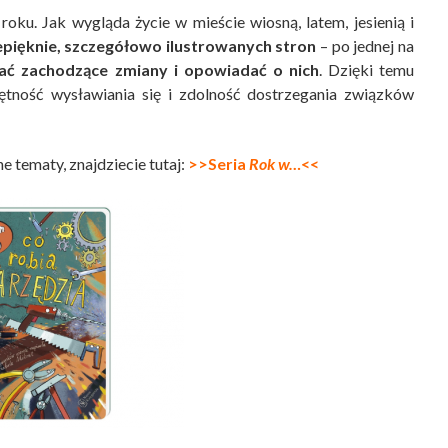
roku. Jak wygląda życie w mieście wiosną, latem, jesienią i
pięknie, szczegółowo ilustrowanych stron
– po jednej na
ć zachodzące zmiany i opowiadać o nich
. Dzięki temu
ętność wysławiania się i zdolność dostrzegania związków
e tematy, znajdziecie tutaj:
>>Seria
Rok w…
<<