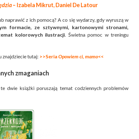
ędzia
– Izabela Mikrut, Daniel De Latour
b naprawić z ich pomocą? A co się wydarzy, gdy wyruszą w
ym formacie, ze sztywnymi, kartonowymi stronami,
emat kolorowych ilustracji
. Świetna pomoc w treningu
 znajdziecie tutaj:
>>Seria
Opowiem ci, mamo
<<
nnych zmaganiach
te dwie książki poruszają temat codziennych problemów