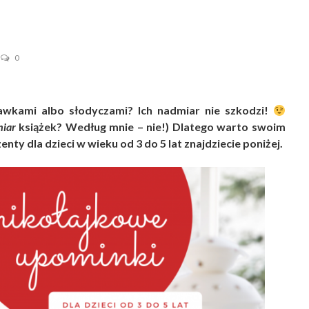
0
bawkami albo słodyczami? Ich nadmiar nie szkodzi!
iar
książek? Według mnie – nie!) Dlatego warto swoim
nty dla dzieci w wieku od 3 do 5 lat znajdziecie poniżej.