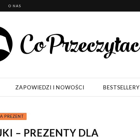
T
O NAS
ZAPOWIEDZI I NOWOŚCI
BESTSELLERY
A PREZENT
KI – PREZENTY DLA