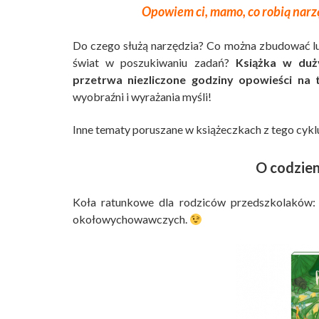
Opowiem ci, mamo, co robią narz
Do czego służą narzędzia? Co można zbudować lu
świat w poszukiwaniu zadań?
Książka w duż
przetrwa niezliczone godziny opowieści na t
wyobraźni i wyrażania myśli!
Inne tematy poruszane w książeczkach z tego cyklu
O codzie
Koła ratunkowe dla rodziców przedszkolaków: 
okołowychowawczych.