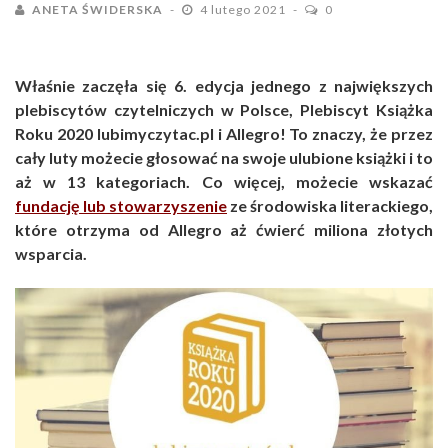
ANETA ŚWIDERSKA
4 lutego 2021
0
Właśnie zaczęła się 6. edycja jednego z największych
plebiscytów czytelniczych w Polsce, Plebiscyt Książka
Roku 2020 lubimyczytac.pl i Allegro! To znaczy, że przez
cały luty możecie głosować na swoje ulubione książki i to
aż w 13 kategoriach. Co więcej, możecie wskazać
fundację lub stowarzyszenie
ze środowiska literackiego,
które otrzyma od Allegro aż ćwierć miliona złotych
wsparcia.