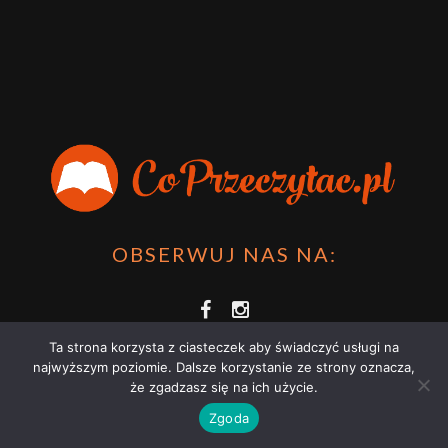
OBSERWUJ NAS NA:
Ta strona korzysta z ciasteczek aby świadczyć usługi na
najwyższym poziomie. Dalsze korzystanie ze strony oznacza,
że zgadzasz się na ich użycie.
Zgoda
COPRZECZYTAĆ.PL 2021 | STRONA WYKORZYSTUJE PLIKI COOKIES |