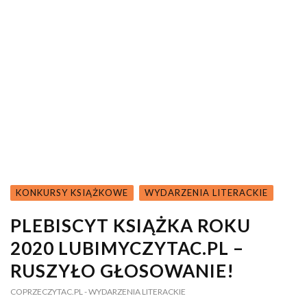
KONKURSY KSIĄŻKOWE
WYDARZENIA LITERACKIE
PLEBISCYT KSIĄŻKA ROKU
2020 LUBIMYCZYTAC.PL –
RUSZYŁO GŁOSOWANIE!
COPRZECZYTAC.PL
- WYDARZENIA LITERACKIE