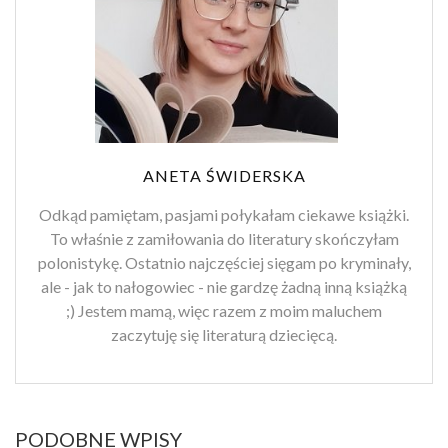
ANETA ŚWIDERSKA
Odkąd pamiętam, pasjami połykałam ciekawe książki.
To właśnie z zamiłowania do literatury skończyłam
polonistykę. Ostatnio najczęściej sięgam po kryminały,
ale - jak to nałogowiec - nie gardzę żadną inną książką
;) Jestem mamą, więc razem z moim maluchem
zaczytuję się literaturą dziecięcą.
PODOBNE WPISY