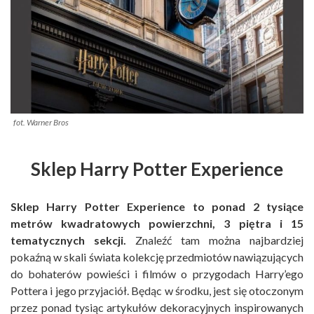
fot. Warner Bros
Sklep Harry Potter Experience
Sklep Harry Potter Experience to ponad 2 tysiące
metrów kwadratowych powierzchni, 3 piętra i 15
tematycznych sekcji.
Znaleźć tam można najbardziej
pokaźną w skali świata kolekcję przedmiotów nawiązujących
do bohaterów powieści i filmów o przygodach Harry’ego
Pottera i jego przyjaciół. Będąc w środku, jest się otoczonym
przez ponad tysiąc artykułów dekoracyjnych inspirowanych