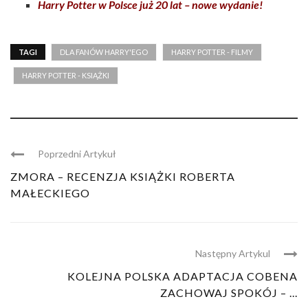
Harry Potter w Polsce już 20 lat – nowe wydanie!
TAGI
DLA FANÓW HARRY'EGO
HARRY POTTER - FILMY
HARRY POTTER - KSIĄŻKI
Poprzedni Artykuł
ZMORA – RECENZJA KSIĄŻKI ROBERTA
MAŁECKIEGO
Następny Artykul
KOLEJNA POLSKA ADAPTACJA COBENA
ZACHOWAJ SPOKÓJ – ...