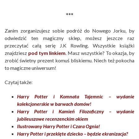
***
Zanim zorganizujesz sobie podróż do Nowego Jorku, by
odwiedzić ten magiczny sklep, możesz jeszcze raz
przeczytać całą serię J.K Rowling. Wszystkie książki
znajdziesz
pod tym linkiem
. Masz wszystkie? To okazja, by
zrobić świetny prezent komuś bliskiemu. Niech też pokocha
to magiczne uniwersum!
Czytaj także:
Harry Potter i Komnata Tajemnic – wydanie
kolekcjonerskie w barwach domów!
Harry Potter i Kamień Filozoficzny – wydanie
jubileuszowe recenzenckim okiem
Ilustrowany Harry Potter i Czara Ognia!
Harry Potter i przeklęte dziecko – będzie ekranizacja?