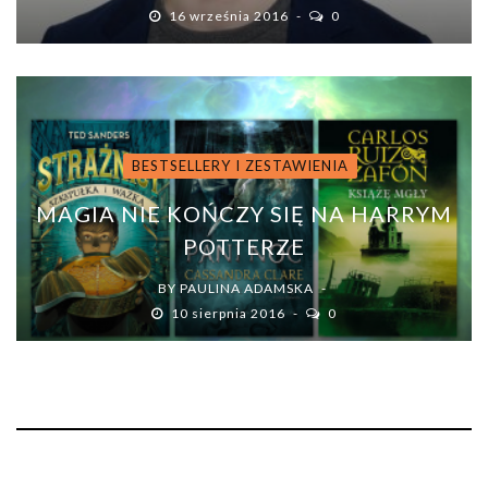
16 września 2016
0
BESTSELLERY I ZESTAWIENIA
MAGIA NIE KOŃCZY SIĘ NA HARRYM
POTTERZE
BY
PAULINA ADAMSKA
10 sierpnia 2016
0