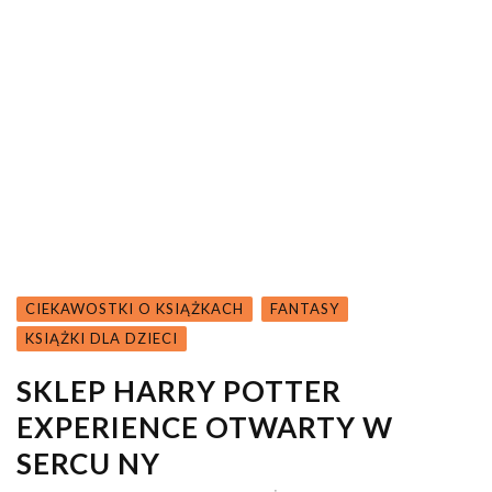
CIEKAWOSTKI O KSIĄŻKACH
FANTASY
KSIĄŻKI DLA DZIECI
SKLEP HARRY POTTER
EXPERIENCE OTWARTY W
SERCU NY