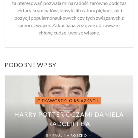
zainteresowań pozwala mi na radość zarówno podczas
lektury kryminałów, klasyki literatury pięknej, jak i
pozycji popularnonaukowych czy tych związanych z
samorozwojem. Zakochana w słowie od zawsze -
chłonę cudze, tworzę własne.
PODOBNE WPISY
CIEKAWOSTKI O KSIĄŻKACH
HARRY POTTER OCZAMI DANIELA
RADCLIFFE’A
BY
PAULINA ROSZKO