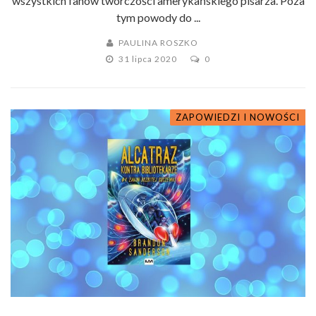
wszystkich fanów twórczości amerykańskiego pisarza. Poza
tym powody do ...
PAULINA ROSZKO
31 lipca 2020
0
ZAPOWIEDZI I NOWOŚCI