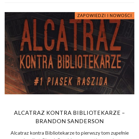
ZAPOWIEDZI I NOWOŚCI
ALCATRAZ KONTRA BIBLIOTEKARZE –
BRANDON SANDERSON
Alcatraz kontra Bibliotekarze to pierwszy tom zupełnie