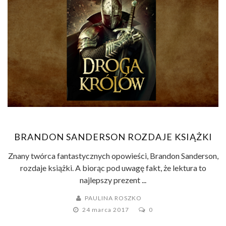
BRANDON SANDERSON ROZDAJE KSIĄŻKI
Znany twórca fantastycznych opowieści, Brandon Sanderson,
rozdaje książki. A biorąc pod uwagę fakt, że lektura to
najlepszy prezent ...
PAULINA ROSZKO
24 marca 2017
0