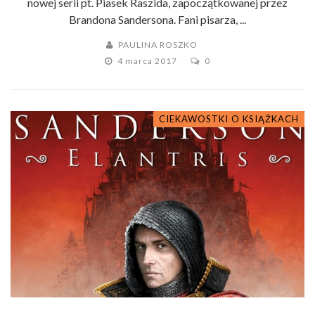
nowej serii pt. Piasek Raszida, zapoczątkowanej przez
Brandona Sandersona. Fani pisarza, ...
PAULINA ROSZKO
4 marca 2017
0
CIEKAWOSTKI O KSIĄŻKACH