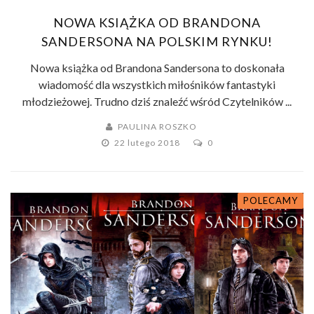
NOWA KSIĄŻKA OD BRANDONA
SANDERSONA NA POLSKIM RYNKU!
Nowa książka od Brandona Sandersona to doskonała
wiadomość dla wszystkich miłośników fantastyki
młodzieżowej. Trudno dziś znaleźć wśród Czytelników ...
PAULINA ROSZKO
22 lutego 2018
0
POLECAMY