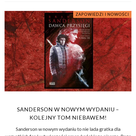
ZAPOWIEDZI I NOWOŚCI
SANDERSON W NOWYM WYDANIU –
KOLEJNY TOM NIEBAWEM!
Sanderson w nowym wydaniu to nie lada gratka dla