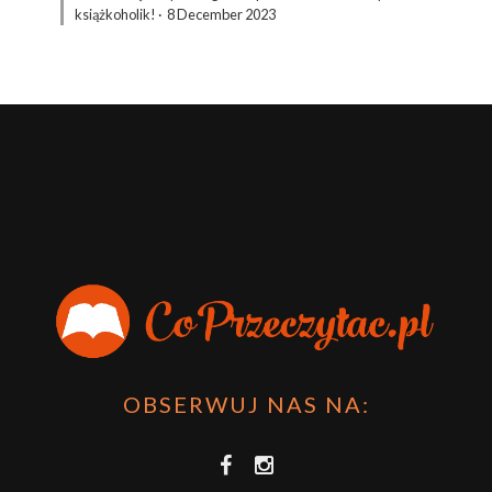
książkoholik!
·
8 December 2023
OBSERWUJ NAS NA: