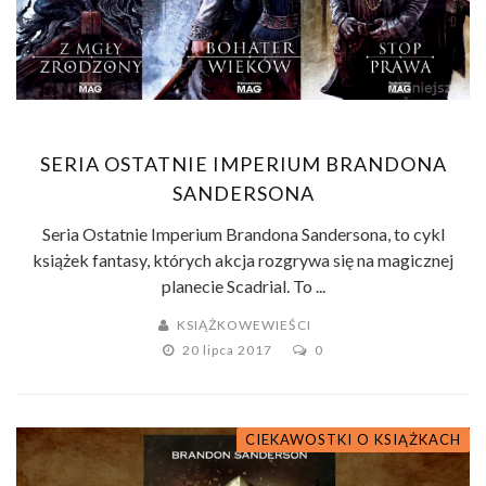
SERIA OSTATNIE IMPERIUM BRANDONA
SANDERSONA
Seria Ostatnie Imperium Brandona Sandersona, to cykl
książek fantasy, których akcja rozgrywa się na magicznej
planecie Scadrial. To ...
KSIĄŻKOWEWIEŚCI
20 lipca 2017
0
CIEKAWOSTKI O KSIĄŻKACH