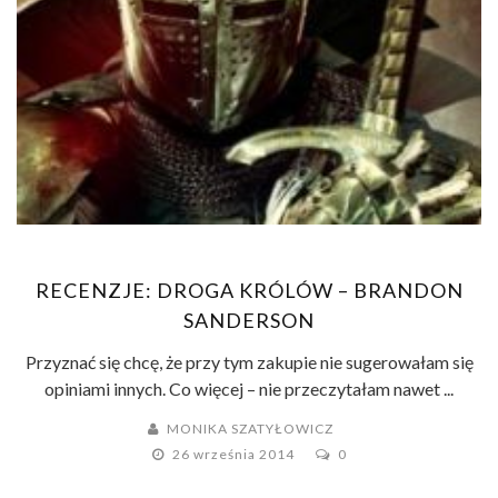
RECENZJE: DROGA KRÓLÓW – BRANDON
SANDERSON
Przyznać się chcę, że przy tym zakupie nie sugerowałam się
opiniami innych. Co więcej – nie przeczytałam nawet ...
MONIKA SZATYŁOWICZ
26 września 2014
0