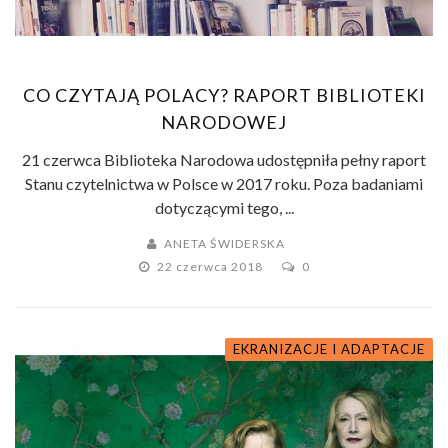
CO CZYTAJĄ POLACY? RAPORT BIBLIOTEKI
NARODOWEJ
21 czerwca Biblioteka Narodowa udostępniła pełny raport
Stanu czytelnictwa w Polsce w 2017 roku. Poza badaniami
dotyczącymi tego, ...
ANETA ŚWIDERSKA
22 czerwca 2018
0
EKRANIZACJE I ADAPTACJE