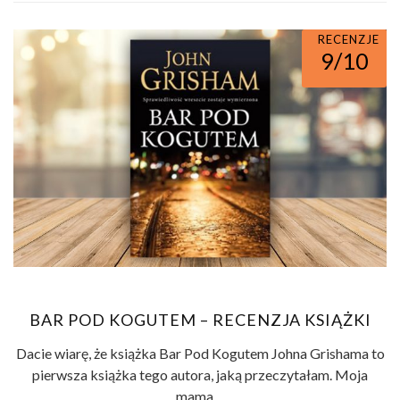
RECENZJE
9/10
BAR POD KOGUTEM – RECENZJA KSIĄŻKI
Dacie wiarę, że książka Bar Pod Kogutem Johna Grishama to
pierwsza książka tego autora, jaką przeczytałam. Moja
mama ...