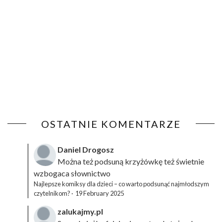
OSTATNIE KOMENTARZE
Daniel Drogosz
Można też podsuną
krzyżówkę
też świetnie
wzbogaca słownictwo
Najlepsze komiksy dla dzieci – co warto podsunąć najmłodszym
czytelnikom?
·
19 February 2025
zalukajmy.pl