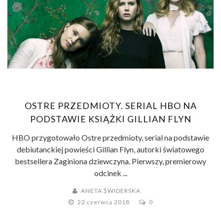
OSTRE PRZEDMIOTY. SERIAL HBO NA
PODSTAWIE KSIĄŻKI GILLIAN FLYN
HBO przygotowało Ostre przedmioty, serial na podstawie
debiutanckiej powieści Gillian Flyn, autorki światowego
bestsellera Zaginiona dziewczyna. Pierwszy, premierowy
odcinek ...
ANETA ŚWIDERSKA
22 czerwca 2018
0