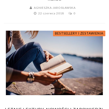
AGNIESZKA JAROSŁAWSKA
22 czerwca 2018
0
BESTSELLERY I ZESTAWIENIA