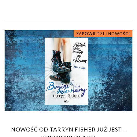
ZAPOWIEDZI I NOWOŚCI
NOWOŚĆ OD TARRYN FISHER JUŻ JEST –