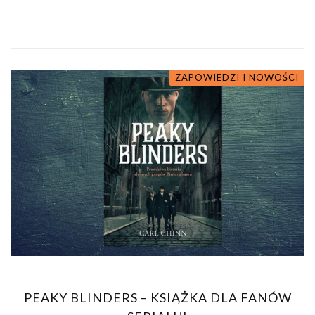
ZAPOWIEDZI I NOWOŚCI
PEAKY BLINDERS – KSIĄŻKA DLA FANÓW