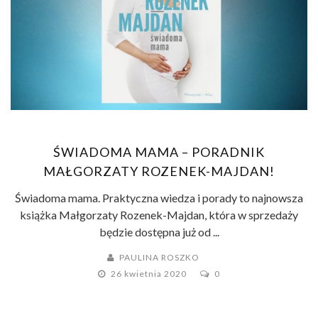
ŚWIADOMA MAMA – PORADNIK
MAŁGORZATY ROZENEK-MAJDAN!
Świadoma mama. Praktyczna wiedza i porady to najnowsza
książka Małgorzaty Rozenek-Majdan, która w sprzedaży
będzie dostępna już od ...
PAULINA ROSZKO
26 kwietnia 2020
0