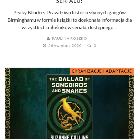
SERIALU!
Peaky Blinders. Prawdziwa historia słynnych gangów
Birminghamu w formie książki to doskonała informacja dla
wszystkich miłośników serialu, dostępnego ...
PAULINA ROSZKO
26 kwietnia 2020
0
EKRANIZACJE I ADAPTACJE