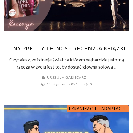
TINY PRETTY THINGS – RECENZJA KSIĄŻKI
Czy wiesz, że istnieje świat, w którym najbardziej istotną
rzeczą w życiu jest to, by dostać główną solową ...
URSZULA GARNCARZ
11 stycznia 2021
0
EKRANIZACJE I ADAPTACJE