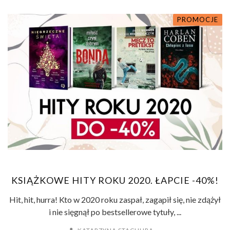
PROMOCJE
KSIĄŻKOWE HITY ROKU 2020. ŁAPCIE -40%!
Hit, hit, hurra! Kto w 2020 roku zaspał, zagapił się, nie zdążył
i nie sięgnął po bestsellerowe tytuły, ...