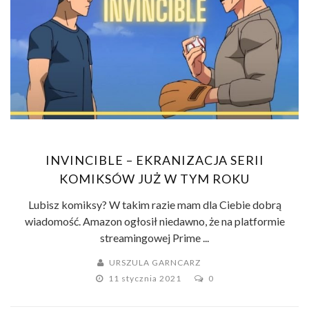
INVINCIBLE – EKRANIZACJA SERII
KOMIKSÓW JUŻ W TYM ROKU
Lubisz komiksy? W takim razie mam dla Ciebie dobrą
wiadomość. Amazon ogłosił niedawno, że na platformie
streamingowej Prime ...
URSZULA GARNCARZ
11 stycznia 2021
0