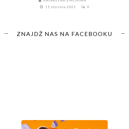
KATARZYNA STACHURA
11 stycznia 2021
0
ZNAJDŹ NAS NA FACEBOOKU