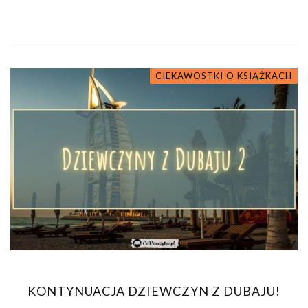
CIEKAWOSTKI O KSIĄŻKACH
KONTYNUACJA DZIEWCZYN Z DUBAJU!