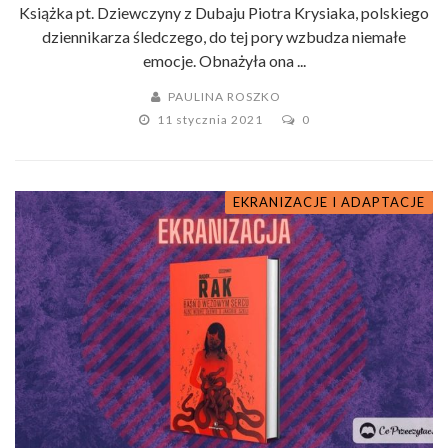
Książka pt. Dziewczyny z Dubaju Piotra Krysiaka, polskiego
dziennikarza śledczego, do tej pory wzbudza niemałe
emocje. Obnażyła ona ...
PAULINA ROSZKO
11 stycznia 2021
0
EKRANIZACJE I ADAPTACJE