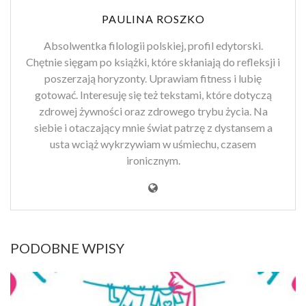
PAULINA ROSZKO
Absolwentka filologii polskiej, profil edytorski.
Chętnie sięgam po książki, które skłaniają do refleksji i
poszerzają horyzonty. Uprawiam fitness i lubię
gotować. Interesuję się też tekstami, które dotyczą
zdrowej żywności oraz zdrowego trybu życia. Na
siebie i otaczający mnie świat patrzę z dystansem a
usta wciąż wykrzywiam w uśmiechu, czasem
ironicznym.
PODOBNE WPISY