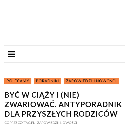
POLECAMY
PORADNIKI
ZAPOWIEDZI I NOWOŚCI
BYĆ W CIĄŻY I (NIE)
ZWARIOWAĆ. ANTYPORADNIK
DLA PRZYSZŁYCH RODZICÓW
COPRZECZYTAC.PL
- ZAPOWIEDZI I NOWOŚCI