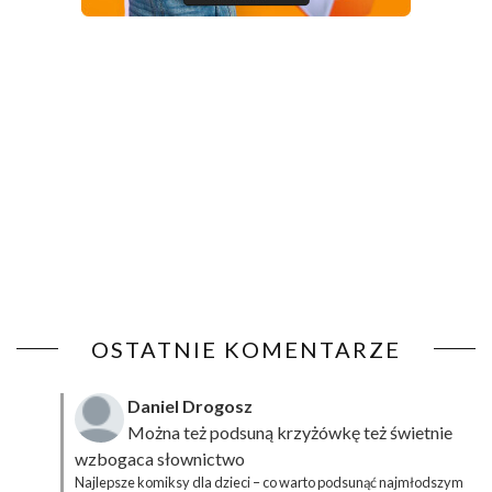
OSTATNIE KOMENTARZE
Daniel Drogosz
Można też podsuną
krzyżówkę
też świetnie
wzbogaca słownictwo
Najlepsze komiksy dla dzieci – co warto podsunąć najmłodszym