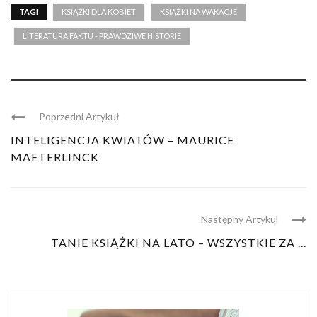
TAGI
KSIĄŻKI DLA KOBIET
KSIĄŻKI NA WAKACJE
LITERATURA FAKTU - PRAWDZIWE HISTORIE
Poprzedni Artykuł
INTELIGENCJA KWIATÓW – MAURICE
MAETERLINCK
Następny Artykul
TANIE KSIĄŻKI NA LATO – WSZYSTKIE ZA ...