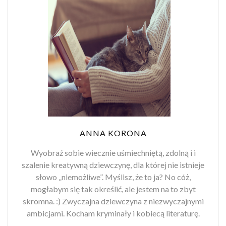
ANNA KORONA
Wyobraź sobie wiecznie uśmiechniętą, zdolną i i
szalenie kreatywną dziewczynę, dla której nie istnieje
słowo „niemożliwe”. Myślisz, że to ja? No cóż,
mogłabym się tak określić, ale jestem na to zbyt
skromna. :) Zwyczajna dziewczyna z niezwyczajnymi
ambicjami. Kocham kryminały i kobiecą literaturę.