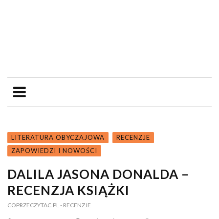
LITERATURA OBYCZAJOWA
RECENZJE
ZAPOWIEDZI I NOWOŚCI
DALILA JASONA DONALDA –
RECENZJA KSIĄŻKI
COPRZECZYTAC.PL
- RECENZJE