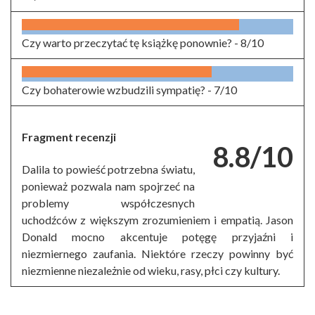
Czy warto przeczytać tę książkę ponownie? -
8/10
Czy bohaterowie wzbudzili sympatię? -
7/10
Fragment recenzji
8.8/10
Dalila to powieść potrzebna światu,
ponieważ pozwala nam spojrzeć na
problemy współczesnych
uchodźców z większym zrozumieniem i empatią. Jason
Donald mocno akcentuje potęgę przyjaźni i
niezmiernego zaufania. Niektóre rzeczy powinny być
niezmienne niezależnie od wieku, rasy, płci czy kultury.