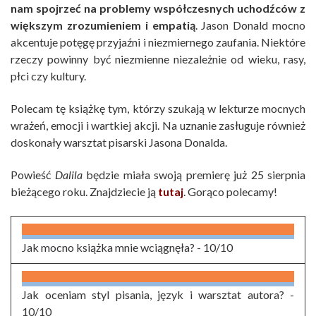
nam spojrzeć na problemy współczesnych uchodźców z
większym zrozumieniem i empatią
. Jason Donald mocno
akcentuje potęgę przyjaźni i niezmiernego zaufania. Niektóre
rzeczy powinny być niezmienne niezależnie od wieku, rasy,
płci czy kultury.
Polecam tę książkę tym, którzy szukają w lekturze mocnych
wrażeń, emocji i wartkiej akcji. Na uznanie zasługuje również
doskonały warsztat pisarski Jasona Donalda.
Powieść
Dalila
będzie miała swoją premierę już 25 sierpnia
bieżącego roku. Znajdziecie ją
tutaj
. Gorąco polecamy!
Jak mocno książka mnie wciągnęła? -
10/10
Jak oceniam styl pisania, język i warsztat autora? -
10/10