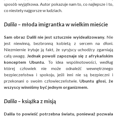
sposób wyjątkowa. Autor pokazuje nam to, co najlepsze i to,
co niestety najgorsze w ludziach.
Dalila
– młoda imigrantka w wielkim mieście
Sam obraz Dalili nie jest sztucznie wyidealizowany.
Nie
jest niewinną, bezbronną kobietą z sercem na dłoni.
Niezmiernie irytuje ją fakt, że syryjscy uchodźcy zgarniają
całą uwagę.
Jednak powoli zapoznaje się z afrykańskim
konceptem Ubuntu.
To idea wspólnotowości, według
której człowiek nie może odnaleźć wewnętrznego
bezpieczeństwa i spokoju, jeśli inni nie są bezpieczni i
przekonani o swoim człowieczeństwie.
Ubuntu głosi, że
wszyscy winniśmy być jednym organizmem.
Dalila
– książka z misją
Dalila to powieść potrzebna światu, ponieważ pozwala