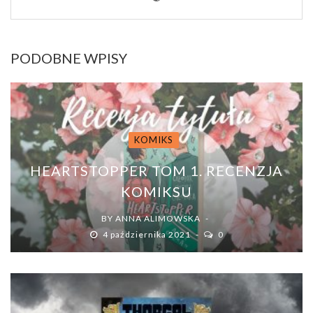
PODOBNE WPISY
KOMIKS
HEARTSTOPPER TOM 1. RECENZJA
KOMIKSU
BY
ANNA ALIMOWSKA
4 października 2021
0