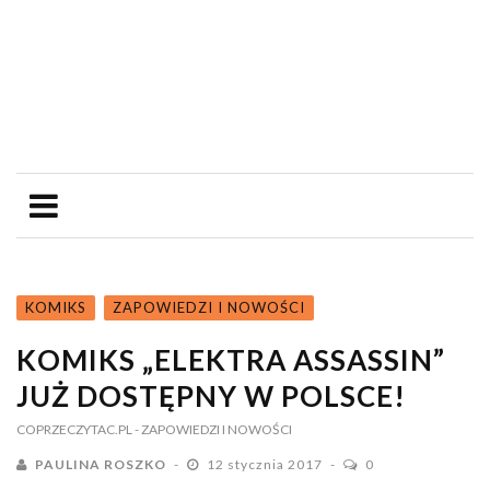
KOMIKS
ZAPOWIEDZI I NOWOŚCI
KOMIKS „ELEKTRA ASSASSIN”
JUŻ DOSTĘPNY W POLSCE!
COPRZECZYTAC.PL
- ZAPOWIEDZI I NOWOŚCI
PAULINA ROSZKO
12 stycznia 2017
0