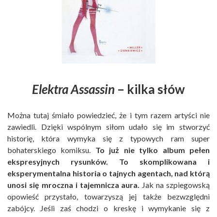
Elektra Assassin
– kilka słów
Można tutaj śmiało powiedzieć, że i tym razem artyści nie
zawiedli. Dzięki wspólnym siłom udało się im stworzyć
historię, która wymyka się z typowych ram super
bohaterskiego komiksu.
To już nie tylko album pełen
ekspresyjnych rysunków. To skomplikowana i
eksperymentalna historia o tajnych agentach, nad którą
unosi się mroczna i tajemnicza aura.
Jak na szpiegowską
opowieść przystało, towarzyszą jej także bezwzględni
zabójcy. Jeśli zaś chodzi o kreskę i wymykanie się z