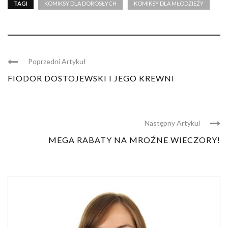
TAGI
KOMIKSY DLA DOROSŁYCH
KOMIKSY DLA MŁODZIEŻY
Poprzedni Artykuł
FIODOR DOSTOJEWSKI I JEGO KREWNI
Następny Artykul
MEGA RABATY NA MROŹNE WIECZORY!