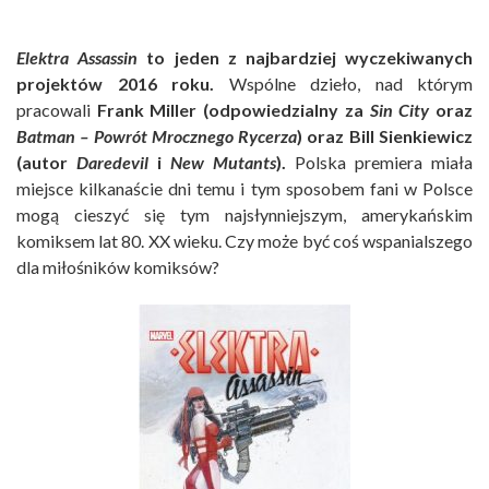
Elektra Assassin
to jeden z najbardziej wyczekiwanych
projektów 2016 roku.
Wspólne dzieło, nad którym
pracowali
Frank Miller (odpowiedzialny za
Sin City
oraz
Batman – Powrót Mrocznego Rycerza
) oraz Bill Sienkiewicz
(autor
Daredevil
i
New Mutants
).
Polska premiera miała
miejsce kilkanaście dni temu i tym sposobem fani w Polsce
mogą cieszyć się tym najsłynniejszym, amerykańskim
komiksem lat 80. XX wieku. Czy może być coś wspanialszego
dla miłośników komiksów?