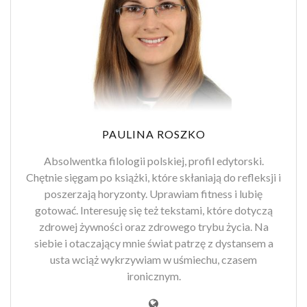
PAULINA ROSZKO
Absolwentka filologii polskiej, profil edytorski.
Chętnie sięgam po książki, które skłaniają do refleksji i
poszerzają horyzonty. Uprawiam fitness i lubię
gotować. Interesuję się też tekstami, które dotyczą
zdrowej żywności oraz zdrowego trybu życia. Na
siebie i otaczający mnie świat patrzę z dystansem a
usta wciąż wykrzywiam w uśmiechu, czasem
ironicznym.