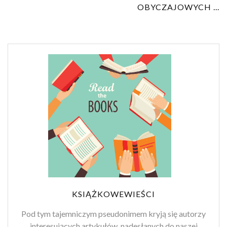
OBYCZAJOWYCH ...
KSIĄŻKOWEWIEŚCI
Pod tym tajemniczym pseudonimem kryją się autorzy
interesujących artykułów, nadesłanych do naszej