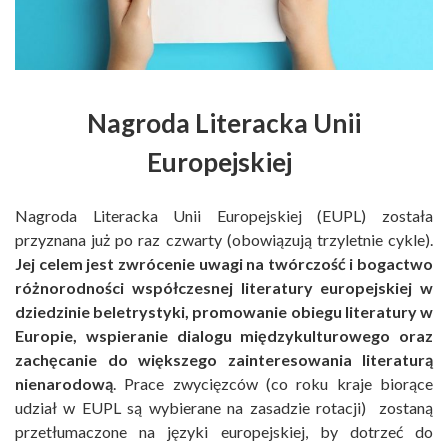
Nagroda Literacka Unii
Europejskiej
Nagroda Literacka Unii Europejskiej (EUPL) została
przyznana już po raz czwarty (obowiązują trzyletnie cykle).
Jej celem jest zwrócenie uwagi na twórczość i bogactwo
różnorodności współczesnej literatury europejskiej w
dziedzinie beletrystyki, promowanie obiegu literatury w
Europie, wspieranie dialogu międzykulturowego oraz
zachęcanie do większego zainteresowania literaturą
nienarodową
. Prace zwycięzców (co roku kraje biorące
udział w EUPL są wybierane na zasadzie rotacji) zostaną
przetłumaczone na języki europejskiej, by dotrzeć do