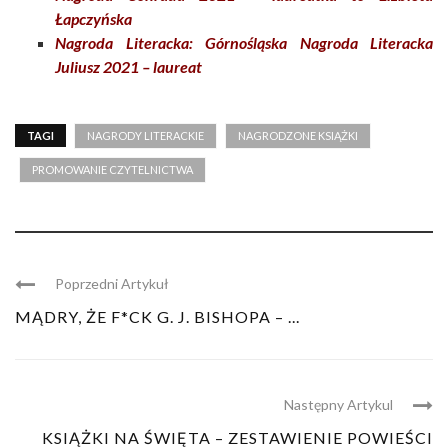
Łapczyńska
Nagroda Literacka: Górnośląska Nagroda Literacka
Juliusz 2021 – laureat
TAGI
NAGRODY LITERACKIE
NAGRODZONE KSIĄŻKI
PROMOWANIE CZYTELNICTWA
Poprzedni Artykuł
MĄDRY, ŻE F*CK G. J. BISHOPA – ...
Następny Artykul
KSIĄŻKI NA ŚWIĘTA – ZESTAWIENIE POWIEŚCI