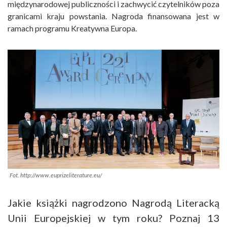
międzynarodowej publiczności i zachwycić czytelników poza
granicami kraju powstania. Nagroda finansowana jest w
ramach programu Kreatywna Europa.
Fot. http://www.euprizeliterature.eu/
Jakie książki nagrodzono Nagrodą Literacką
Unii Europejskiej w tym roku? Poznaj 13