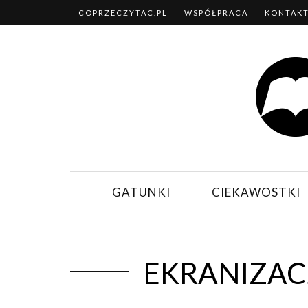
COPRZECZYTAC.PL
WSPÓŁPRACA
KONTAK
GATUNKI
CIEKAWOSTKI
EKRANIZACJ