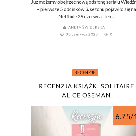
Już możemy obejrzeć nową odsłonę serialu Wiedź
– pierwsze 5 odcinków 3. sezonu pojawiło się na
Netflixie 29 czerwca. Ten ...
ANETA ŚWIDERSKA
30 czerwca 2023
0
RECENZJE
RECENZJA KSIĄŻKI SOLITAIRE
ALICE OSEMAN
6.75/