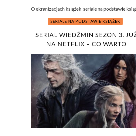
O ekranizacjach książek, seriale na podstawie ksią
SERIALE NA PODSTAWIE KSIĄŻEK
SERIAL WIEDŹMIN SEZON 3. JU
NA NETFLIX – CO WARTO
WIEDZIEĆ?