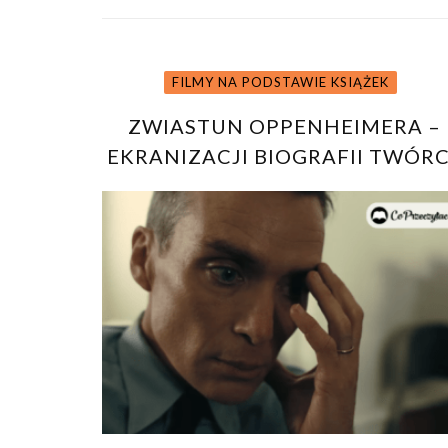
FILMY NA PODSTAWIE KSIĄŻEK
ZWIASTUN OPPENHEIMERA –
EKRANIZACJI BIOGRAFII TWÓR
BOMBY ATOMOWEJ