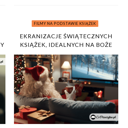
FILMY NA PODSTAWIE KSIĄŻEK
EKRANIZACJE ŚWIĄTECZNYCH
CY
KSIĄŻEK, IDEALNYCH NA BOŻE
NARODZENIE