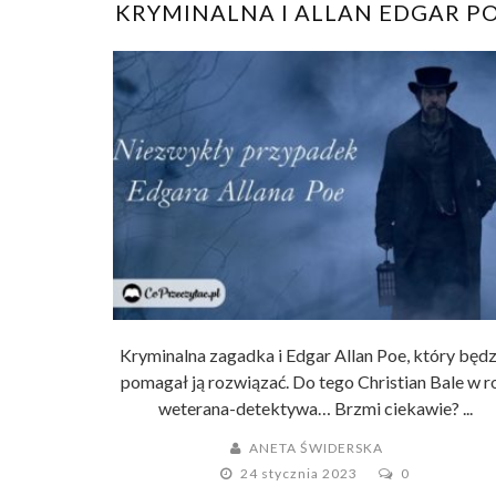
KRYMINALNA I ALLAN EDGAR P
Kryminalna zagadka i Edgar Allan Poe, który będz
pomagał ją rozwiązać. Do tego Christian Bale w ro
weterana-detektywa… Brzmi ciekawie? ...
ANETA ŚWIDERSKA
24 stycznia 2023
0