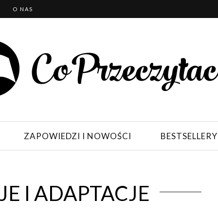
T
O NAS
ZAPOWIEDZI I NOWOŚCI
BESTSELLERY
E I ADAPTACJE