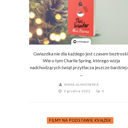
Gwiazdka nie dla każdego jest czasem beztroski
Wie o tym Charlie Spring, którego wizja
nadchodzących świąt przytłacza jeszcze bardziej 
...
ANNA ALIMOWSKA
9 grudnia 2022
0
FILMY NA PODSTAWIE KSIĄŻEK