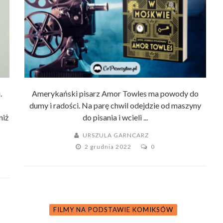
.
Amerykański pisarz Amor Towles ma powody do
dumy i radości. Na parę chwil odejdzie od maszyny
niż
do pisania i wcieli ...
URSZULA GARNCARZ
2 grudnia 2022
0
FILMY NA PODSTAWIE KOMIKSÓW