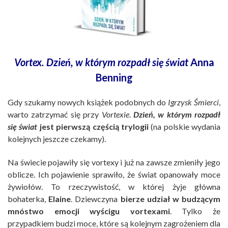
Vortex. Dzień, w którym rozpadł się świat
Anna
Benning
Gdy szukamy nowych książek podobnych do
Igrzysk Śmierci
,
warto zatrzymać się przy
Vortexie
.
Dzień, w którym rozpadł
się świat
jest pierwszą częścią trylogii
(na polskie wydania
kolejnych jeszcze czekamy).
Na świecie pojawiły się vortexy i już na zawsze zmieniły jego
oblicze. Ich pojawienie sprawiło, że świat opanowały moce
żywiołów. To rzeczywistość, w której żyje główna
bohaterka,
Elaine
. Dziewczyna
bierze udział w budzącym
mnóstwo emocji wyścigu vortexami
. Tylko że
przypadkiem budzi moce, które są kolejnym zagrożeniem dla