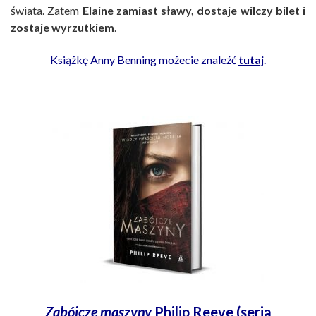
świata. Zatem
Elaine zamiast sławy, dostaje wilczy bilet i
zostaje wyrzutkiem
.
Książkę Anny Benning możecie znaleźć
tutaj
.
Zabójcze maszyny
Philip Reeve (seria