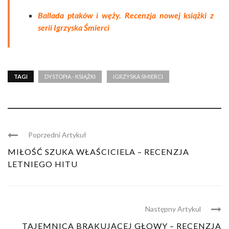
Ballada ptaków i węży. Recenzja nowej książki z
serii Igrzyska Śmierci
TAGI
DYSTOPIA - KSIĄŻKI
IGRZYSKA SMIERCI
Poprzedni Artykuł
MIŁOŚĆ SZUKA WŁAŚCICIELA – RECENZJA
LETNIEGO HITU
Następny Artykul
TAJEMNICA BRAKUJĄCEJ GŁOWY – RECENZJA