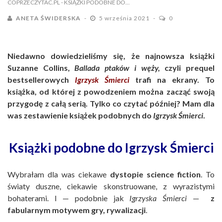
COPRZECZYTAC.PL
- KSIĄŻKI PODOBNE DO...
ANETA ŚWIDERSKA
5 września 2021
0
Niedawno dowiedzieliśmy się, że najnowsza książki
Suzanne Collins,
Ballada ptaków i węży,
czyli prequel
bestsellerowych
Igrzysk Śmierci
trafi na ekrany. To
książka, od której z powodzeniem można zacząć swoją
przygodę z całą serią. Tylko co czytać później? Mam dla
was zestawienie książek podobnych do
Igrzysk Śmierci
.
Książki podobne do Igrzysk Śmierci
Wybrałam dla was ciekawe
dystopie science fiction
. To
światy duszne, ciekawie skonstruowane, z wyrazistymi
bohaterami. I — podobnie jak
Igrzyska Śmierci
—
z
fabularnym motywem gry, rywalizacji
.