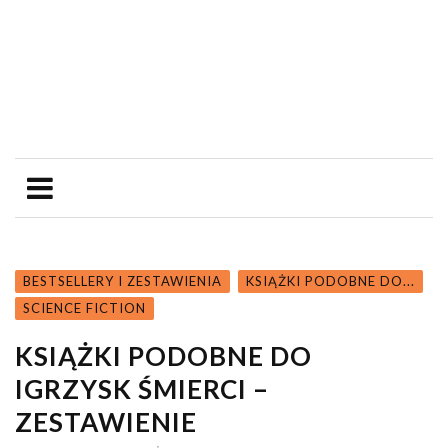
BESTSELLERY I ZESTAWIENIA
KSIĄŻKI PODOBNE DO...
SCIENCE FICTION
KSIĄŻKI PODOBNE DO
IGRZYSK ŚMIERCI –
ZESTAWIENIE