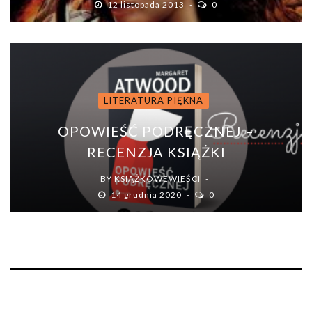
12 listopada 2013
0
LITERATURA PIĘKNA
OPOWIEŚĆ PODRĘCZNEJ –
RECENZJA KSIĄŻKI
BY
KSIĄŻKOWEWIEŚCI
14 grudnia 2020
0