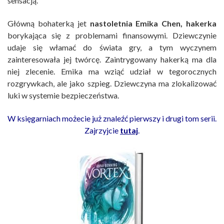
sensacją.
Główną bohaterką jet
nastoletnia Emika Chen, hakerka
borykająca się z problemami finansowymi. Dziewczynie
udaje się włamać do świata gry, a tym wyczynem
zainteresowała jej twórcę. Zaintrygowany hakerką ma dla
niej zlecenie. Emika ma wziąć udział w tegorocznych
rozgrywkach, ale jako szpieg. Dziewczyna ma zlokalizować
luki w systemie bezpieczeństwa.
W księgarniach możecie już znaleźć pierwszy i drugi tom serii.
Zajrzyjcie
tutaj
.