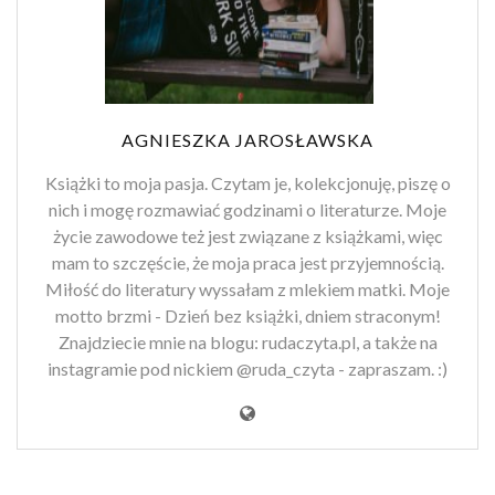
AGNIESZKA JAROSŁAWSKA
Książki to moja pasja. Czytam je, kolekcjonuję, piszę o
nich i mogę rozmawiać godzinami o literaturze. Moje
życie zawodowe też jest związane z książkami, więc
mam to szczęście, że moja praca jest przyjemnością.
Miłość do literatury wyssałam z mlekiem matki. Moje
motto brzmi - Dzień bez książki, dniem straconym!
Znajdziecie mnie na blogu: rudaczyta.pl, a także na
instagramie pod nickiem @ruda_czyta - zapraszam. :)