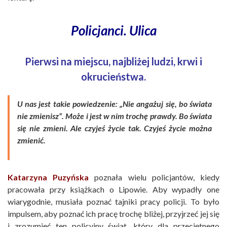
Policjanci. Ulica
Pierwsi na miejscu, najbliżej ludzi, krwi i
okrucieństwa.
U nas jest takie powiedzenie: „Nie angażuj się, bo świata
nie zmienisz”. Może i jest w nim trochę prawdy. Bo świata
się nie zmieni. Ale czyjeś życie tak. Czyjeś życie można
zmienić.
Katarzyna Puzyńska
poznała wielu policjantów, kiedy
pracowała przy książkach o Lipowie. Aby wypadły one
wiarygodnie, musiała poznać tajniki pracy policji. To było
impulsem, aby poznać ich pracę trochę bliżej, przyjrzeć jej się
i zrozumieć ten policyjny świat, który dla przeciętnego