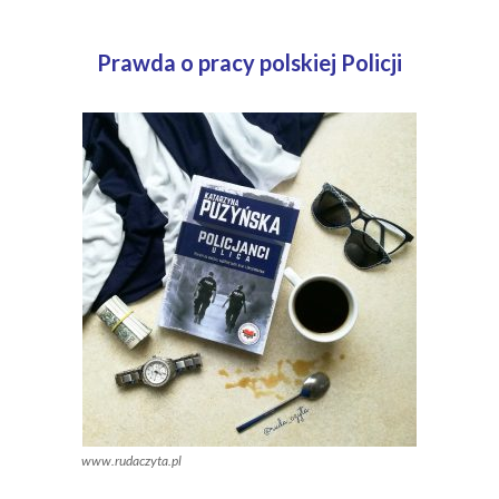
Prawda o pracy polskiej Policji
www.rudaczyta.pl