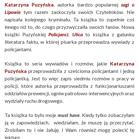
Katarzyna Puzyńska
, autorka bardzo popularnej
sagi o
Lipowie
tym razem zaskoczyła swoich Czytelników. Nie
napisała kolejnego kryminału. Ta książka to zupełnie coś
innego niż to, do czego przyzwyczaiła swoich fanów. Nowa
książki Puzyńskiej
Policjanci. Ulica
to książka z gatunku
literatura faktu, w której pisarka przeprowadza wywiady z
policjantami.
Książka to seria wywiadów i rozmów, jakie
Katarzyna
Puzyńska
przeprowadziła z sześcioma policjantami i jedną
policjantką. Jest to więc zapis siedmiu rozmów o pracy w
policji, które autorka przeprowadziła z funkcjonariuszami
oddziałów prewencji, ogniw patrolowo-interwencyjnych oraz
wydziały ruchu drogowego.
Ta książka to było moje
must have
. Kiedy tylko zobaczyłam
ją w zapowiedziach, wiedziałam, że muszę ją przeczytać.
Zrobiłam to i nie żałuję. I Wam również mogę polecić tę
lekturę.