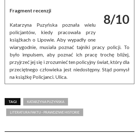
Fragment recenzji
8/10
Katarzyna Puzyńska poznała wielu
policjantów, kiedy pracowała przy
książkach o Lipowie. Aby wypadły one
wiarygodnie, musiała poznać tajniki pracy policji. To
było impulsem, aby poznać ich pracę trochę bliżej,
przyjrzeć jej się i zrozumieć ten policyjny świat, który dla
przeciętnego człowieka jest niedostępny. Stąd pomysł
na książkę Policjanci. Ulica.
TAGI
KATARZYNA PUZYŃSKA
LITERATURA FAKTU - PRAWDZIWE HISTORIE