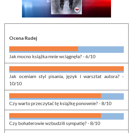
Ocena Rudej
Jak mocno książka mnie wciągnęła? -
6/10
Jak oceniam styl pisania, język i warsztat autora? -
10/10
Czy warto przeczytać tę książkę ponownie? -
8/10
Czy bohaterowie wzbudzili sympatię? -
8/10