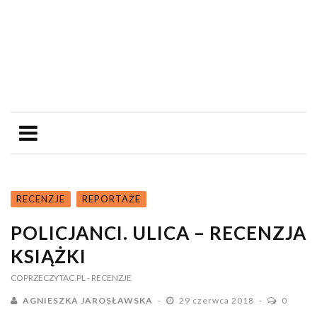
RECENZJE
REPORTAŻE
POLICJANCI. ULICA – RECENZJA
KSIĄŻKI
COPRZECZYTAC.PL
- RECENZJE
AGNIESZKA JAROSŁAWSKA
29 czerwca 2018
0