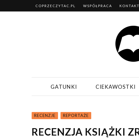
COPRZECZYTAC.PL
WSPÓŁPRACA
KONTAK
GATUNKI
CIEKAWOSTKI
RECENZJE
REPORTAŻE
RECENZJA KSIĄŻKI 