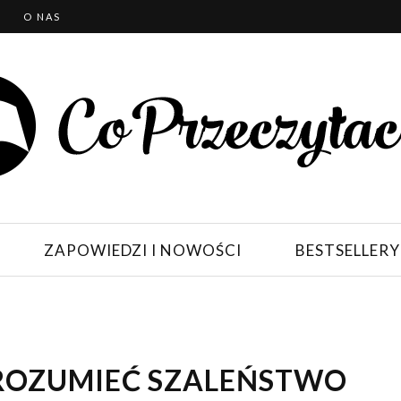
T
O NAS
ZAPOWIEDZI I NOWOŚCI
BESTSELLERY
ZROZUMIEĆ SZALEŃSTWO