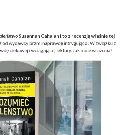
aleństwo
Susannah Cahalan i to z recenzją właśnie tej
 od wydawcy brzmi naprawdę intrygująco! W związku z
wdę ciekawej i wciągającej lektury. Jak moje wrażenia?