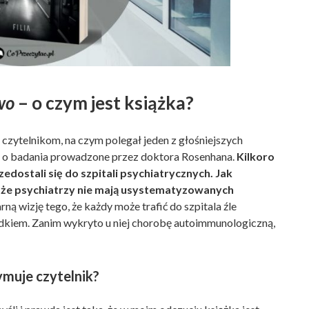
wo
– o czym jest książka?
czytelnikom, na czym polegał jeden z głośniejszych
tu o badania prowadzone przez doktora Rosenhana.
Kilkoro
edostali się do szpitali psychiatrycznych. Jak
 że psychiatrzy nie mają usystematyzowanych
ą wizję tego, że każdy może trafić do szpitala źle
dkiem. Zanim wykryto u niej chorobę autoimmunologiczną,
ymuje czytelnik?