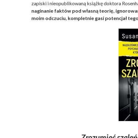
zapiski i nieopublikowaną książkę doktora Rosenh
naginanie faktów pod własną teorię, ignorowan
moim odczuciu, kompletnie gasi potencjał tego
Zrozumieć szale