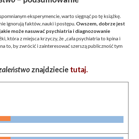
 wspomnianym eksperymencie, warto sięgnąć po tę książkę.
nie ignorują faktów, nauki i postępu.
Owszem, dobrze jest
 jakie może nasuwać psychiatria i diagnozowanie
i, która z miejsca krzyczy, że „cała psychiatria to kpina i
a to, by zwrócić i zainteresować szerszą publiczność tym
zaleństwo
znajdziecie
tutaj.