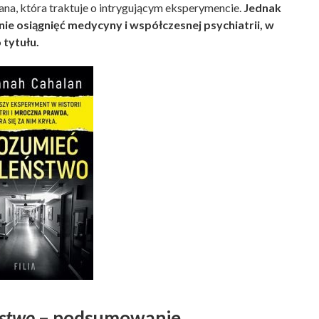
ana, która traktuje o intrygującym eksperymencie.
Jednak
ie osiągnięć medycyny i współczesnej psychiatrii, w
 tytułu.
ństwo
– podsumowanie