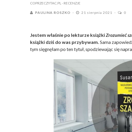
COPRZECZYTAC.PL
- RECENZJE
PAULINA ROSZKO
21 sierpnia 2021
0
Jestem właśnie po lekturze książki
Zrozumieć sz
książki dziś do was przybywam.
Sama zapowiedź
tym sięgnęłam po ten tytuł, spodziewając się napra