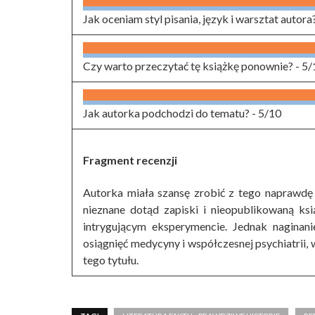
Jak oceniam styl pisania, język i warsztat autora
Czy warto przeczytać tę książkę ponownie? -
5/
Jak autorka podchodzi do tematu? -
5/10
Fragment recenzji
Autorka miała szansę zrobić z tego naprawdę 
nieznane dotąd zapiski i nieopublikowaną ksi
intrygującym eksperymencie. Jednak naginani
osiągnięć medycyny i współczesnej psychiatrii,
tego tytułu.