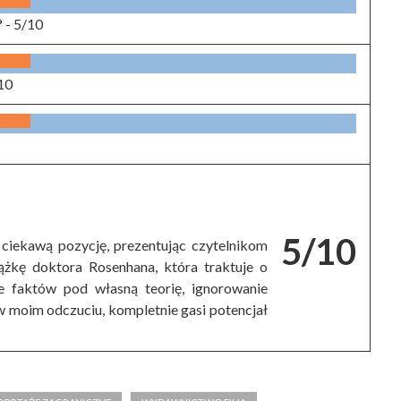
? -
5/10
10
5/10
ciekawą pozycję, prezentując czytelnikom
ążkę doktora Rosenhana, która traktuje o
e faktów pod własną teorię, ignorowanie
 w moim odczuciu, kompletnie gasi potencjał