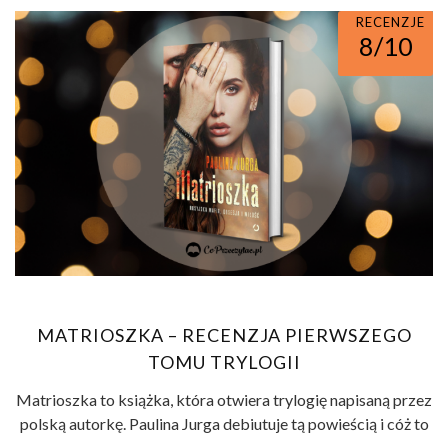
RECENZJE
8/10
MATRIOSZKA – RECENZJA PIERWSZEGO
TOMU TRYLOGII
Matrioszka to książka, która otwiera trylogię napisaną przez
polską autorkę. Paulina Jurga debiutuje tą powieścią i cóż to
...