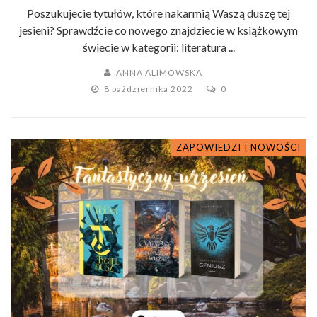
Poszukujecie tytułów, które nakarmią Waszą duszę tej
jesieni? Sprawdźcie co nowego znajdziecie w książkowym
świecie w kategorii: literatura ...
ANNA ALIMOWSKA
8 października 2022
0
ZAPOWIEDZI I NOWOŚCI