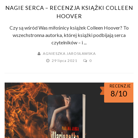
NAGIE SERCA – RECENZJA KSIĄŻKI COLLEEN
HOOVER
Czy są wśród Was miłośnicy książek Colleen Hoover? To
wszechstronna autorka, której książki podbijają serca
czytelników – i ...
AGNIESZKA JAROSŁAWSKA
29 lipca 2021
0
RECENZJE
8/10