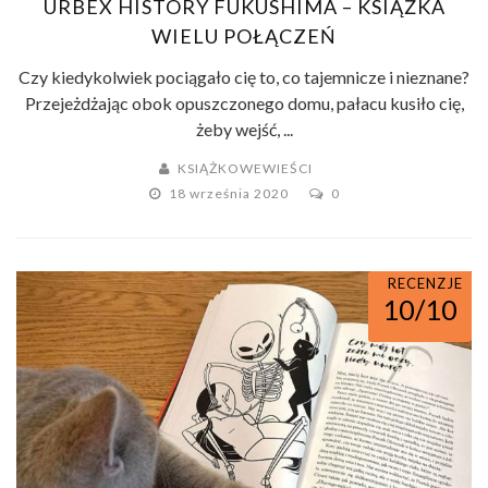
URBEX HISTORY FUKUSHIMA – KSIĄŻKA
WIELU POŁĄCZEŃ
Czy kiedykolwiek pociągało cię to, co tajemnicze i nieznane?
Przejeżdżając obok opuszczonego domu, pałacu kusiło cię,
żeby wejść, ...
KSIĄŻKOWEWIEŚCI
18 września 2020
0
RECENZJE
10/10