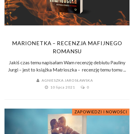
MARIONETKA – RECENZJA MAFIJNEGO
ROMANSU
Jakiś czas temu napisałam Wam recenzję debiutu Pauliny
Jurgi – jest to książka Matrioszka – recenzję temu tomu ...
AGNIESZKA JAROSŁAWSKA
10 lipca 2021
0
ZAPOWIEDZI I NOWOŚCI