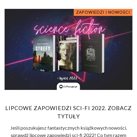
ZAPOWIEDZI I NOWOŚCI
LIPCOWE ZAPOWIEDZI SCI-FI 2022. ZOBACZ
TYTUŁY
Jeśli poszukujesz fantastycznych książkowych nowości,
sprawdź lipcowe zapowiedzi sci-fi 2022! Co tym razem