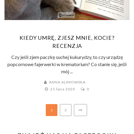
KIEDY UMRĘ, ZJESZ MNIE, KOCIE?
RECENZJA
Czy jeśli zjem paczkę suchej kukurydzy, to czy urządzę
popcornowe fajerwerki w krematorium? Co stanie się, jeśli
mój ...
ANNA ALIMOWSKA
21 lipca 2020
0
1
2