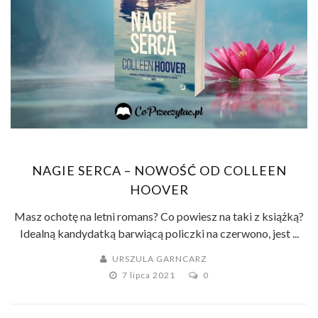
NAGIE SERCA – NOWOŚĆ OD COLLEEN
HOOVER
Masz ochotę na letni romans? Co powiesz na taki z książką?
Idealną kandydatką barwiącą policzki na czerwono, jest ...
URSZULA GARNCARZ
7 lipca 2021
0