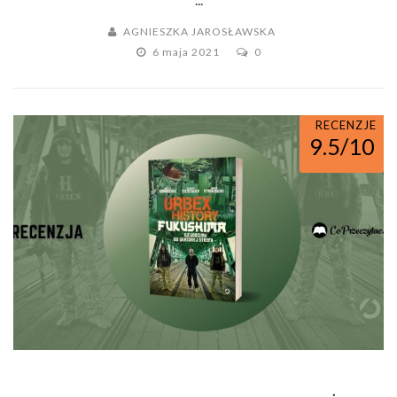
AGNIESZKA JAROSŁAWSKA
6 maja 2021
0
RECENZJE
9.5/10