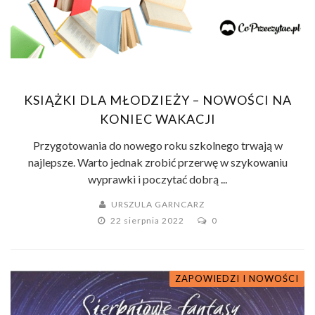
KSIĄŻKI DLA MŁODZIEŻY – NOWOŚCI NA
KONIEC WAKACJI
Przygotowania do nowego roku szkolnego trwają w
najlepsze. Warto jednak zrobić przerwę w szykowaniu
wyprawki i poczytać dobrą ...
URSZULA GARNCARZ
22 sierpnia 2022
0
ZAPOWIEDZI I NOWOŚCI