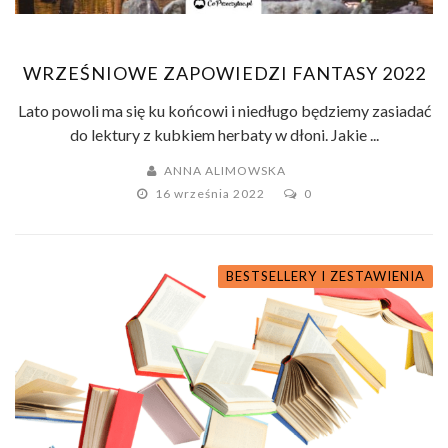
WRZEŚNIOWE ZAPOWIEDZI FANTASY 2022
Lato powoli ma się ku końcowi i niedługo będziemy zasiadać
do lektury z kubkiem herbaty w dłoni. Jakie ...
ANNA ALIMOWSKA
16 września 2022
0
BESTSELLERY I ZESTAWIENIA