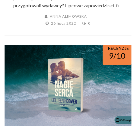
przygotowali wydawcy? Lipcowe zapowiedzi sci-fi ...
ANNA ALIMOWSKA
26 lipca 2022
0
RECENZJE
9/10