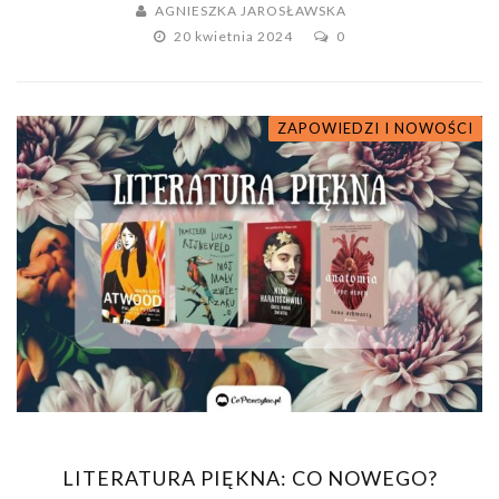
AGNIESZKA JAROSŁAWSKA
20 kwietnia 2024
0
ZAPOWIEDZI I NOWOŚCI
LITERATURA PIĘKNA: CO NOWEGO?