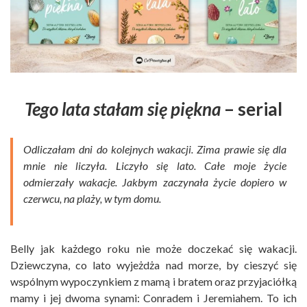
Tego lata stałam się piękna
– serial
Odliczałam dni do kolejnych wakacji. Zima prawie się dla
mnie nie liczyła. Liczyło się lato. Całe moje życie
odmierzały wakacje. Jakbym zaczynała życie dopiero w
czerwcu, na plaży, w tym domu.
Belly jak każdego roku nie może doczekać się wakacji.
Dziewczyna, co lato wyjeżdża nad morze, by cieszyć się
wspólnym wypoczynkiem z mamą i bratem oraz przyjaciółką
mamy i jej dwoma synami: Conradem i Jeremiahem. To ich