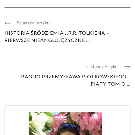
Poprzedni Artykuł
HISTORIA ŚRÓDZIEMIA J.R.R. TOLKIENA –
PIERWSZE NIEANGLOJĘZYCZNE ...
Następny Artykul
BAGNO PRZEMYSŁAWA PIOTROWSKIEGO –
PIĄTY TOM O ...