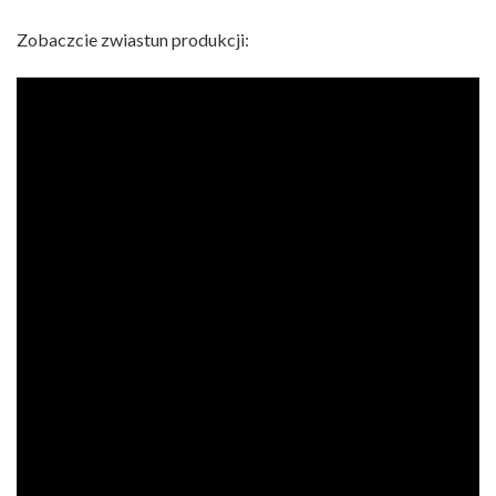
Zobaczcie zwiastun produkcji: