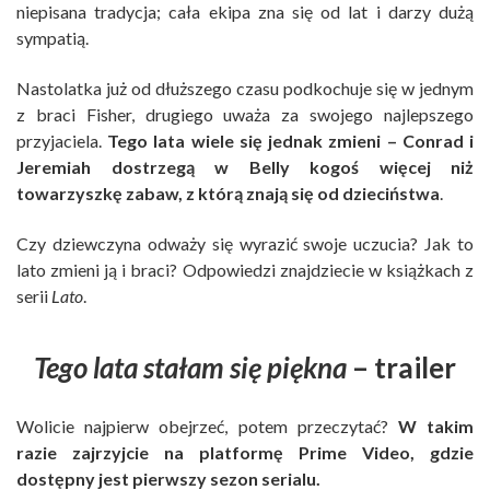
niepisana tradycja; cała ekipa zna się od lat i darzy dużą
sympatią.
Nastolatka już od dłuższego czasu podkochuje się w jednym
z braci Fisher, drugiego uważa za swojego najlepszego
przyjaciela.
Tego lata wiele się jednak zmieni – Conrad i
Jeremiah dostrzegą w Belly kogoś więcej niż
towarzyszkę zabaw, z którą znają się od dzieciństwa
.
Czy dziewczyna odważy się wyrazić swoje uczucia? Jak to
lato zmieni ją i braci? Odpowiedzi znajdziecie w książkach z
serii
Lato
.
Tego lata stałam się piękna
– trailer
Wolicie najpierw obejrzeć, potem przeczytać?
W takim
razie zajrzyjcie na platformę Prime Video, gdzie
dostępny jest pierwszy sezon serialu.