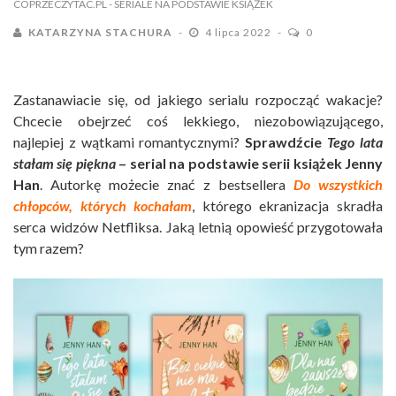
COPRZECZYTAC.PL
- SERIALE NA PODSTAWIE KSIĄŻEK
KATARZYNA STACHURA
4 lipca 2022
0
Zastanawiacie się, od jakiego serialu rozpocząć wakacje?
Chcecie obejrzeć coś lekkiego, niezobowiązującego,
najlepiej z wątkami romantycznymi?
Sprawdźcie
Tego lata
stałam się piękna
– serial na podstawie serii książek Jenny
Han
. Autorkę możecie znać z bestsellera
Do wszystkich
chłopców, których kochałam
, którego ekranizacja skradła
serca widzów Netfliksa. Jaką letnią opowieść przygotowała
tym razem?