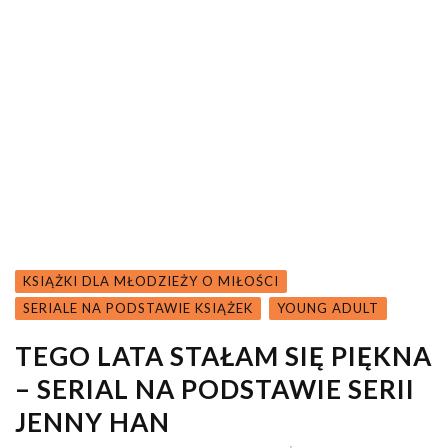
KSIĄŻKI DLA MŁODZIEŻY O MIŁOŚCI
SERIALE NA PODSTAWIE KSIĄŻEK
YOUNG ADULT
TEGO LATA STAŁAM SIĘ PIĘKNA
– SERIAL NA PODSTAWIE SERII
JENNY HAN