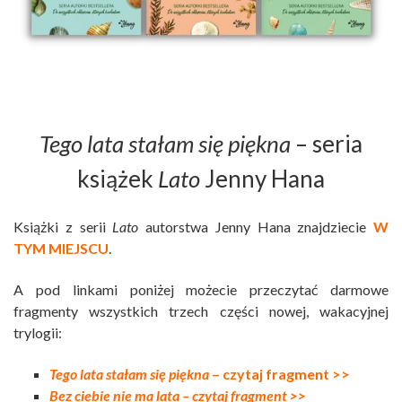
Tego lata stałam się piękna
– seria
książek
Lato
Jenny Hana
Książki z serii
Lato
autorstwa Jenny Hana znajdziecie
W
TYM MIEJSCU
.
A pod linkami poniżej możecie przeczytać darmowe
fragmenty wszystkich trzech części nowej, wakacyjnej
trylogii:
Tego lata stałam się piękna
– czytaj fragment >>
Bez ciebie nie ma lata – czytaj fragment >>