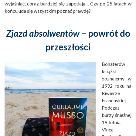
wyjaśniać, coraz bardziej się zapętlają… Czy po 25 latach w
końcu uda się wszystkim poznać prawdę?
Zjazd absolwentów
– powrót do
przeszłości
Bohaterów
książki
poznajemy w
1992 roku na
Riwierze
Francuskiej.
Podczas
burzy śnieżnej
19-letnia
Vinca