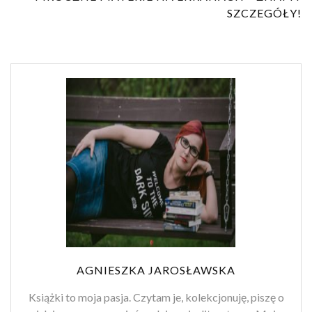
SZCZEGÓŁY!
AGNIESZKA JAROSŁAWSKA
Książki to moja pasja. Czytam je, kolekcjonuję, piszę o