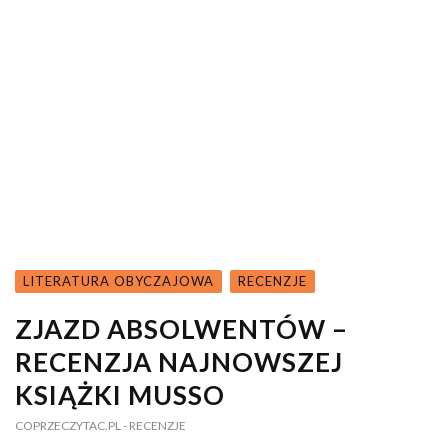
LITERATURA OBYCZAJOWA
RECENZJE
ZJAZD ABSOLWENTÓW –
RECENZJA NAJNOWSZEJ
KSIĄŻKI MUSSO
COPRZECZYTAC.PL
- RECENZJE