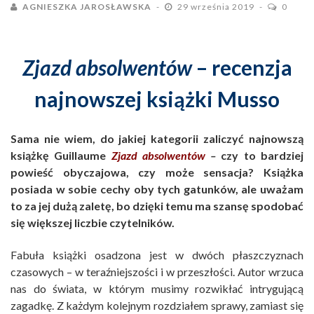
AGNIESZKA JAROSŁAWSKA
29 września 2019
0
Zjazd absolwentów
– recenzja
najnowszej książki Musso
Sama nie wiem, do jakiej kategorii zaliczyć najnowszą
książkę Guillaume
Zjazd absolwentów
–
czy to bardziej
powieść obyczajowa, czy może sensacja? Książka
posiada w sobie cechy oby tych gatunków, ale uważam
to za jej dużą zaletę, bo dzięki temu ma szansę spodobać
się większej liczbie czytelników.
Fabuła książki osadzona jest w dwóch płaszczyznach
czasowych – w teraźniejszości i w przeszłości. Autor wrzuca
nas do świata, w którym musimy rozwikłać intrygującą
zagadkę. Z każdym kolejnym rozdziałem sprawy, zamiast się