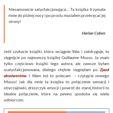
Niesamowicie satysfakcjonująca… Ta książka trzymała
mnie do późnej nocy i po prostu musiałem przekręcać jej
strony!
Harlan Coben
Jeśli szukacie książki, która wciągnie Was i zaintryguje, to
sięgnijcie po najnowszą książkę Guillaume Musso. Ja znam
tylko częściowo książki tego autora, ale zawsze byłam
usatysfakcjonowana, dlatego chętnie sięgnęłam po
Zjazd
absolwentów.
I Wam też to polecam – czytajcie nowego
Musso! Jak dla mnie ta książka to połączenie sensacji i
obyczajówki, dreszczyk emocji i powrót do starej historii to
idealne połączenie, które na pewno spodoba się wielu
odbiorcom.