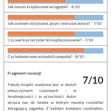
Jak mocno książka mnie wciągnęła? -
6/10
Jak oceniam styl pisania, język i warsztat autora? -
7/10
Czy warto przeczytać tę książkę ponownie? -
7/10
Czy bohaterowie wzbudzili sympatię? -
8/10
Fragment recenzji
7/10
Fabuła książki osadzona jest w dwóch
płaszczyznach czasowych – w
teraźniejszości i w przeszłości. Autor
wrzuca nas do świata w którym musimy rozwikłać
intrygującą zagadkę. Z każdym kolejnym rozdziałem,