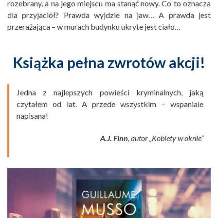
rozebrany, a na jego miejscu ma stanąć nowy. Co to oznacza
dla przyjaciół? Prawda wyjdzie na jaw… A prawda jest
przerażająca – w murach budynku ukryte jest ciało…
Książka pełna zwrotów akcji!
Jedna z najlepszych powieści kryminalnych, jaką
czytałem od lat. A przede wszystkim – wspaniale
napisana!
A.J. Finn
, autor „Kobiety w oknie”