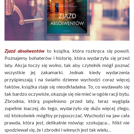
Zjazd absolwentów
to książka, która rozkręca się powoli.
Poznajemy bohaterów i historię, która wydarzyła się przed
laty. Akcja toczy się wolno, tak aby czytelnik mógł poznać
wszystkie jej zakamarki. Jednak kiedy wydarzenia
przyśpieszają i na światło dzienne wychodzi coraz więcej
faktów, książka staje się nieodkładalna. To, co wydawało się
tak bardzo oczywiste, okazuje się nie mieć w ogóle racji bytu.
Zbrodnia, którą popełniono przed laty, teraz wygląda
zupełnie inaczej, do tego, wydarzyło się dużo więcej złego,
niż ktokolwiek mógłby przypuszczać. Wychodzi na jaw cała
prawda, która jest, delikatnie mówiąc szokująca… Nikt nie
spodziewał się, że i zbrodni i winnych jest tak wielu…