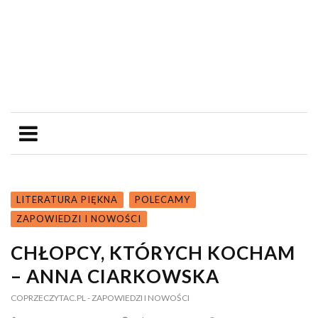
LITERATURA PIĘKNA
POLECAMY
ZAPOWIEDZI I NOWOŚCI
CHŁOPCY, KTÓRYCH KOCHAM
– ANNA CIARKOWSKA
COPRZECZYTAC.PL
- ZAPOWIEDZI I NOWOŚCI