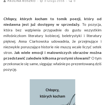
PAULINA ROSZKO
3 lutego 2018
0
Chłopcy, których kocham
to tomik poezji, który od
niedawna jest już dostępny w sprzedaży.
To pozycja,
która bez wątpienia przypadnie do gustu wszystkim
miłośniczkom literatury kobiecej, beletrystyki i literatury
pięknej. Anna Ciarkowska udowadnia, że przejmujące i
niezwykle poruszające historie nie muszą wcale liczyć setek
stron.
Jak wiele emocji i malowniczych obrazów można
przedstawić zaledwie kilkoma prostymi słowami?
O tym
przekonacie się same, sięgając właśnie po prezentowaną dziś
pozycję.