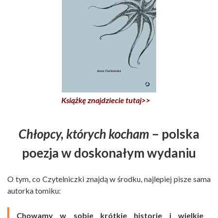
Książkę znajdziecie tutaj>>
Chłopcy, których kocham
– polska
poezja w doskonałym wydaniu
O tym, co Czytelniczki znajdą w środku, najlepiej pisze sama
autorka tomiku:
Chowamy w sobie krótkie historie i wielkie