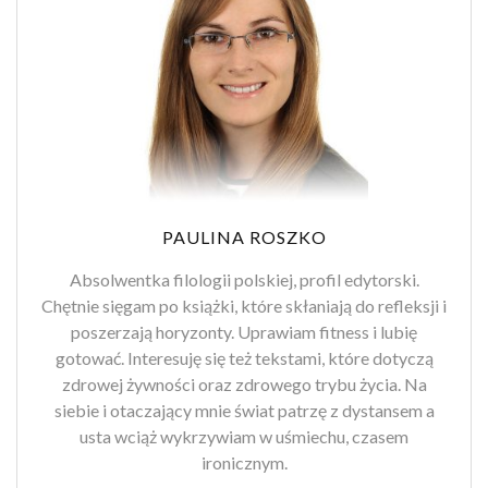
PAULINA ROSZKO
Absolwentka filologii polskiej, profil edytorski.
Chętnie sięgam po książki, które skłaniają do refleksji i
poszerzają horyzonty. Uprawiam fitness i lubię
gotować. Interesuję się też tekstami, które dotyczą
zdrowej żywności oraz zdrowego trybu życia. Na
siebie i otaczający mnie świat patrzę z dystansem a
usta wciąż wykrzywiam w uśmiechu, czasem
ironicznym.