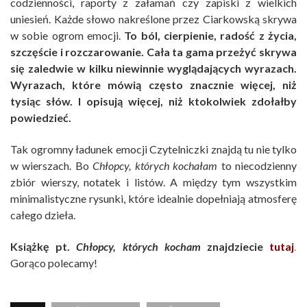
codzienności, raporty z załamań czy zapiski z wielkich
uniesień. Każde słowo nakreślone przez Ciarkowską skrywa
w sobie ogrom emocji.
To ból, cierpienie, radość z życia,
szczęście i rozczarowanie. Cała ta gama przeżyć skrywa
się zaledwie w kilku niewinnie wyglądających wyrazach.
Wyrazach, które mówią często znacznie więcej, niż
tysiąc słów. I opisują więcej, niż ktokolwiek zdołałby
powiedzieć.
Tak ogromny ładunek emocji Czytelniczki znajdą tu nie tylko
w wierszach. Bo
Chłopcy, których kochałam
to niecodzienny
zbiór wierszy, notatek i listów. A między tym wszystkim
minimalistyczne rysunki, które idealnie dopełniają atmosferę
całego dzieła.
Książkę pt.
Chłopcy, których kocham
znajdziecie
tutaj
.
Gorąco polecamy!