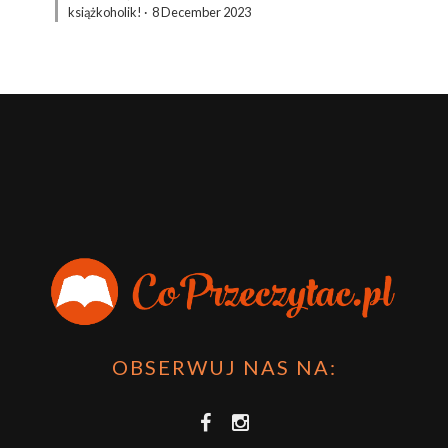
książkoholik!
·
8 December 2023
OBSERWUJ NAS NA: