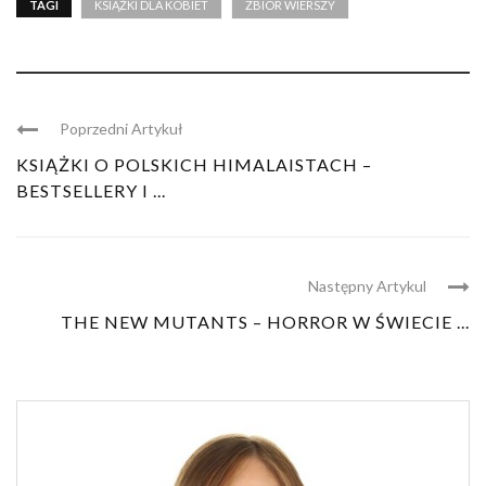
TAGI
KSIĄŻKI DLA KOBIET
ZBIÓR WIERSZY
Poprzedni Artykuł
KSIĄŻKI O POLSKICH HIMALAISTACH –
BESTSELLERY I ...
Następny Artykul
THE NEW MUTANTS – HORROR W ŚWIECIE ...