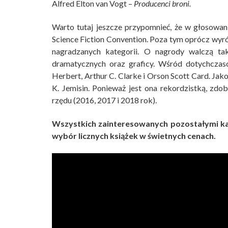
Alfred Elton van Vogt –
Producenci broni.
Warto tutaj jeszcze przypomnieć, że w głosowa
Science Fiction Convention. Poza tym oprócz wyróż
nagradzanych kategorii. O nagrody walczą tak
dramatycznych oraz graficy. Wśród dotychczaso
Herbert, Arthur C. Clarke i Orson Scott Card. Ja
K. Jemisin. Ponieważ jest ona rekordzistką, zd
rzędu (2016, 2017 i 2018 rok).
Wszystkich zainteresowanych pozostałymi k
wybór licznych książek w świetnych cenach.