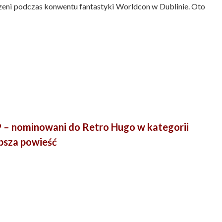
ni podczas konwentu fantastyki Worldcon w Dublinie. Oto
– nominowani do Retro Hugo w kategorii
epsza powieść