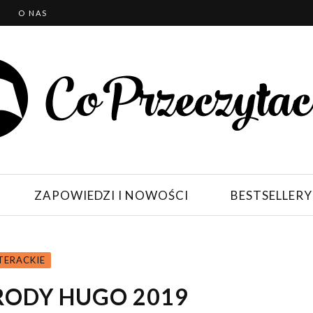
T
O NAS
ZAPOWIEDZI I NOWOŚCI
BESTSELLERY
TERACKIE
RODY HUGO 2019