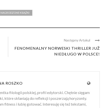
NAGRODZONE KSIĄŻKI
Następny Artykul
FENOMENALNY NORWESKI THRILLER JUŻ
NIEDŁUGO W POLSCE!
NA ROSZKO
tka filologii polskiej, profil edytorski. Chętnie sięgam
ki, które skłaniają do refleksji i poszerzają horyzonty.
 fitness i lubię gotować. Interesuję się też tekstami,