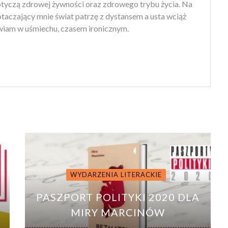
otyczą zdrowej żywności oraz zdrowego trybu życia. Na
 otaczający mnie świat patrzę z dystansem a usta wciąż
iam w uśmiechu, czasem ironicznym.
WYDARZENIA LITERACKIE
PASZPORT POLITYKI 2020 DLA
!
MIRY MARCINÓW