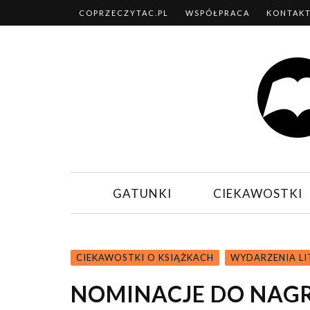
COPRZECZYTAC.PL
WSPÓŁPRACA
KONTAK
GATUNKI
CIEKAWOSTKI
CIEKAWOSTKI O KSIĄŻKACH
WYDARZENIA LI
NOMINACJE DO NAG