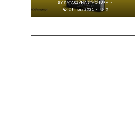
BY
KATARZYNA STACHURA
21 maja 2021
0