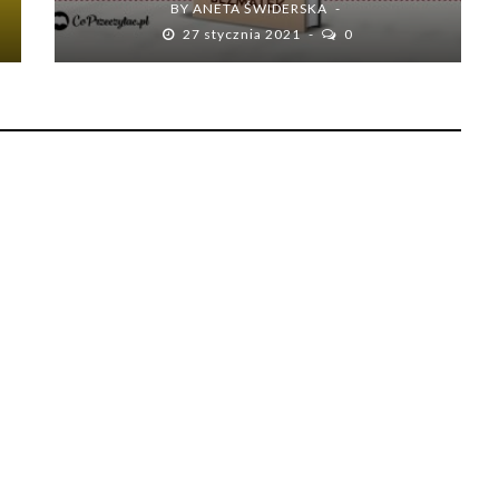
BY
ANETA ŚWIDERSKA
27 stycznia 2021
0