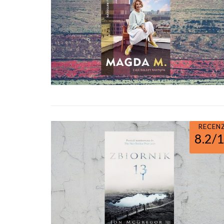
RECEN
8.2/