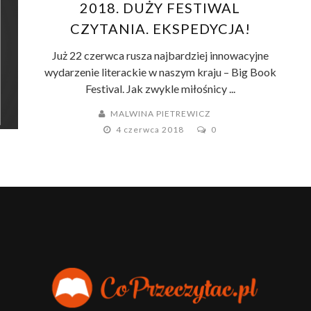
2018. DUŻY FESTIWAL
CZYTANIA. EKSPEDYCJA!
Już 22 czerwca rusza najbardziej innowacyjne
wydarzenie literackie w naszym kraju – Big Book
Festival. Jak zwykle miłośnicy ...
MALWINA PIETREWICZ
4 czerwca 2018
0