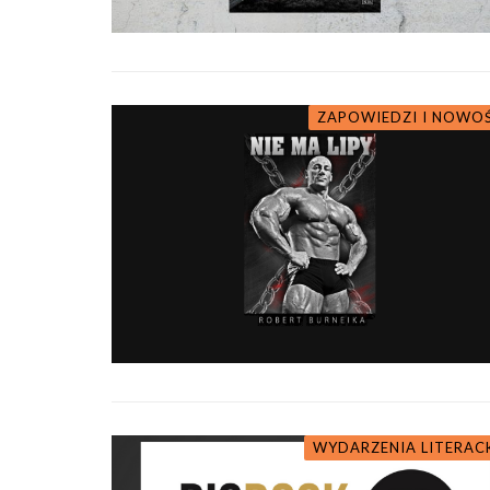
ZAPOWIEDZI I NOWO
POLECA
WYDARZENIA LITERAC