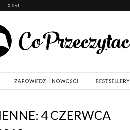
T
O NAS
ZAPOWIEDZI I NOWOŚCI
BESTSELLERY
ENNE: 4 CZERWCA