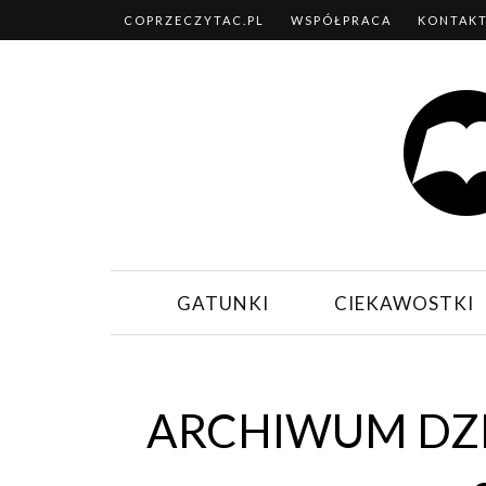
COPRZECZYTAC.PL
WSPÓŁPRACA
KONTAK
GATUNKI
CIEKAWOSTKI
ARCHIWUM DZI