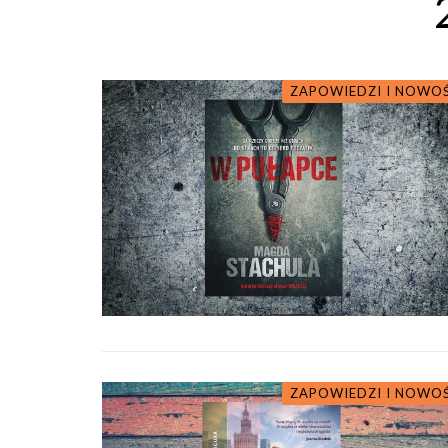
ZAPOWIEDZI I NOWO
ZAPOWIEDZI I NOWO