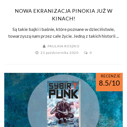
NOWA EKRANIZACJA PINOKIA JUŻ W
KINACH!
Są takie bajki i baśnie, które poznane w dzieciństwie,
towarzyszą nam przez całe życie. Jedną z takich historii ...
PAULINA ROSZKO
21 października 2020
0
RECENZJE
8.5/10