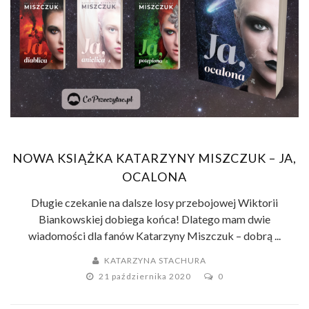
NOWA KSIĄŻKA KATARZYNY MISZCZUK – JA,
OCALONA
Długie czekanie na dalsze losy przebojowej Wiktorii
Biankowskiej dobiega końca! Dlatego mam dwie
wiadomości dla fanów Katarzyny Miszczuk – dobrą ...
KATARZYNA STACHURA
21 października 2020
0