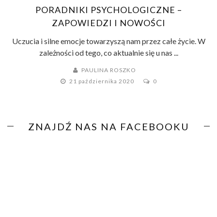
PORADNIKI PSYCHOLOGICZNE –
ZAPOWIEDZI I NOWOŚCI
Uczucia i silne emocje towarzyszą nam przez całe życie. W
zależności od tego, co aktualnie się u nas ...
PAULINA ROSZKO
21 października 2020
0
ZNAJDŹ NAS NA FACEBOOKU