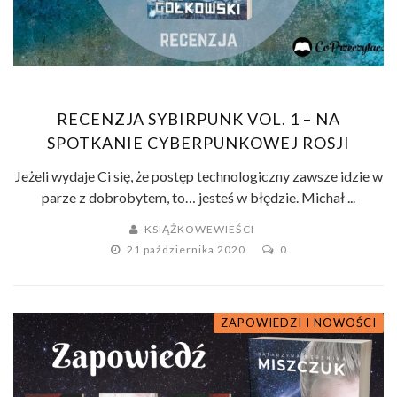
RECENZJA SYBIRPUNK VOL. 1 – NA
SPOTKANIE CYBERPUNKOWEJ ROSJI
Jeżeli wydaje Ci się, że postęp technologiczny zawsze idzie w
parze z dobrobytem, to… jesteś w błędzie. Michał ...
KSIĄŻKOWEWIEŚCI
21 października 2020
0
ZAPOWIEDZI I NOWOŚCI