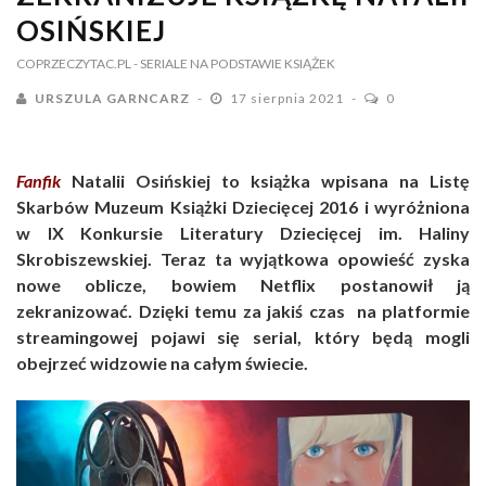
OSIŃSKIEJ
COPRZECZYTAC.PL
- SERIALE NA PODSTAWIE KSIĄŻEK
URSZULA GARNCARZ
17 sierpnia 2021
0
Fanfik
Natalii Osińskiej to książka wpisana na Listę
Skarbów Muzeum Książki Dziecięcej 2016 i wyróżniona
w IX Konkursie Literatury Dziecięcej im. Haliny
Skrobiszewskiej. Teraz ta wyjątkowa opowieść zyska
nowe oblicze, bowiem Netflix postanowił ją
zekranizować. Dzięki temu za jakiś czas na platformie
streamingowej pojawi się serial, który będą mogli
obejrzeć widzowie na całym świecie.