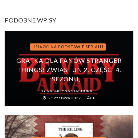
PODOBNE WPISY
KSIĄŻKI NA PODSTAWIE SERIALU
GRATKA DLA FANÓW STRANGER
THINGS! ZWIASTUN 2. CZĘŚCI 4.
SEZONU, ...
BY
KATARZYNA STACHURA
21 czerwca 2022
0