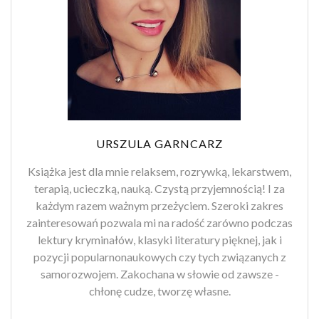
URSZULA GARNCARZ
Książka jest dla mnie relaksem, rozrywką, lekarstwem,
terapią, ucieczką, nauką. Czystą przyjemnością! I za
każdym razem ważnym przeżyciem. Szeroki zakres
zainteresowań pozwala mi na radość zarówno podczas
lektury kryminałów, klasyki literatury pięknej, jak i
pozycji popularnonaukowych czy tych związanych z
samorozwojem. Zakochana w słowie od zawsze -
chłonę cudze, tworzę własne.