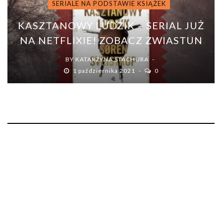
SERIALE NA PODSTAWIE KSIĄŻEK
KASZTANOWY LUDZIK – SERIAL JUŻ
NA NETFLIXIE! ZOBACZ ZWIASTUN
BY
KATARZYNA STACHURA
1 października 2021
0