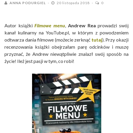
ANNA PODURGIEL
20 listopada 2018
0
Autor książki
Filmowe menu
,
Andrew Rea
prowadzi swój
kanał kulinarny na YouTube.pl, w którym z powodzeniem
odtwarza dania filmowe (możecie zerknąć
tutaj
). Przy okazji
recenzowania książki obejrzałam parę odcinków i muszę
przyznać, że Andrew niewątpliwie znalazł swój sposób na
życie! Ileż jest pasji w tym, co robi!