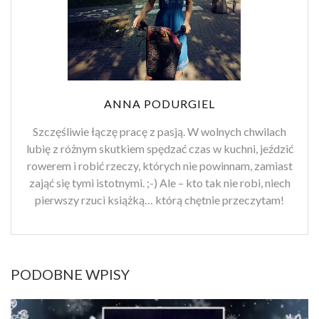
ANNA PODURGIEL
Szczęśliwie łączę pracę z pasją. W wolnych chwilach
lubię z różnym skutkiem spędzać czas w kuchni, jeździć
rowerem i robić rzeczy, których nie powinnam, zamiast
zająć się tymi istotnymi. ;-) Ale – kto tak nie robi, niech
pierwszy rzuci książką… którą chętnie przeczytam!
PODOBNE WPISY