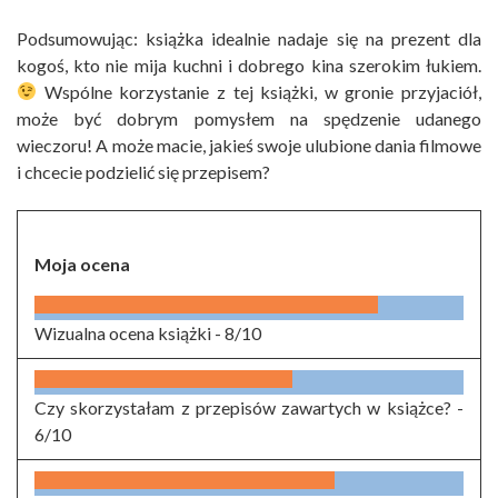
Podsumowując: książka idealnie nadaje się na prezent dla
kogoś, kto nie mija kuchni i dobrego kina szerokim łukiem.
Wspólne korzystanie z tej książki, w gronie przyjaciół,
może być dobrym pomysłem na spędzenie udanego
wieczoru! A może macie, jakieś swoje ulubione dania filmowe
i chcecie podzielić się przepisem?
Moja ocena
Wizualna ocena książki -
8/10
Czy skorzystałam z przepisów zawartych w książce? -
6/10