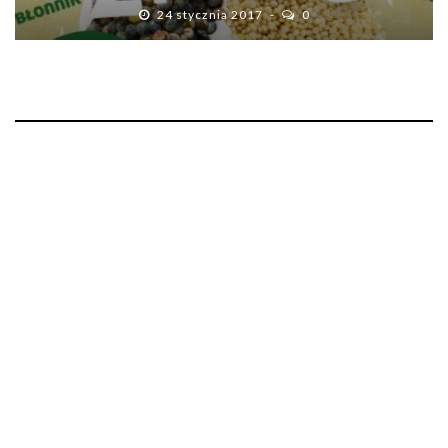
24 stycznia 2017
0