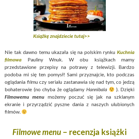
Książkę znajdziecie tutaj>>
Nie tak dawno temu ukazała się na polskim rynku
Kuchnia
filmowa
Pauliny Wnuk. W obu książkach mamy
przedstawione przepisy na potrawy z telewizji. Bardzo
podoba mi się ten pomysł! Sami przyznajcie, kto podczas
oglądania filmu czy serialu zastanawia się nad tym, co jedzą
bohaterowie (no chyba że oglądamy
Hannibala
). Dzięki
Filmowemu menu
możemy poczuć się jak na szklanym
ekranie i przyrządzić pyszne dania z naszych ulubionych
filmów.
Filmowe menu
– recenzja książki