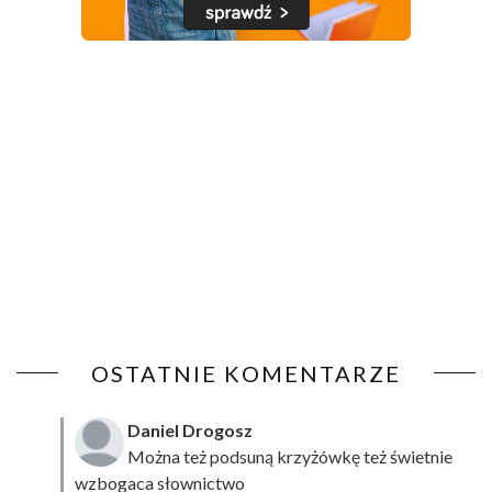
OSTATNIE KOMENTARZE
Daniel Drogosz
Można też podsuną
krzyżówkę
też świetnie
wzbogaca słownictwo