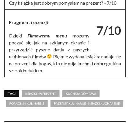
Czy książka jest dobrym pomysłem na prezent? -
7/10
Fragment recenzji
7/10
Dzięki
Filmowemu menu
możemy
poczuć się jak na szklanym ekranie i
przyrządzić pyszne dania z naszych
ulubionych filmów
Pięknie wydana książka nadaje się
na prezent dla kogoś, kto nie mija kuchni i dobrego kina
szerokim łukiem.
TAGI
KSIĄŻKI NA PREZENT
KUCHNIA DOMOWA
PORADNIKI KULINARNE
PRZEPISY KULINARNE - KSIĄŻKI KUCHARSKIE