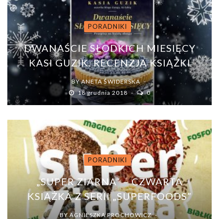
PORADNIKI
DWANAŚCIE SŁODKICH MIESIĘCY
KASI GUZIK. RECENZJA KSIĄŻKI
BY
ANETA ŚWIDERSKA
18 grudnia 2018
0
PORADNIKI
„SUPER ZIARNA” – CZWARTA
KSIĄŻKA Z SERII „SUPERFOODS”
BY
AGNIESZKA PROCHOWICZ