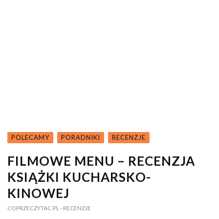
POLECAMY
PORADNIKI
RECENZJE
FILMOWE MENU – RECENZJA
KSIĄŻKI KUCHARSKO-
KINOWEJ
COPRZECZYTAC.PL
- RECENZJE