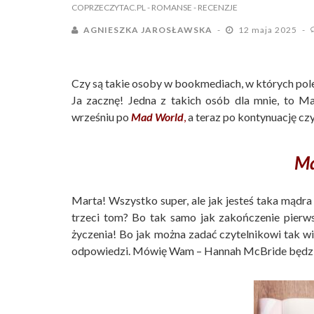
COPRZECZYTAC.PL
- ROMANSE
- RECENZJE
AGNIESZKA JAROSŁAWSKA
12 maja 2025
Czy są takie osoby w bookmediach, w których pole
Ja zacznę! Jedna z takich osób dla mnie, to M
wrześniu po
Mad World
,
a teraz po kontynuację czy
Ma
Marta! Wszystko super, ale jak jesteś taka mądra 
trzeci tom? Bo tak samo jak zakończenie pierw
życzenia! Bo jak można zadać czytelnikowi tak wi
odpowiedzi. Mówię Wam – Hannah McBride będzie 