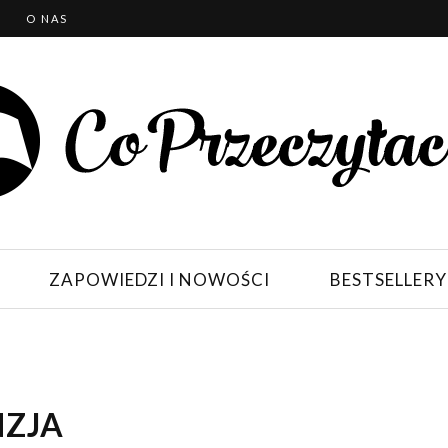
T
O NAS
ZAPOWIEDZI I NOWOŚCI
BESTSELLERY
NZJA