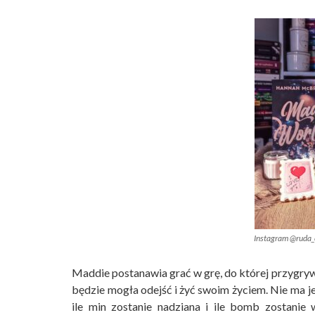
Instagram @ruda_
Maddie postanawia grać w grę, do której przygrywa 
będzie mogła odejść i żyć swoim życiem. Nie ma jed
ile min zostanie nadziana i ile bomb zostanie 