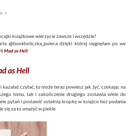
0
cajki książkowe wierzycie zawsze i wszędzie?
arta @bookholiczka_poleca dzięki której sięgnęłam po we
li
Mad as Hell
d as Hell
i kazałaś czytać, to może teraz powiesz jak żyć, czekając na
szego tomu, tak i zakończenie drugiego zostawia wiele do
ele pytań i postawić ostatnią kropkę w książce bez podania
się za to smażyć w piekle