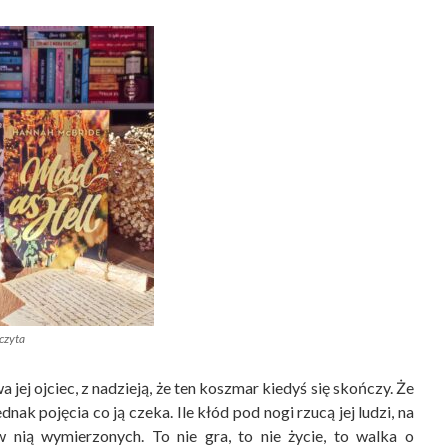
czyta
jej ojciec, z nadzieją, że ten koszmar kiedyś się skończy. Że
nak pojęcia co ją czeka. Ile kłód pod nogi rzucą jej ludzi, na
w nią wymierzonych. To nie gra, to nie życie, to walka o