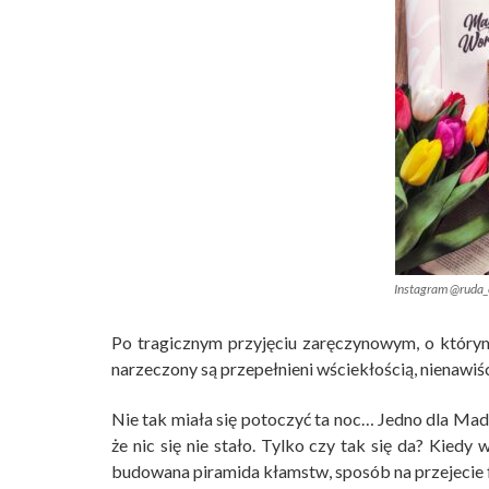
Instagram @ruda_
Po tragicznym przyjęciu zaręczynowym, o którym
narzeczony są przepełnieni wściekłością, nienawiś
Nie tak miała się potoczyć ta noc… Jedno dla Mad
że nic się nie stało. Tylko czy tak się da? Kiedy 
budowana piramida kłamstw, sposób na przejecie f