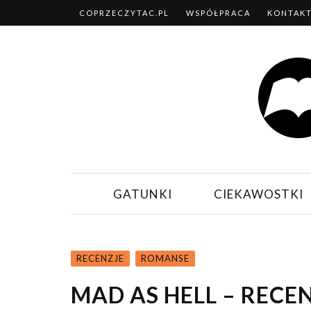
COPRZECZYTAC.PL
WSPÓŁPRACA
KONTAK
GATUNKI
CIEKAWOSTKI
RECENZJE
ROMANSE
MAD AS HELL – RECE