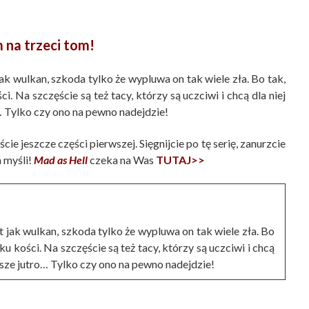
na trzeci tom!
t jak wulkan, szkoda tylko że wypluwa on tak wiele zła. Bo tak,
i. Na szczęście są też tacy, którzy są uczciwi i chcą dla niej
o… Tylko czy ono na pewno nadejdzie!
ie jeszcze części pierwszej. Sięgnijcie po tę serię, zanurzcie
 myśli!
Mad as Hell
czeka na Was
TUTAJ>>
est jak wulkan, szkoda tylko że wypluwa on tak wiele zła. Bo
ku kości. Na szczęście są też tacy, którzy są uczciwi i chcą
lepsze jutro… Tylko czy ono na pewno nadejdzie!