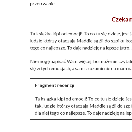
przetrwanie.
Czekam 
Ta książka kipi od emocji! To co tu się dzieje, jes
ludzie którzy otaczają Maddie są źli do szpiku kośc
tego co najlepsze. To daje nadzieję na lepsze jutr
Nie mogę napisać Wam więcej, bo może nie czytaliśc
się w tych emocjach, a sami zrozumienie co mam na
Fragment recenzji
Ta książka kipi od emocji! To co tu się dzieje, j
tak, ludzie którzy otaczają Maddie są źli do szpi
dla niej tego co najlepsze. To daje nadzieję na 