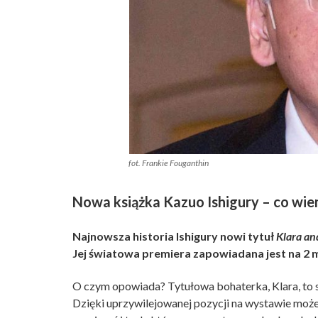
fot. Frankie Fouganthin
Nowa książka Kazuo Ishigury – co wi
Najnowsza historia Ishigury nowi tytuł
Klara an
Jej światowa premiera zapowiadana jest na 2 
O czym opowiada? Tytułowa bohaterka, Klara, to s
Dzięki uprzywilejowanej pozycji na wystawie moż