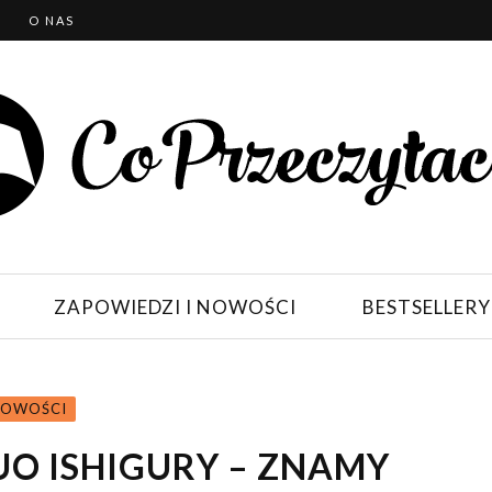
T
O NAS
ZAPOWIEDZI I NOWOŚCI
BESTSELLERY
NOWOŚCI
O ISHIGURY – ZNAMY