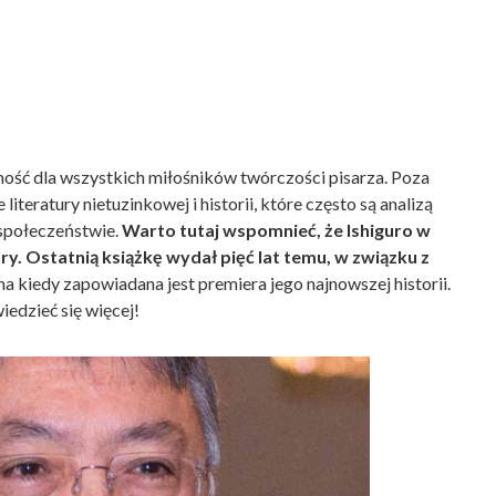
ość dla wszystkich miłośników twórczości pisarza. Poza
teratury nietuzinkowej i historii, które często są analizą
społeczeństwie.
Warto tutaj wspomnieć, że Ishiguro w
ry. Ostatnią książkę wydał pięć lat temu, w związku z
a kiedy zapowiadana jest premiera jego najnowszej historii.
iedzieć się więcej!