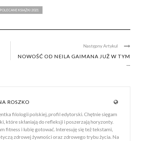
POLECANE KSIĄŻKI 2021
Następny Artykul
NOWOŚĆ OD NEILA GAIMANA JUŻ W TYM
...
NA ROSZKO
tka filologii polskiej, profil edytorski. Chętnie sięgam
ki, które skłaniają do refleksji i poszerzają horyzonty.
 fitness i lubię gotować. Interesuję się też tekstami,
otyczą zdrowej żywności oraz zdrowego trybu życia. Na