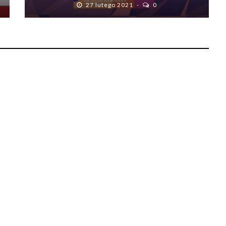
27 lutego 2021
0