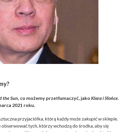
emy?
d the Sun
, co możemy przetłumaczyć, jako
Klara i Słońce
.
marca 2021 roku.
ztuczna przyjaciółka, którą każdy może zakupić w sklepie.
e obserwować tych, którzy wchodzą do środka, aby się