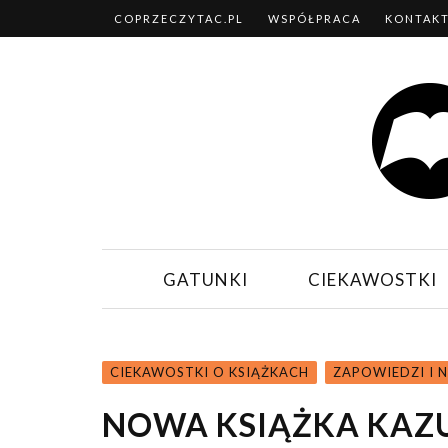
COPRZECZYTAC.PL
WSPÓŁPRACA
KONTAK
GATUNKI
CIEKAWOSTKI
CIEKAWOSTKI O KSIĄŻKACH
ZAPOWIEDZI I 
NOWA KSIĄŻKA KAZU