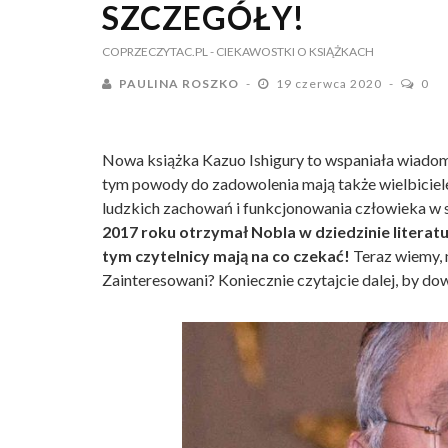
SZCZEGÓŁY!
COPRZECZYTAC.PL
- CIEKAWOSTKI O KSIĄŻKACH
PAULINA ROSZKO
19 czerwca 2020
0
Nowa książka Kazuo Ishigury to wspaniała wiadom
tym powody do zadowolenia mają także wielbiciele li
ludzkich zachowań i funkcjonowania człowieka w 
2017 roku otrzymał Nobla w dziedzinie literatu
tym czytelnicy mają na co czekać!
Teraz wiemy, n
Zainteresowani? Koniecznie czytajcie dalej, by dow