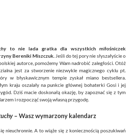
chy
to nie lada gratka dla wszystkich miłośniczek
zyny Bereniki Miszczuk.
Jeśli do tej pory nie słyszałyście o
 polskiej autorce, pomożemy Wam nadrobić zaległości. Otóż
zialna jest za stworzenie niezwykle magicznego cyklu pt.
tóry w błyskawicznym tempie zyskał miano bestsellera.
łym kraju oszalały na punkcie głównej bohaterki Gosi i jej
ygód. Dziś macie doskonałą okazję, by zapoznać się z tym
arzem i rozpocząć swoją własną przygodę.
tuchy
– Wasz wymarzony kalendarz
ię nieuchronnie. A to wiąże się z koniecznością poszukiwań