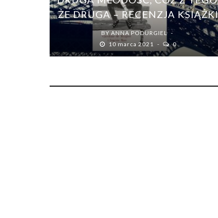
ŻE DRUGA – RECENZJA KSIĄŻK
BY
ANNA PODURGIEL
10 marca 2021
0