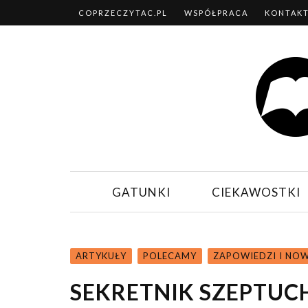
COPRZECZYTAC.PL
WSPÓŁPRACA
KONTAK
GATUNKI
CIEKAWOSTKI
ARTYKUŁY
POLECAMY
ZAPOWIEDZI I NO
SEKRETNIK SZEPTUC