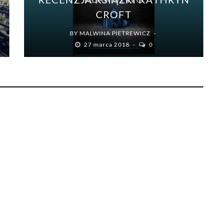
I
CROFT
BY
MALWINA PIETREWICZ
27 marca 2018
0