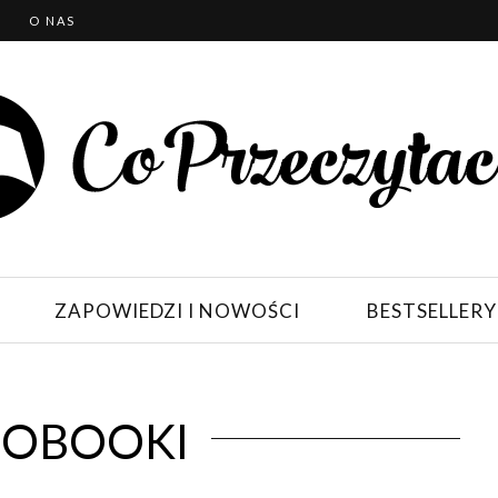
T
O NAS
ZAPOWIEDZI I NOWOŚCI
BESTSELLERY
IOBOOKI