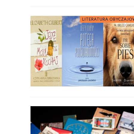
LITERATURA OBYCZAJO