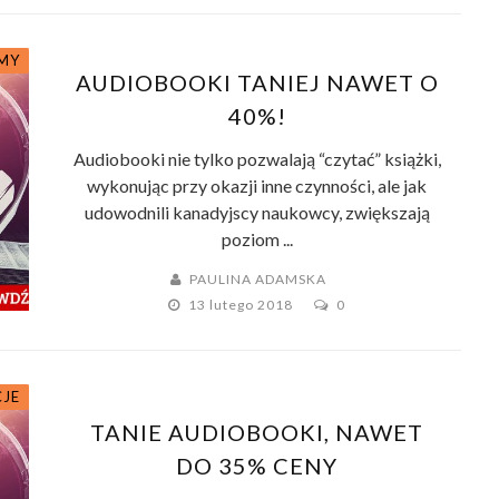
MY
AUDIOBOOKI TANIEJ NAWET O
40%!
Audiobooki nie tylko pozwalają “czytać” książki,
wykonując przy okazji inne czynności, ale jak
udowodnili kanadyjscy naukowcy, zwiększają
poziom ...
PAULINA ADAMSKA
13 lutego 2018
0
JE
TANIE AUDIOBOOKI, NAWET
DO 35% CENY