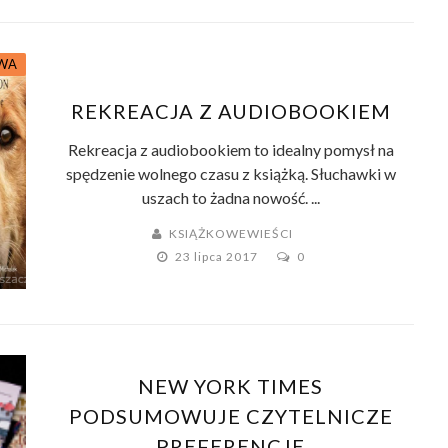
WA
REKREACJA Z AUDIOBOOKIEM
Rekreacja z audiobookiem to idealny pomysł na
spędzenie wolnego czasu z książką. Słuchawki w
uszach to żadna nowość. ...
KSIĄŻKOWEWIEŚCI
23 lipca 2017
0
NEW YORK TIMES
PODSUMOWUJE CZYTELNICZE
PREFERENCJE