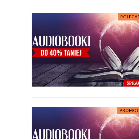
POLECA
PROMOC